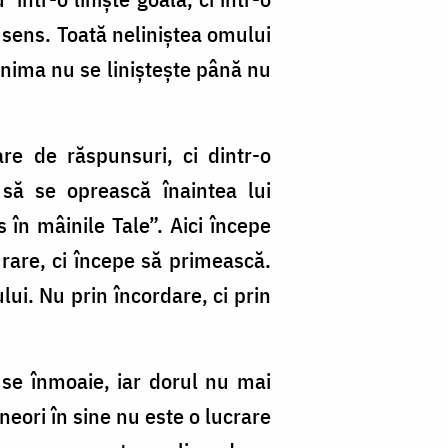
 sens. Toată neliniștea omului
 inima nu se liniștește până nu
re de răspunsuri, ci dintr-o
să se oprească înaintea lui
n mâinile Tale”. Aici începe
gurare, ci începe să primească.
lui. Nu prin încordare, ci prin
 se înmoaie, iar dorul nu mai
neori în sine nu este o lucrare