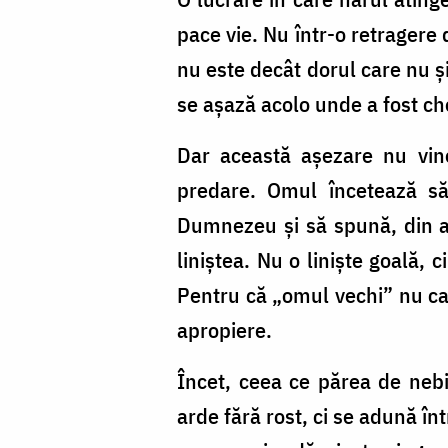
pace vie. Nu într-o retragere
nu este decât dorul care nu și
se așază acolo unde a fost c
Dar această așezare nu vine
predare. Omul încetează să
Dumnezeu și să spună, din a
liniștea. Nu o liniște goală, 
Pentru că „omul vechi” nu cade
apropiere.
Încet, ceea ce părea de nebi
arde fără rost, ci se adună în