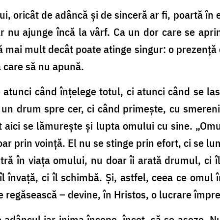
, oricât de adâncă și de sinceră ar fi, poartă în 
r nu ajunge încă la vârf. Ca un dor care se apri
 mai mult decât poate atinge singur: o prezență c
ă care să nu apună.
e atunci când înțelege totul, ci atunci când se 
ă un drum spre cer, ci când primește, cu smereni
ot aici se lămurește și lupta omului cu sine. „Omu
oar prin voință. El nu se stinge prin efort, ci se 
ă în viața omului, nu doar îi arată drumul, ci îl 
îl învață, ci îl schimbă. Și, astfel, ceea ce omul
se regăsească – devine, în Hristos, o lucrare împr
 adâncul iar inima începe, încet, să se așeze. Nu 