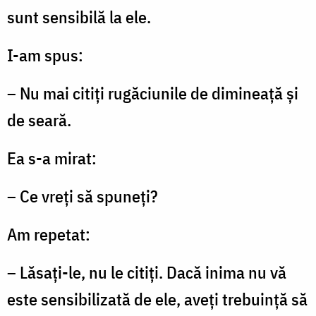
sunt sensibilă la ele.
I-am spus:
– Nu mai citiţi rugăciunile de dimineaţă şi
de seară.
Ea s-a mirat:
– Ce vreţi să spuneţi?
Am repetat:
– Lăsaţi-le, nu le citiţi. Dacă inima nu vă
este sensibilizată de ele, aveţi trebuinţă să