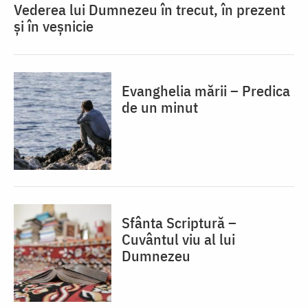
Vederea lui Dumnezeu în trecut, în prezent
și în veșnicie
Evanghelia mării – Predica
de un minut
Sfânta Scriptură –
Cuvântul viu al lui
Dumnezeu