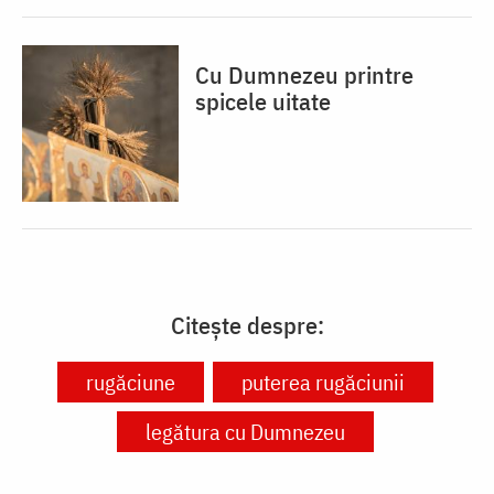
Cu Dumnezeu printre
spicele uitate
Citește despre:
rugăciune
puterea rugăciunii
legătura cu Dumnezeu