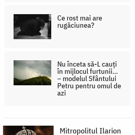
Ce rost mai are
rugăciunea?
Nu înceta să-L cauți
în mijlocul furtunii...
– modelul Sfântului
Petru pentru omul de
azi
Mitropolitul Ilarion