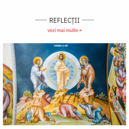
REFLECȚII
vezi mai multe »