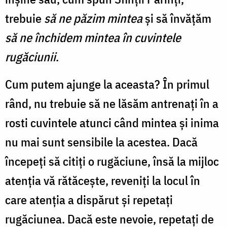
trebuie
să ne păzim mintea
şi să învăţăm
să ne închidem mintea în cuvintele
rugăciunii
.
Cum putem ajunge la aceasta? În primul
rând, nu trebuie să ne lăsăm antrenaţi în a
rosti cuvintele atunci când mintea şi inima
nu mai sunt sensibile la acestea. Dacă
începeţi să citiţi o rugăciune, însă la mijloc
atenţia vă rătăceşte, reveniţi la locul în
care atenţia a dispărut şi repetaţi
rugăciunea. Dacă este nevoie, repetaţi de