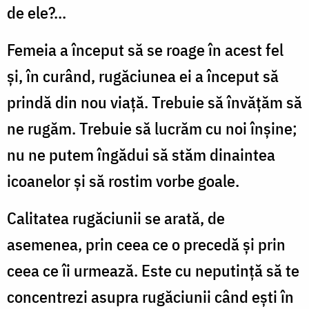
de ele?...
Femeia a început să se roage în acest fel
şi, în curând, rugăciunea ei a început să
prindă din nou viaţă. Trebuie să învăţăm să
ne rugăm. Trebuie să lucrăm cu noi înşine;
nu ne putem îngădui să stăm dinaintea
icoanelor şi să rostim vorbe goale.
Calitatea rugăciunii se arată, de
asemenea, prin ceea ce o precedă şi prin
ceea ce îi urmează. Este cu neputinţă să te
concentrezi asupra rugăciunii când eşti în