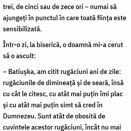
trei, de cinci sau de zece ori – numai să
ajungeţi în punctul în care toată fiinţa este
sensibilizată.
Într-o zi, la biserică, o doamnă mi-a cerut
să o ascult:
– Batiuşka, am citit rugăciuni ani de zile:
rugăciunile de dimineaţă şi de seară, însă
cu cât le citesc, cu atât mai puţin îmi plac
şi cu atât mai puţin simt să cred în
Dumnezeu. Sunt atât de obosită de
cuvintele acestor rugăciuni, încât nu mai