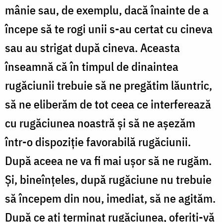
mânie sau, de exemplu, dacă înainte de a
începe să te rogi unii s-au certat cu cineva
sau au strigat după cineva. Aceasta
înseamnă că în timpul de dinaintea
rugăciunii trebuie să ne pregătim lăuntric,
să ne eliberăm de tot ceea ce interferează
cu rugăciunea noastră şi să ne aşezăm
într-o dispoziţie favorabilă rugăciunii.
După aceea ne va fi mai uşor să ne rugăm.
Şi, bineînţeles, după rugăciune nu trebuie
să începem din nou, imediat, să ne agităm.
După ce aţi terminat rugăciunea, oferiţi-vă