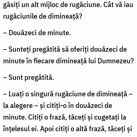
găsiţi un alt mijloc de rugăciune. Cât vă iau
rugăciunile de dimineaţă?
– Douăzeci de minute.
– Sunteţi pregătită să oferiți douăzeci de
minute în fiecare dimineaţă lui Dumnezeu?
– Sunt pregătită.
– Luaţi o singură rugăciune de dimineaţă –
la alegere – şi citiţi-o în douăzeci de
minute. Citiţi o frază, tăceţi şi cugetaţi la
înţelesul ei. Apoi citiţi o altă frază, tăceţi şi