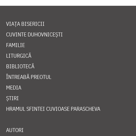
VIAȚA BISERICII
CUVINTE DUHOVNICEȘTI
FAMILIE
LITURGICĂ
BIBLIOTECĂ
ÎNTREABĂ PREOTUL
MEDIA
ȘTIRI
HRAMUL SFINTEI CUVIOASE PARASCHEVA
AUTORI