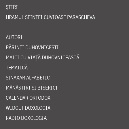
ȘTIRI
HRAMUL SFINTEI CUVIOASE PARASCHEVA
AUTORI
PĂRINȚI DUHOVNICEȘTI
MAICI CU VIAȚĂ DUHOVNICEASCĂ
TEMATICĂ
SINAXAR ALFABETIC
MĂNĂSTIRI ȘI BISERICI
CALENDAR ORTODOX
WIDGET DOXOLOGIA
RADIO DOXOLOGIA