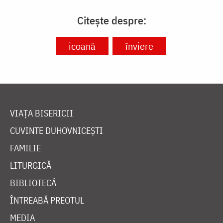
Citește despre:
icoană
înviere
VIAȚA BISERICII
CUVINTE DUHOVNICEȘTI
FAMILIE
LITURGICĂ
BIBLIOTECĂ
ÎNTREABĂ PREOTUL
MEDIA