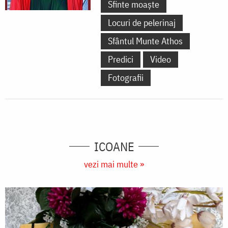
Sfinte moaște
Locuri de pelerinaj
Sfântul Munte Athos
Predici
Video
Fotografii
ICOANE
vezi mai multe »