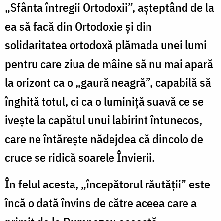
„Sfânta întregii Ortodoxii”, așteptând de la
ea să facă din Ortodoxie şi din
solidaritatea ortodoxă plămada unei lumi
pentru care ziua de mâine să nu mai apară
la orizont ca o „gaură neagră”, capabilă să
înghită totul, ci ca o luminiță suavă ce se
ivește la capătul unui labirint întunecos,
care ne întărește nădejdea că dincolo de
cruce se ridică soarele Învierii.
În felul acesta, „începătorul răutăţii” este
încă o dată învins de către aceea care a