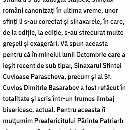
români canonizați în ultima vreme, unor
sfinți li s-au corectat și sinaxarele, în care,
de la ediție, la ediție, s-au strecurat multe
greșeli și exagerări. Vă spun aceasta
pentru că în mineiul lunii Octombrie care a
ieșit recent de sub tipar, Sinaxarul Sfintei
Cuvioase Parascheva, precum și al Sf.
Cuvios Dimitrie Basarabov a fost refăcut în
totalitate și scris într-un frumos limbaj
bisericesc, actual. Pentru aceasta îi
mulțumim Preafericitului Părinte Patriarh