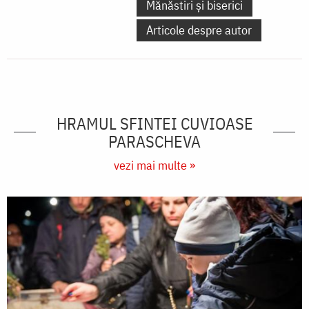
Mănăstiri și biserici
Articole despre autor
HRAMUL SFINTEI CUVIOASE
PARASCHEVA
vezi mai multe »