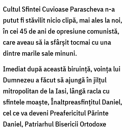
Cultul Sfintei Cuvioase Parascheva n-a
putut fi stăvilit nicio clipă, mai ales la noi,
în cei 45 de ani de opresiune comunistă,
care aveau să ia sfârşit tocmai cu una
dintre marile sale minuni.
Imediat după această biruință, voinţa lui
Dumnezeu a făcut să ajungă în jilțul
mitropolitan de la Iasi, lângă racla cu
sfintele moaște, Înaltpreasfințitul Daniel,
cel ce va deveni Preafericitul Părinte
Daniel, Patriarhul Bisericii Ortodoxe