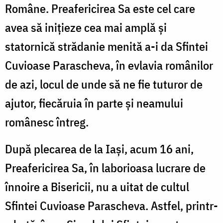
Române. Preafericirea Sa este cel care
avea să iniţieze cea mai amplă şi
statornică strădanie menită a-i da Sfintei
Cuvioase Parascheva, în evlavia românilor
de azi, locul de unde să ne fie tuturor de
ajutor, fiecăruia în parte şi neamului
românesc întreg.
După plecarea de la Iași, acum 16 ani,
Preafericirea Sa, în laborioasa lucrare de
înnoire a Bisericii, nu a uitat de cultul
Sfintei Cuvioase Parascheva. Astfel, printr-