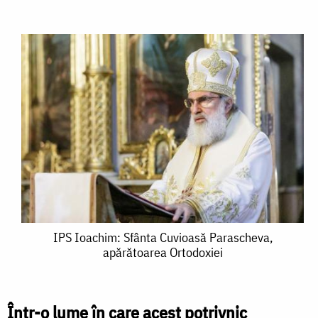
IPS
IPS Ioachim: Sfânta Cuvioasă Parascheva,
apărătoarea Ortodoxiei
Ioachim:
Sfânta
Cuvioasă
Într-o lume în care acest potrivnic