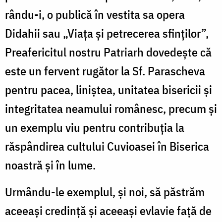
rându-i, o publică în vestita sa opera
Didahii sau „Viața și petrecerea sfinților”,
Preafericitul nostru Patriarh dovedește că
este un fervent rugător la Sf. Parascheva
pentru pacea, liniștea, unitatea bisericii și
integritatea neamului românesc, precum și
un exemplu viu pentru contribuția la
răspândirea cultului Cuvioasei în Biserica
noastră și în lume.
Urmându-le exemplul, și noi, să păstrăm
aceeași credință şi aceeași evlavie faţă de