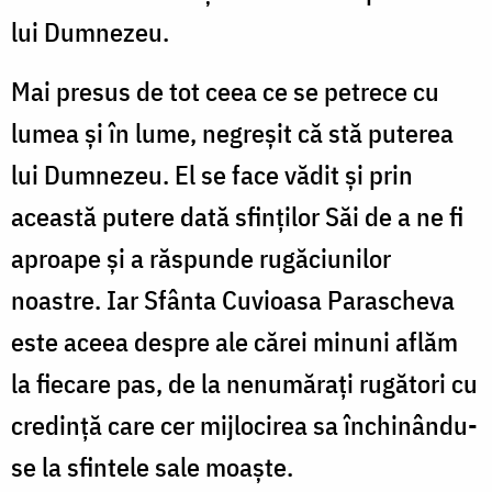
lui Dumnezeu.
Mai presus de tot ceea ce se petrece cu
lumea şi în lume, negreșit că stă puterea
lui Dumnezeu. El se face vădit şi prin
această putere dată sfinţilor Săi de a ne fi
aproape şi a răspunde rugăciunilor
noastre. Iar Sfânta Cuvioasa Parascheva
este aceea despre ale cărei minuni aflăm
la fiecare pas, de la nenumăraţi rugători cu
credinţă care cer mijlocirea sa închinându-
se la sfintele sale moaște.