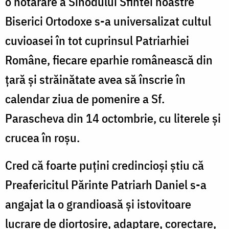
o hotărâre a Sinodului Sfintei noastre
Biserici Ortodoxe s-a universalizat cultul
cuvioasei în tot cuprinsul Patriarhiei
Române, fiecare eparhie românească din
țară și străinătate avea să înscrie în
calendar ziua de pomenire a Sf.
Parascheva din 14 octombrie, cu literele și
crucea în roșu.
Cred că foarte puțini credincioși știu că
Preafericitul Părinte Patriarh Daniel s-a
angajat la o grandioasă și istovitoare
lucrare de diortosire, adaptare, corectare,