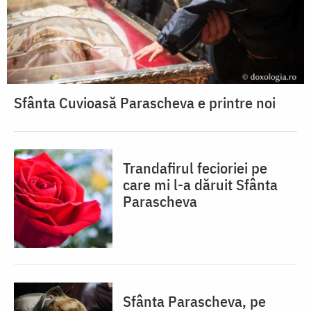
Sfânta Cuvioasă Parascheva e printre noi
Trandafirul fecioriei pe
care mi l-a dăruit Sfânta
Parascheva
Sfânta Parascheva, pe