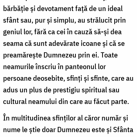
bărbăţie şi devotament faţă de un ideal
sfânt sau, pur şi simplu, au strălucit prin
geniul lor, fără ca cei în cauză să-şi dea
seama că sunt adevărate icoane şi că se
preamăreşte Dumnezeu prin ei. Toate
neamurile înscriu în panteonul lor
persoane deosebite, sfinți și sfinte, care au
adus un plus de prestigiu spiritual sau
cultural neamului din care au făcut parte.
În multitudinea sfinţilor al căror număr şi
nume le ştie doar Dumnezeu este și Sfânta