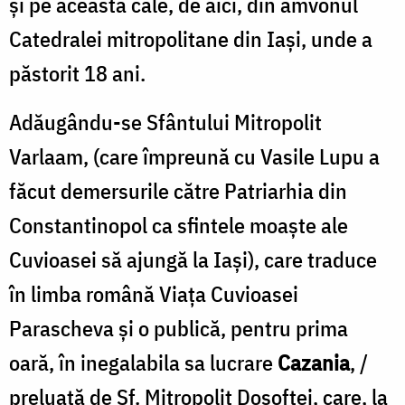
și pe această cale, de aici, din amvonul
Catedralei mitropolitane din Iași, unde a
păstorit 18 ani.
Adăugându-se Sfântului Mitropolit
Varlaam, (care împreună cu Vasile Lupu a
făcut demersurile către Patriarhia din
Constantinopol ca sfintele moaște ale
Cuvioasei să ajungă la Iași), care traduce
în limba română Viața Cuvioasei
Parascheva și o publică, pentru prima
oară, în inegalabila sa lucrare
Cazania
, /
preluată de Sf. Mitropolit Dosoftei, care, la