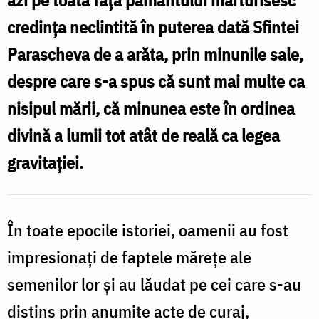
credinţa neclintită în puterea dată Sfintei
Parascheva de a arăta, prin minunile sale,
despre care s-a spus că sunt mai multe ca
nisipul mării, că
minunea
este în ordinea
divină a lumii tot atât de reală ca legea
gravitaţiei.
În toate epocile istoriei, oamenii au fost
impresionaţi de faptele măreţe ale
semenilor lor şi au lăudat pe cei care s-au
distins prin anumite acte de curaj,