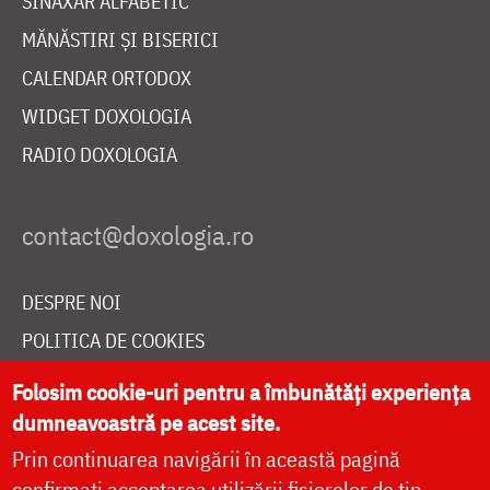
SINAXAR ALFABETIC
MĂNĂSTIRI ȘI BISERICI
CALENDAR ORTODOX
WIDGET DOXOLOGIA
RADIO DOXOLOGIA
DESPRE NOI
POLITICA DE COOKIES
DONEAZĂ ONLINE PENTRU CATEDRALA NAȚIONALĂ
Folosim cookie-uri pentru a îmbunătăți experiența
dumneavoastră pe acest site.
Prin continuarea navigării în această pagină
LIVE
confirmați acceptarea utilizării fișierelor de tip