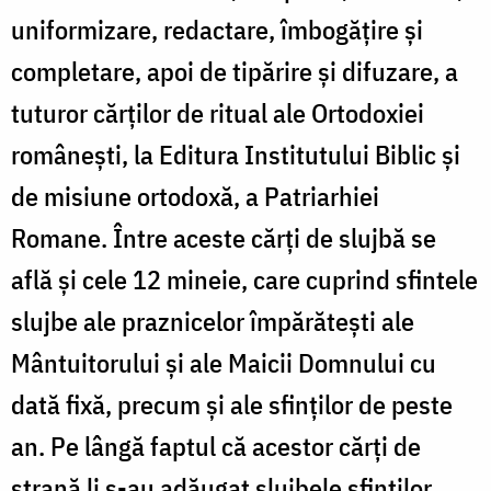
uniformizare, redactare, îmbogățire și
completare, apoi de tipărire și difuzare, a
tuturor cărților de ritual ale Ortodoxiei
românești, la Editura Institutului Biblic și
de misiune ortodoxă, a Patriarhiei
Romane. Între aceste cărți de slujbă se
află și cele 12 mineie, care cuprind sfintele
slujbe ale praznicelor împărătești ale
Mântuitorului și ale Maicii Domnului cu
dată fixă, precum și ale sfinților de peste
an. Pe lângă faptul că acestor cărți de
strană li s-au adăugat slujbele sfinților