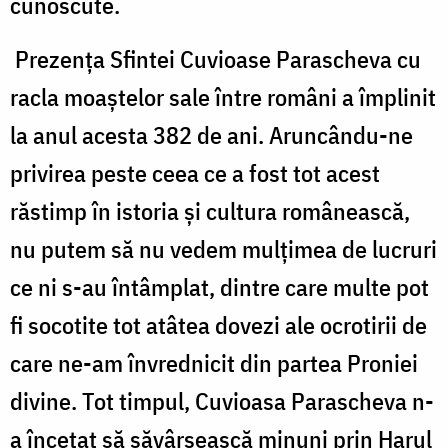
cunoscute.
Prezenţa Sfintei Cuvioase Parascheva cu
racla moaştelor sale între români a împlinit
la anul acesta 382 de ani. Aruncându-ne
privirea peste ceea ce a fost tot acest
răstimp în istoria şi cultura românească,
nu putem să nu vedem mulţimea de lucruri
ce ni s-au întâmplat, dintre care multe pot
fi socotite tot atâtea dovezi ale ocrotirii de
care ne-am învrednicit din partea Proniei
divine. Tot timpul, Cuvioasa Parascheva n-
a încetat să săvârşească minuni prin Harul