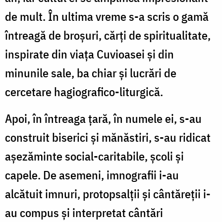
de mult. În ultima vreme s-a scris o gamă
întreagă de broșuri, cărți de spiritualitate,
inspirate din viața Cuvioasei și din
minunile sale, ba chiar și lucrări de
cercetare hagiografico-liturgică.
Apoi, în întreaga țară, în numele ei, s-au
construit biserici și mănăstiri, s-au ridicat
așezăminte social-caritabile, școli și
capele. De asemeni, imnografii i-au
alcătuit imnuri, protopsalții și cântăreții i-
au compus și interpretat cântări