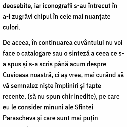
deosebite, iar iconografii s-au întrecut în
a-i zugrăvi chipul în cele mai nuanțate
culori.
De aceea, în continuarea cuvântului nu voi
face o catalogare sau o sinteză a ceea ce s-
a spus și s-a scris până acum despre
Cuvioasa noastră, ci aș vrea, mai curând să
vă semnalez niște împliniri și fapte
recente, (să nu spun chir inedite), pe care
eu le consider minuni ale Sfintei
Parascheva și care sunt mai puțin