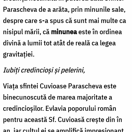
Parascheva de a arăta, prin minunile sale,
despre care s-a spus că sunt mai multe ca
nisipul mării, că
minunea
este în ordinea
divină a lumii tot atât de reală ca legea
gravitaţiei.
Iubiți credincioși și pelerini,
Viața sfintei Cuvioase Parascheva este
binecunoscută de marea majoritate a
credincioșilor. Evlavia poporului român
pentru această Sf. Cuvioasă crește din în
an, iar cultul ei se amplifică impresionant