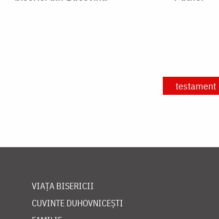
testament
VIAȚA BISERICII
CUVINTE DUHOVNICEȘTI