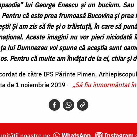
psodia” lui George Enescu și un bucium. Sau d
.. Pentru că este prea frumoasă Bucovina și prea
! Și am zis să fie și o trăistuță, în care să pună 
 național. Aceste imagini nu vor pieri niciodată 
ța lui Dumnezeu voi spune că aceștia sunt oamen
s. Pentru că multe am învățat de la ei, chiar și de
cordat de către IPS Părinte Pimen, Arhiepiscopul
ata de 1 noiembrie 2019 –
„Să fiu înmormântat în
nității noastre pe
WhatsApp
,
Instagram