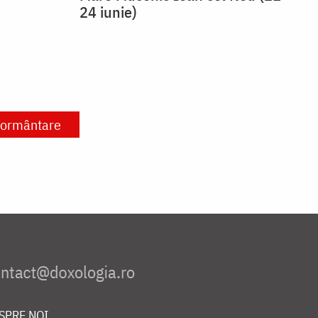
24 iunie)
ormântare
SPRE NOI