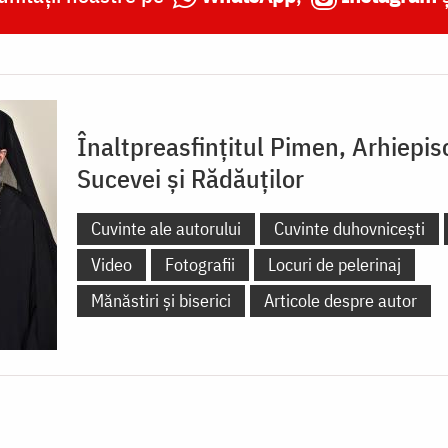
Înaltpreasfințitul Pimen, Arhiepis
Sucevei și Rădăuților
Cuvinte ale autorului
Cuvinte duhovnicești
Video
Fotografii
Locuri de pelerinaj
Mănăstiri și biserici
Articole despre autor