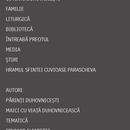
FAMILIE
LITURGICĂ
BIBLIOTECĂ
ÎNTREABĂ PREOTUL
MEDIA
ȘTIRI
HRAMUL SFINTEI CUVIOASE PARASCHEVA
AUTORI
PĂRINȚI DUHOVNICEȘTI
MAICI CU VIAȚĂ DUHOVNICEASCĂ
TEMATICĂ