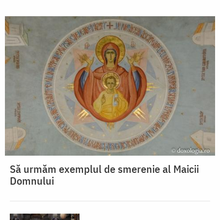
Să urmăm exemplul de smerenie al Maicii
Domnului