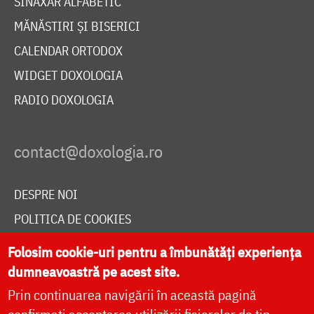
SINAXAR ALFABETIC
MĂNĂSTIRI ȘI BISERICI
CALENDAR ORTODOX
WIDGET DOXOLOGIA
RADIO DOXOLOGIA
DESPRE NOI
POLITICA DE COOKIES
DONEAZĂ ONLINE PENTRU CATEDRALA NAȚIONALĂ
Folosim cookie-uri pentru a îmbunătăți experiența
dumneavoastră pe acest site.
Prin continuarea navigării în această pagină
LIVE