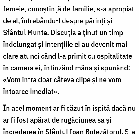
femeie, cunoştinţă de familie, s-a apropiat
de el, întrebându-l despre părinţi şi
Sfântul Munte. Discuţia a ţinut un timp
îndelungat şi intenţiile ei au devenit mai
clare atunci când l-a primit cu ospitalitate
în camera ei, întinzând mâna şi spunând:
«Vom intra doar câteva clipe şi ne vom
întoarce imediat».
În acel moment ar fi căzut în ispită dacă nu
ar fi fost apărat de rugăciunea sa şi
încrederea în Sfântul Ioan Botezătorul. S-a