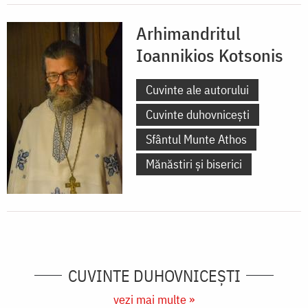
Arhimandritul
Ioannikios Kotsonis
Cuvinte ale autorului
Cuvinte duhovnicești
Sfântul Munte Athos
Mănăstiri și biserici
CUVINTE DUHOVNICEȘTI
vezi mai multe »