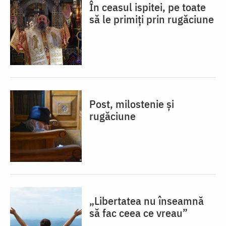
În ceasul ispitei, pe toate
să le primiți prin rugăciune
Post, milostenie și
rugăciune
„Libertatea nu înseamnă
să fac ceea ce vreau”