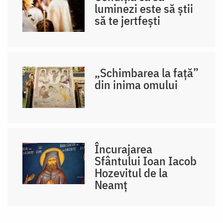
luminezi este să știi
să te jertfești
„Schimbarea la față”
din inima omului
Încurajarea
Sfântului Ioan Iacob
Hozevitul de la
Neamț