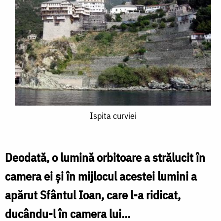
Ispita
Ispita curviei
curviei
Deodată, o lumină orbitoare a strălucit în
camera ei şi în mijlocul acestei lumini a
apărut Sfântul Ioan, care l-a ridicat,
ducându-l în camera lui...