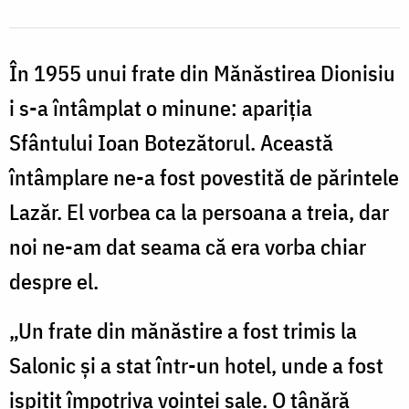
În 1955 unui frate din Mănăstirea Dionisiu
i s-a întâmplat o minune: apariţia
Sfântului Ioan Botezătorul. Această
întâmplare ne-a fost povestită de părintele
Lazăr. El vorbea ca la persoana a treia, dar
noi ne-am dat seama că era vorba chiar
despre el.
„Un frate din mănăstire a fost trimis la
Salonic şi a stat într-un hotel, unde a fost
ispitit împotriva voinţei sale. O tânără