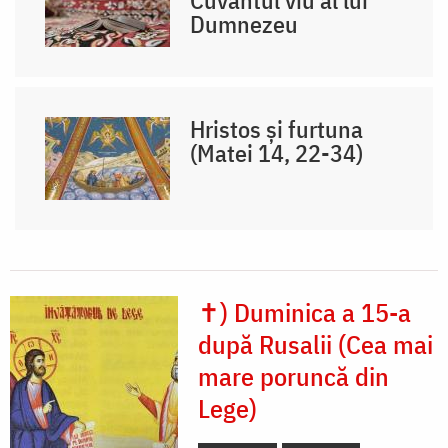
Dumnezeu
Hristos și furtuna
(Matei 14, 22-34)
✝) Duminica a 15-a
după Rusalii (Cea mai
mare poruncă din
Lege)