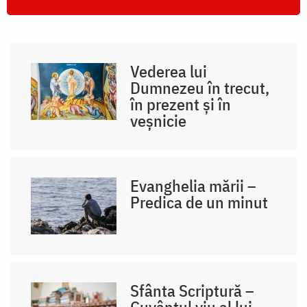
Vederea lui
Dumnezeu în trecut,
în prezent și în
veșnicie
Evanghelia mării –
Predica de un minut
Sfânta Scriptură –
Cuvântul viu al lui