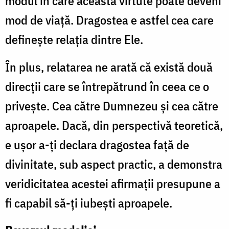
modul în care această virtute poate deveni
mod de viață. Dragostea e astfel cea care
definește relația dintre Ele.
În plus, relatarea ne arată că există două
direcții care se întrepătrund în ceea ce o
privește. Cea către Dumnezeu și cea către
aproapele. Dacă, din perspectivă teoretică,
e ușor a-ți declara dragostea față de
divinitate, sub aspect practic, a demonstra
veridicitatea acestei afirmații presupune a
fi capabil să-ți iubești aproapele.