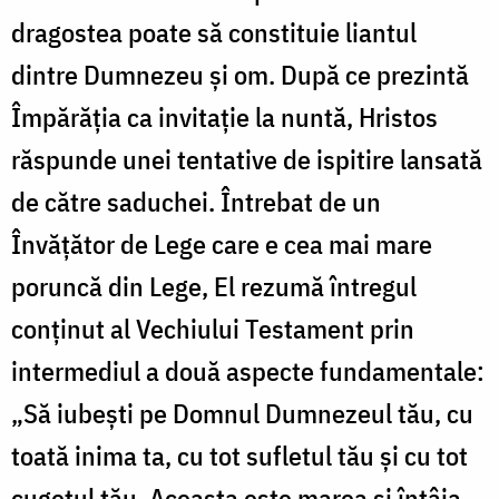
dragostea poate să constituie liantul
dintre Dumnezeu și om. După ce prezintă
Împărăția ca invitație la nuntă, Hristos
răspunde unei tentative de ispitire lansată
de către saduchei. Întrebat de un
Învățător de Lege care e cea mai mare
poruncă din Lege, El rezumă întregul
conținut al Vechiului Testament prin
intermediul a două aspecte fundamentale:
„Să iubeşti pe Domnul Dumnezeul tău, cu
toată inima ta, cu tot sufletul tău şi cu tot
cugetul tău. Aceasta este marea şi întâia