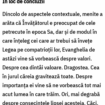
În loc de concluzii
Dincolo de aspectele contextuale, menite a
arăta că Învățătorul e preocupat de cele
petrecute în epoca Sa, dar și de modul în
care înțeleg cei care ar trebui să învețe
Legea pe compatrioții lor, Evanghelia de
astăzi vine să vorbească despre valori.
Despre cea dintâi valoare. Dragostea. Cea
în jurul căreia gravitează toate. Despre
importanța ei vine să ne vorbească tot mai
acut lumea în care trăim. Ori, mai degrabă
despre consecințele lipsei acesteia. Căci,