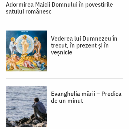
Adormirea Maicii Domnului în povestirile
satului românesc
Vederea lui Dumnezeu în
trecut, în prezent și în
veșnicie
Evanghelia mării – Predica
de un minut