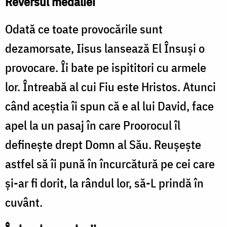
Reversul medaliei
Odată ce toate provocările sunt
dezamorsate, Iisus lansează El Însuși o
provocare. Îi bate pe ispititori cu armele
lor. Întreabă al cui Fiu este Hristos. Atunci
când aceștia îi spun că e al lui David, face
apel la un pasaj în care Proorocul îl
definește drept Domn al Său. Reușește
astfel să îi pună în încurcătură pe cei care
și-ar fi dorit, la rândul lor, să-L prindă în
cuvânt.