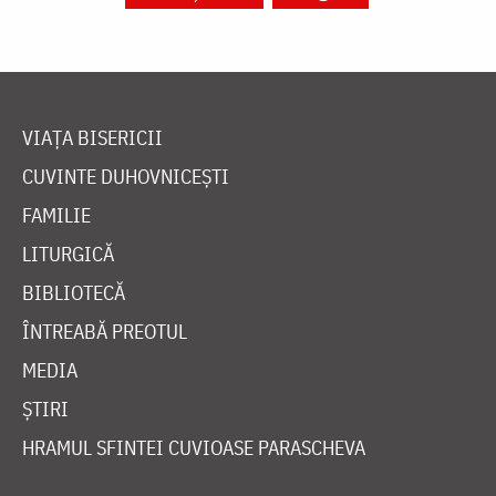
VIAȚA BISERICII
CUVINTE DUHOVNICEȘTI
FAMILIE
LITURGICĂ
BIBLIOTECĂ
ÎNTREABĂ PREOTUL
MEDIA
ȘTIRI
HRAMUL SFINTEI CUVIOASE PARASCHEVA