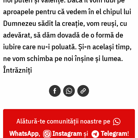
aproapele pentru că vedem în el chipul lui
Dumnezeu sădit la creație, vom reuși, cu
adevărat, să dăm dovadă de o formă de
iubire care nu-i poluată. Și-n același timp,
ne vom schimba pe noi înșine și lumea.
Întrăzniți
Alătură-te comunității noastre pe
WhatsApp
,
Instagram
și
Telegram
!