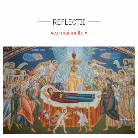
REFLECȚII
vezi mai multe »