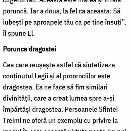
poruncă. Iar a doua, la fel ca aceasta: Să
iubeşti pe aproapele tău ca pe tine însuţi”,
îi spune El.
Porunca dragostei
Cea care reușește astfel că sintetizeze
conținutul Legii și al proorociilor este
dragostea. Ea ne face să fim similari
divinității, care a creat lumea spre a-și
împărtăși dragostea. Persoanele Sfintei
Treimi ne oferă un exemplu cu privire la