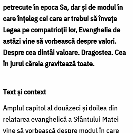
-
petrecute în epoca Sa, dar și de modul în
reprezentare
care înțeleg cei care ar trebui să învețe
iconografică
Legea pe compatrioții lor, Evanghelia de
astăzi vine să vorbească despre valori.
Despre cea dintâi valoare. Dragostea. Cea
în jurul căreia gravitează toate.
Text și context
Amplul capitol al douăzeci și doilea din
relatarea evanghelică a Sfântului Matei
vine să vorbească despre modul în care