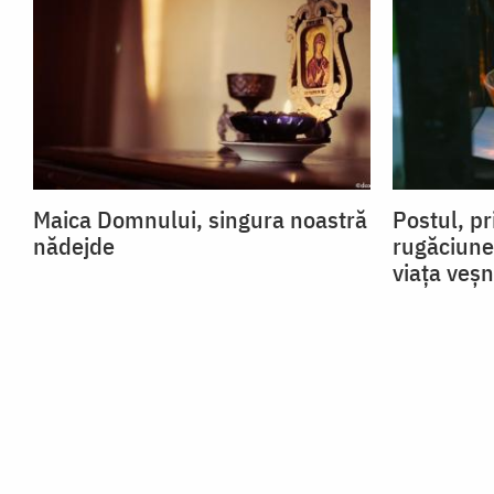
Maica Domnului, singura noastră
Postul, pr
nădejde
rugăciune
viața veșn