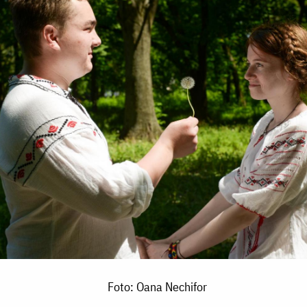
Foto: Oana Nechifor