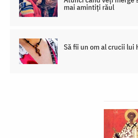
mai amintiți răul
Să fii un om al crucii lui 