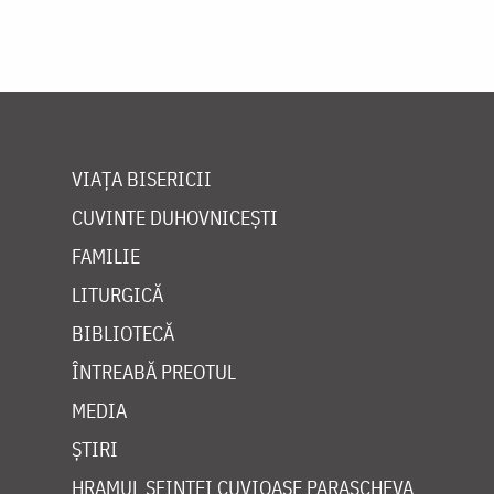
VIAȚA BISERICII
CUVINTE DUHOVNICEȘTI
FAMILIE
LITURGICĂ
BIBLIOTECĂ
ÎNTREABĂ PREOTUL
MEDIA
ȘTIRI
HRAMUL SFINTEI CUVIOASE PARASCHEVA