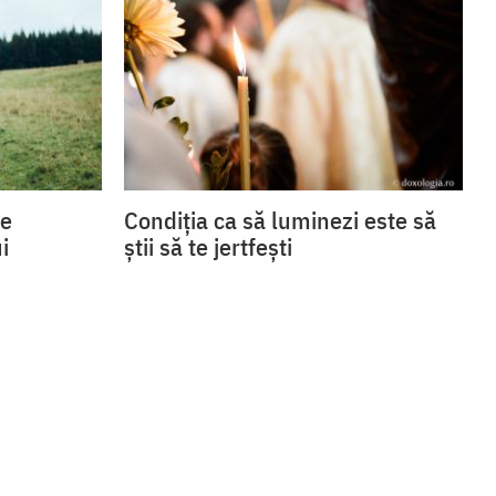
se
Condiția ca să luminezi este să
i
știi să te jertfești