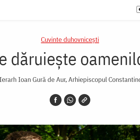
Cuvinte duhovnicești
le dăruiește oamenil
 Ierarh Ioan Gură de Aur, Arhiepiscopul Constantin