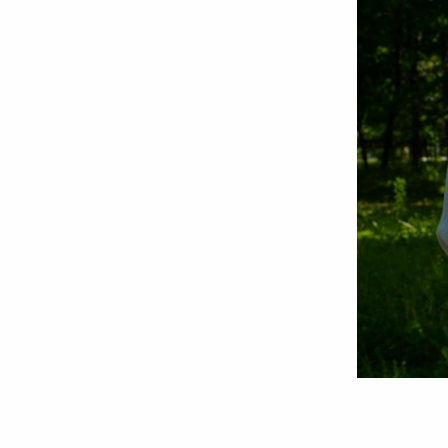
Foto:
Oana