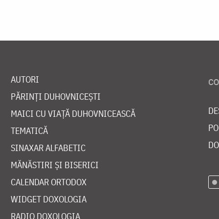
AUTORI
PĂRINȚI DUHOVNICEȘTI
DE
MAICI CU VIAȚĂ DUHOVNICEASCĂ
PO
TEMATICĂ
DO
SINAXAR ALFABETIC
MĂNĂSTIRI ȘI BISERICI
CALENDAR ORTODOX
WIDGET DOXOLOGIA
RADIO DOXOLOGIA