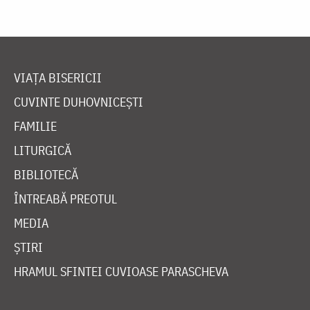
VIAȚA BISERICII
CUVINTE DUHOVNICEȘTI
FAMILIE
LITURGICĂ
BIBLIOTECĂ
ÎNTREABĂ PREOTUL
MEDIA
ȘTIRI
HRAMUL SFINTEI CUVIOASE PARASCHEVA