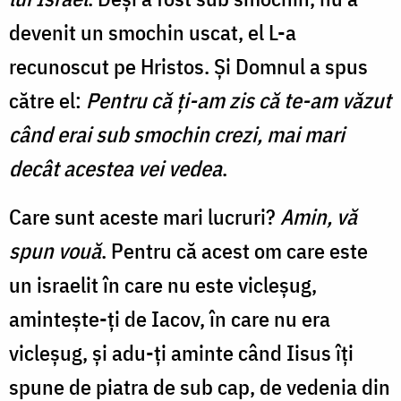
devenit un smochin uscat, el L-a
recunoscut pe Hristos. Şi Domnul a spus
către el:
Pentru că ţi-am zis că te-am văzut
când erai sub smochin crezi, mai mari
decât acestea vei vedea
.
Care sunt aceste mari lucruri?
Amin, vă
spun vouă
. Pentru că acest om care este
un israelit în care nu este vicleşug,
aminteşte-ţi de Iacov, în care nu era
vicleşug, şi adu-ţi aminte când Iisus îţi
spune de piatra de sub cap, de vedenia din