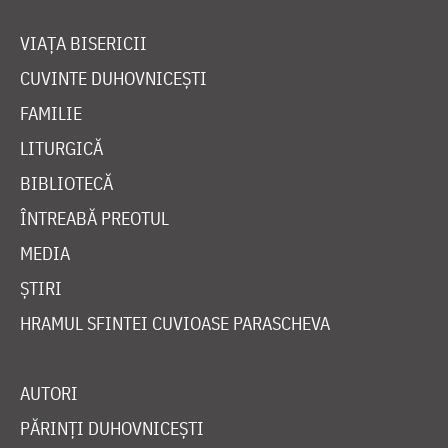
VIAȚA BISERICII
CUVINTE DUHOVNICEȘTI
FAMILIE
LITURGICĂ
BIBLIOTECĂ
ÎNTREABĂ PREOTUL
MEDIA
ȘTIRI
HRAMUL SFINTEI CUVIOASE PARASCHEVA
AUTORI
PĂRINȚI DUHOVNICEȘTI