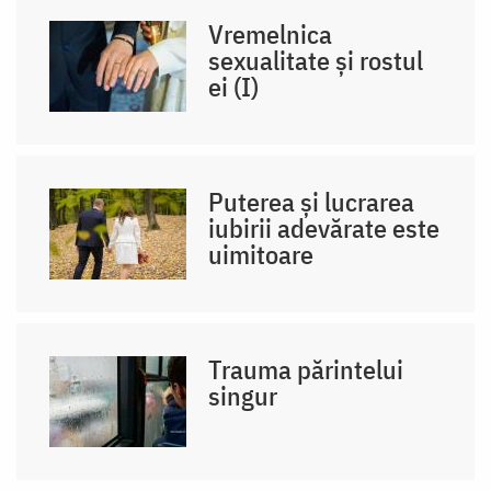
Vremelnica
sexualitate și rostul
ei (I)
Puterea și lucrarea
iubirii adevărate este
uimitoare
Trauma părintelui
singur