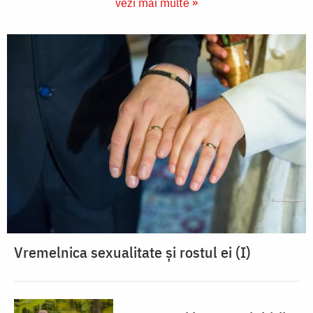
vezi mai multe »
Vremelnica sexualitate și rostul ei (I)