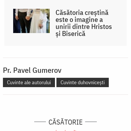
Căsătoria creștină
este o imagine a
unirii dintre Hristos
și Biserică
Pr. Pavel Gumerov
Cuvinte ale autorului
Cuvinte duhovnicești
CĂSĂTORIE