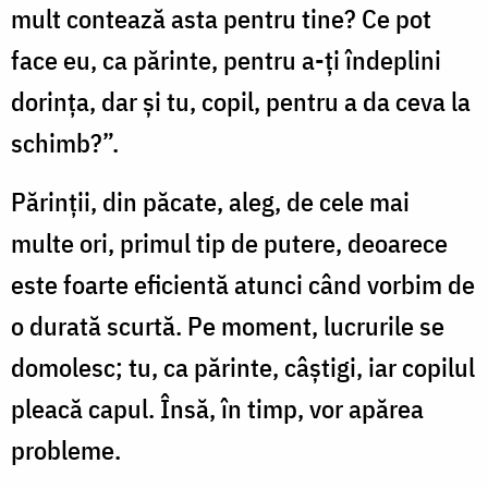
mult contează asta pentru tine? Ce pot
face eu, ca părinte, pentru a-ţi îndeplini
dorinţa, dar şi tu, copil, pentru a da ceva la
schimb?”.
Părinţii, din păcate, aleg, de cele mai
multe ori, primul tip de putere, deoarece
este foarte eficientă atunci când vorbim de
o durată scurtă. Pe moment, lucrurile se
domolesc; tu, ca părinte, câştigi, iar copilul
pleacă capul. Însă, în timp, vor apărea
probleme.