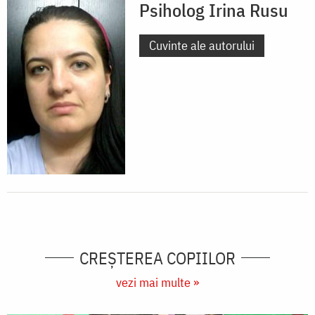
Psiholog Irina Rusu
Cuvinte ale autorului
CREŞTEREA COPIILOR
vezi mai multe »