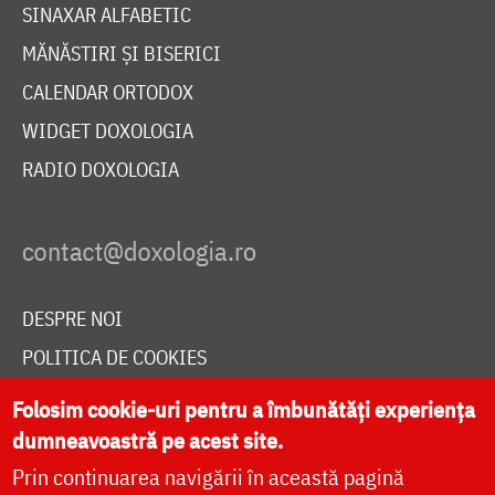
SINAXAR ALFABETIC
MĂNĂSTIRI ȘI BISERICI
CALENDAR ORTODOX
WIDGET DOXOLOGIA
RADIO DOXOLOGIA
DESPRE NOI
POLITICA DE COOKIES
DONEAZĂ ONLINE PENTRU CATEDRALA NAȚIONALĂ
Folosim cookie-uri pentru a îmbunătăți experiența
dumneavoastră pe acest site.
Prin continuarea navigării în această pagină
LIVE