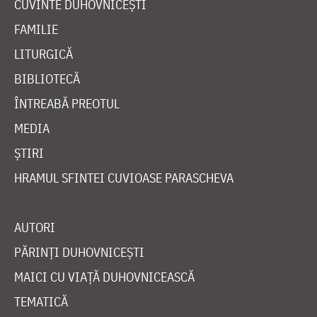
CUVINTE DUHOVNICEȘTI
FAMILIE
LITURGICĂ
BIBLIOTECĂ
ÎNTREABĂ PREOTUL
MEDIA
ȘTIRI
HRAMUL SFINTEI CUVIOASE PARASCHEVA
AUTORI
PĂRINȚI DUHOVNICEȘTI
MAICI CU VIAȚĂ DUHOVNICEASCĂ
TEMATICĂ