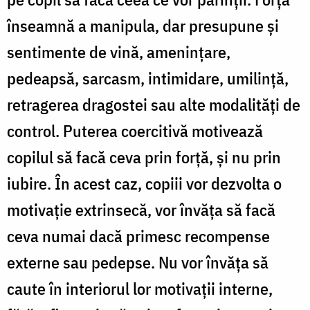
înseamnă a manipula, dar presupune şi
sentimente de vină, ameninţare,
pedeapsă, sarcasm, intimidare, umilinţă,
retragerea dragostei sau alte modalităţi de
control. Puterea coercitivă motivează
copilul să facă ceva prin forţă, şi nu prin
iubire. În acest caz, copiii vor dezvolta o
motivaţie extrinsecă, vor învăţa să facă
ceva numai dacă primesc recompense
externe sau pedepse. Nu vor învăţa să
caute în interiorul lor motivaţii interne,