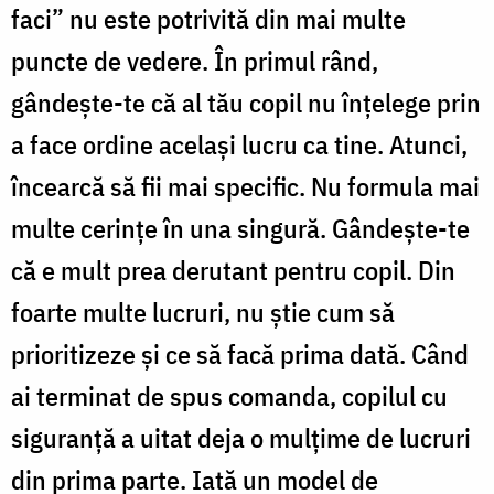
faci” nu este potrivită din mai multe
puncte de vedere. În primul rând,
gândeşte-te că al tău copil nu înţelege prin
a face ordine acelaşi lucru ca tine. Atunci,
încearcă să fii mai specific. Nu formula mai
multe cerinţe în una singură. Gândeşte-te
că e mult prea derutant pentru copil. Din
foarte multe lucruri, nu ştie cum să
prioritizeze şi ce să facă prima dată. Când
ai terminat de spus comanda, copilul cu
siguranţă a uitat deja o mulţime de lucruri
din prima parte. Iată un model de