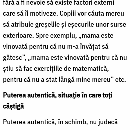
fără a fi nevoie să existe factori externi
care să îi motiveze. Copiii vor căuta mereu
să atribuie greşelile şi eşecurile unor surse
exterioare. Spre exemplu, „mama este
vinovată pentru că nu m-a învăţat să
gătesc”, „mama este vinovată pentru că nu
ştiu să fac exerciţiile de matematică,
pentru că nu a stat lângă mine mereu” etc.
Puterea autentică, situaţie în care toţi
câştigă
Puterea autentică, în schimb, nu judecă