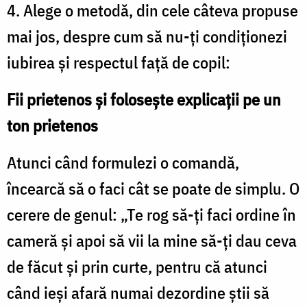
4. Alege o metodă, din cele câteva propuse
mai jos, despre cum să nu-ţi condiţionezi
iubirea şi respectul faţă de copil:
Fii prietenos şi foloseşte explicaţii pe un
ton prietenos
Atunci când formulezi o comandă,
încearcă să o faci cât se poate de simplu. O
cerere de genul: „Te rog să-ţi faci ordine în
cameră şi apoi să vii la mine să-ţi dau ceva
de făcut şi prin curte, pentru că atunci
când ieşi afară numai dezordine ştii să