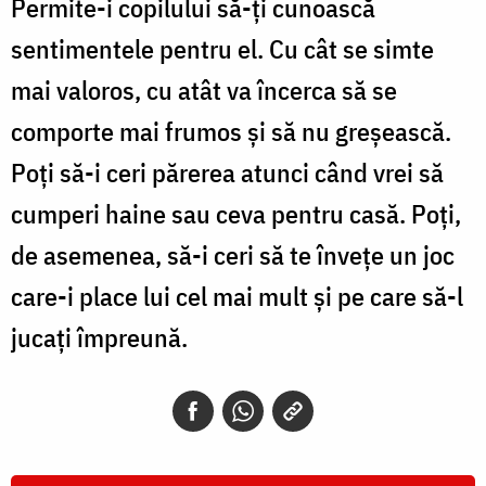
Permite-i copilului să-ţi cunoască
sentimentele pentru el. Cu cât se simte
mai valoros, cu atât va încerca să se
comporte mai frumos şi să nu greşească.
Poţi să-i ceri părerea atunci când vrei să
cumperi haine sau ceva pentru casă. Poţi,
de asemenea, să-i ceri să te înveţe un joc
care-i place lui cel mai mult şi pe care să-l
jucaţi împreună.