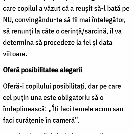
care copilul a văzut că a reuşit să-l bată pe
NU, convingându-te să fii mai înţelegător,
să renunţi la câte o cerinţă/sarcină, îl va
determina să procedeze la fel şi data
viitoare.
Oferă posibilitatea alegerii
Oferă-i copilului posibilitaţi, dar pe care
cel puţin una este obligatoriu să o
îndeplinească: „Îţi faci temele acum sau
faci curăţenie în cameră”.