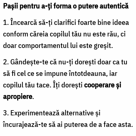
Paşii pentru a-ţi forma o putere autentică
1. Încearcă să-ţi clarifici foarte bine ideea
conform căreia copilul tău nu este rău, ci
doar comportamentul lui este greşit.
2. Gândeşte-te că nu-ţi doreşti doar ca tu
să fi cel ce se impune întotdeauna, iar
copilul tău tace. Îţi doreşti
cooperare şi
apropiere
.
3. Experimentează alternative şi
încurajează-te să ai puterea de a face asta.