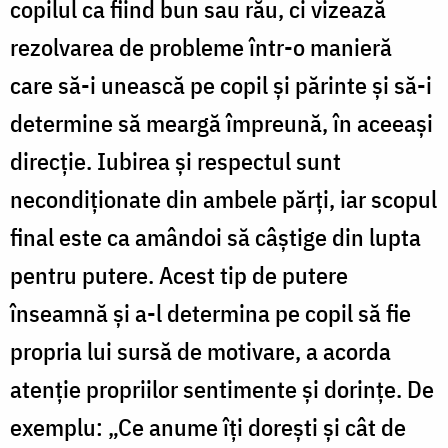
copilul ca fiind bun sau rău, ci vizează
rezolvarea de probleme într-o manieră
care să-i unească pe copil şi părinte şi să-i
determine să meargă împreună, în aceeaşi
direcţie. Iubirea şi respectul sunt
necondiţionate din ambele părţi, iar scopul
final este ca amândoi să câştige din lupta
pentru putere. Acest tip de putere
înseamnă şi a-l determina pe copil să fie
propria lui sursă de motivare, a acorda
atenţie propriilor sentimente şi dorinţe. De
exemplu: „Ce anume îţi doreşti şi cât de