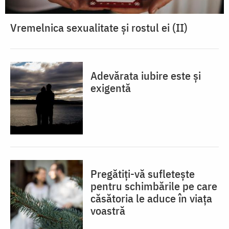
Vremelnica sexualitate și rostul ei (II)
Adevărata iubire este și
exigentă
Pregătiți-vă sufletește
pentru schimbările pe care
căsătoria le aduce în viața
voastră