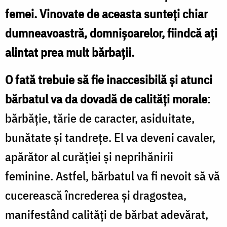
femei. Vinovate de aceasta sunteți chiar
dumneavoastră, domnişoarelor, fiindcă aţi
alintat prea mult bărbaţii.
O fată trebuie să fie inaccesibilă şi atunci
bărbatul va da dovadă de calităţi morale
:
bărbăţie, tărie de caracter, asiduitate,
bunătate şi tandreţe. El va deveni cavaler,
apărător al curăţiei şi neprihănirii
feminine. Astfel, bărbatul va fi nevoit să vă
cucerească încrederea şi dragostea,
manifestând calităţi de bărbat adevărat,