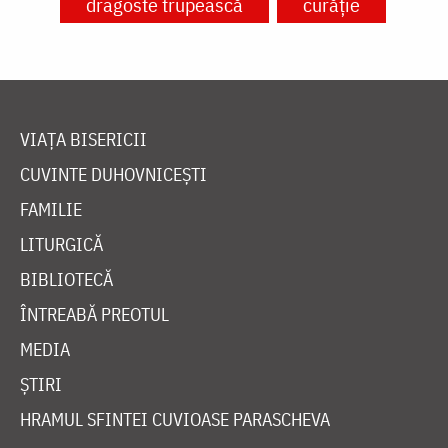
dragoste trupească
curăție
VIAȚA BISERICII
CUVINTE DUHOVNICEȘTI
FAMILIE
LITURGICĂ
BIBLIOTECĂ
ÎNTREABĂ PREOTUL
MEDIA
ȘTIRI
HRAMUL SFINTEI CUVIOASE PARASCHEVA