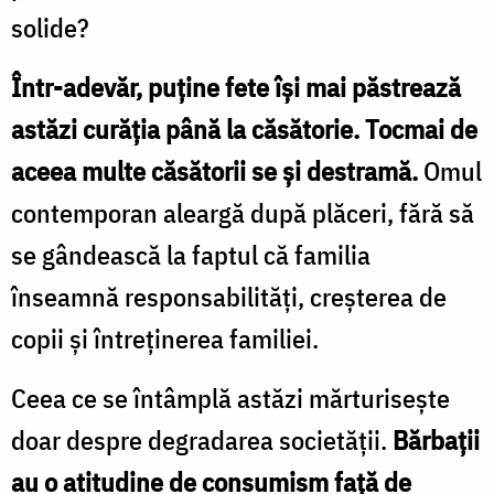
solide?
Într-adevăr, puţine fete îşi mai păstrează
astăzi curăţia până la căsătorie. Tocmai de
aceea multe căsătorii se şi destramă.
Omul
contemporan aleargă după plăceri, fără să
se gândească la faptul că familia
înseamnă responsabilităţi, creşterea de
copii şi întreţinerea familiei.
Ceea ce se întâmplă astăzi mărturiseşte
doar despre degradarea societăţii.
Bărbaţii
au o atitudine de consumism faţă de