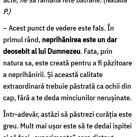
P.)
– Acest punct de vedere este fals. În
primul rând,
neprihănirea este un dar
deosebit al lui Dumnezeu
. Fata, prin
natura sa, este creată pentru a fi păzitoare
a neprihănirii. Şi această calitate
extraordinară trebuie păstrată ca ochii din
cap, fără a te deda minciunilor neruşinate.
Într-adevăr, astăzi să păstrezi curăţia este
greu. Mult mai uşor este să te dedai ispitei