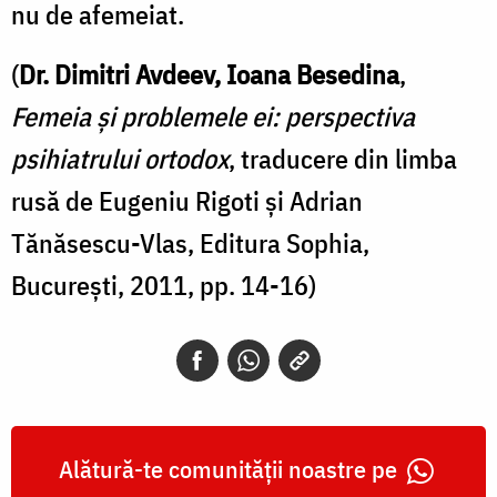
nu de afemeiat.
(
Dr. Dimitri Avdeev, Ioana Besedina
,
Femeia și problemele ei: perspectiva
psihiatrului ortodox
, traducere din limba
rusă de Eugeniu Rigoti și Adrian
Tănăsescu-Vlas, Editura Sophia,
București, 2011, pp. 14-16)
Alătură-te comunității noastre pe