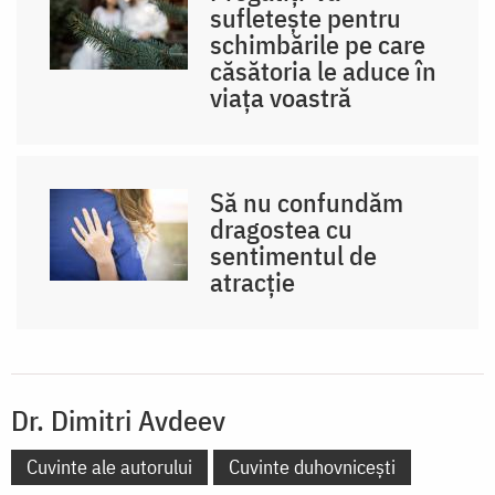
sufletește pentru
schimbările pe care
căsătoria le aduce în
viața voastră
Să nu confundăm
dragostea cu
sentimentul de
atracție
Dr. Dimitri Avdeev
Cuvinte ale autorului
Cuvinte duhovnicești