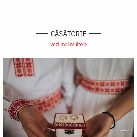
CĂSĂTORIE
vezi mai multe »