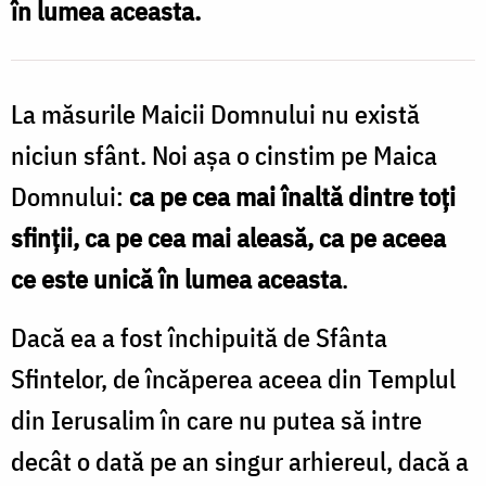
în lumea aceasta.
Foto:
Bogdan
Zamfirescu
La măsurile Maicii Domnului nu există
niciun sfânt. Noi așa o cinstim pe Maica
Domnului:
ca pe cea mai înaltă dintre toți
sfinții, ca pe cea mai aleasă, ca pe aceea
ce este unică în lumea aceasta
.
Dacă ea a fost închipuită de Sfânta
Sfintelor, de încăperea aceea din Templul
din Ierusalim în care nu putea să intre
decât o dată pe an singur arhiereul, dacă a