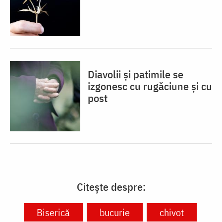
Diavolii și patimile se
izgonesc cu rugăciune și cu
post
Citește despre:
Biserică
bucurie
chivot