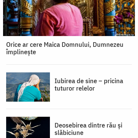
Orice ar cere Maica Domnului, Dumnezeu
împlinește
Iubirea de sine – pricina
tuturor relelor
Deosebirea dintre rău și
slăbiciune