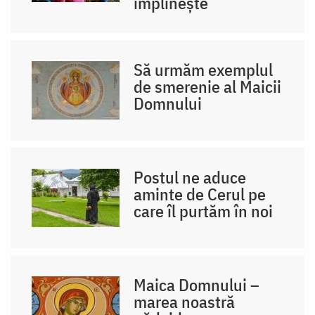
împlinește
Să urmăm exemplul
de smerenie al Maicii
Domnului
Postul ne aduce
aminte de Cerul pe
care îl purtăm în noi
Maica Domnului –
marea noastră