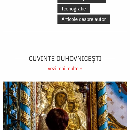
Iconografie
Articole despre autor
CUVINTE DUHOVNICEȘTI
vezi mai multe »