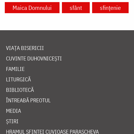
Maica Domnului
sfânt
sfințenie
VIAȚA BISERICII
CUVINTE DUHOVNICEȘTI
FAMILIE
LITURGICĂ
BIBLIOTECĂ
ÎNTREABĂ PREOTUL
MEDIA
ȘTIRI
HRAMUL SFINTEI CUVIOASE PARASCHEVA