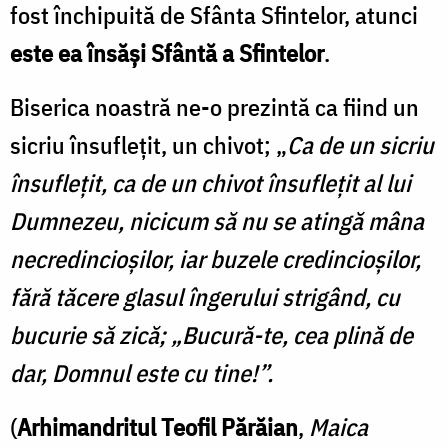
fost închipuită de Sfânta Sfintelor, atunci
este ea însăși Sfântă a Sfintelor
.
Biserica noastră ne-o prezintă ca fiind un
sicriu însuflețit, un chivot; „
Ca de un sicriu
însuflețit, ca de un chivot însuflețit al lui
Dumnezeu, nicicum să nu se atingă mâna
necredincioșilor, iar buzele credincioșilor,
fără tăcere glasul îngerului strigând, cu
bucurie să zică; „Bucură-te, cea plină de
dar, Domnul este cu tine!”.
(
Arhimandritul Teofil Părăian
,
Maica