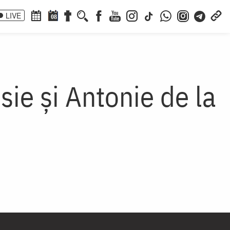
LIVE
08
sie și Antonie de la