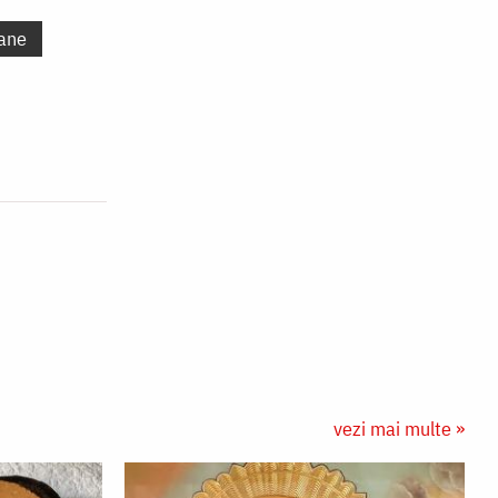
ane
vezi mai multe »