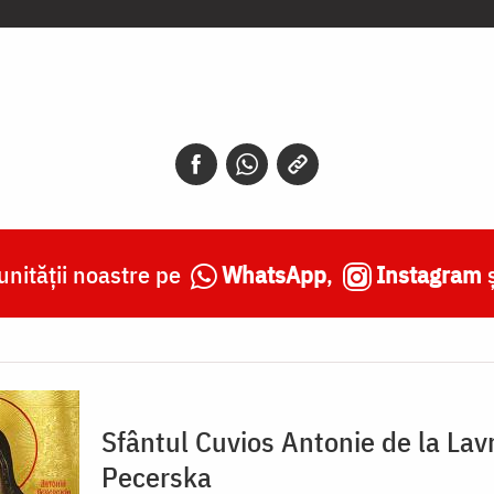
nității noastre pe
WhatsApp
,
Instagram
Sfântul Cuvios Antonie de la Lav
Pecerska