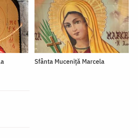
la
Sfânta Muceniță Marcela