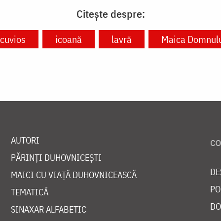
Citește despre:
cuvios
icoană
lavră
Maica Domnul
AUTORI
PĂRINȚI DUHOVNICEȘTI
DE
MAICI CU VIAȚĂ DUHOVNICEASCĂ
PO
TEMATICĂ
DO
SINAXAR ALFABETIC