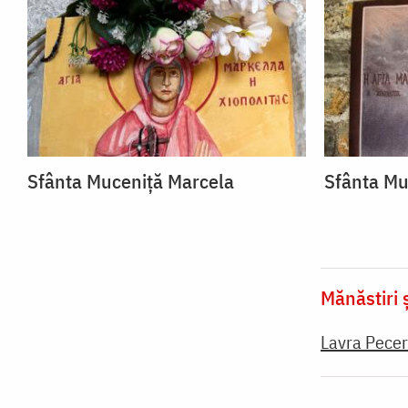
Sfânta Muceniță Marcela
Sfânta Mu
Mănăstiri ș
Lavra Pecer