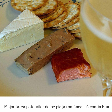
Majoritatea pateurilor de pe piața românească conțin E-uri