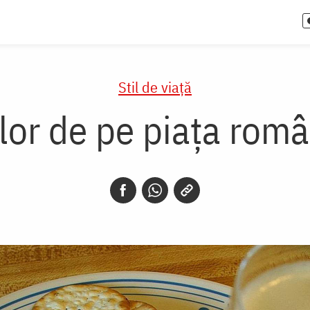
Stil de viaţă
lor de pe piața rom