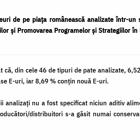
euri de pe piața românească analizate într-un s
lor și Promovarea Programelor și Strategiilor 
at că, din cele 46 de tipuri de pate analizate, 6
se E-uri, iar 8,69 % conţin nouă E-uri.
i analizaţi nu a fost specificat niciun aditiv alim
roducători/distribuitori s-a găsit numai conservan