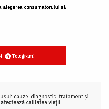
ca alegerea consumatorului să
și
Telegram
!
tusul: cauze, diagnostic, tratament și
afectează calitatea vieții