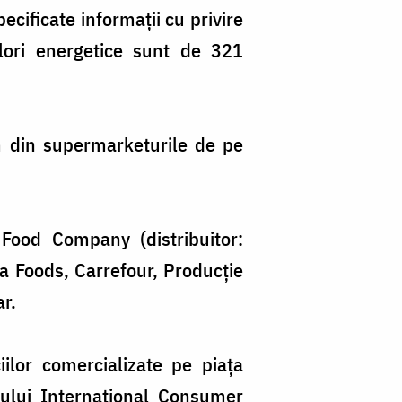
cificate informaţii cu privire
valori energetice sunt de 321
m din supermarketurile de pe
p Food Company (distribuitor:
a Foods, Carrefour, Producţie
r.
iilor comercializate pe piaţa
ului International Consumer