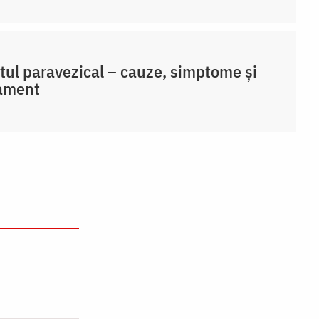
tul paravezical – cauze, simptome și
tament