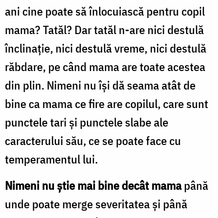
ani cine poate să înlocuiască pentru copil
mama? Tatăl? Dar tatăl n-are nici destulă
înclinaţie, nici destulă vreme, nici destulă
răbdare, pe când mama are toate acestea
din plin. Nimeni nu îşi dă seama atât de
bine ca mama ce fire are copilul, care sunt
punctele tari şi punctele slabe ale
caracterului său, ce se poate face cu
temperamentul lui.
Nimeni nu ştie mai bine decât mama
până
unde poate merge severitatea şi până