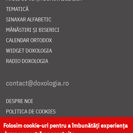
TEMATICĂ
SINAXAR ALFABETIC
MĂNĂSTIRI ȘI BISERICI
CALENDAR ORTODOX
WIDGET DOXOLOGIA
RADIO DOXOLOGIA
DESPRE NOI
POLITICA DE COOKIES
DONEAZĂ ONLINE PENTRU CATEDRALA NAȚIONALĂ
Folosim cookie-uri pentru a îmbunătăți experiența