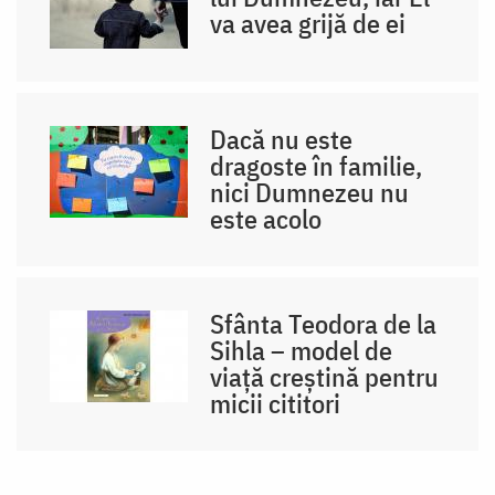
va avea grijă de ei
Dacă nu este
dragoste în familie,
nici Dumnezeu nu
este acolo
Sfânta Teodora de la
Sihla – model de
viaţă creştină pentru
micii cititori