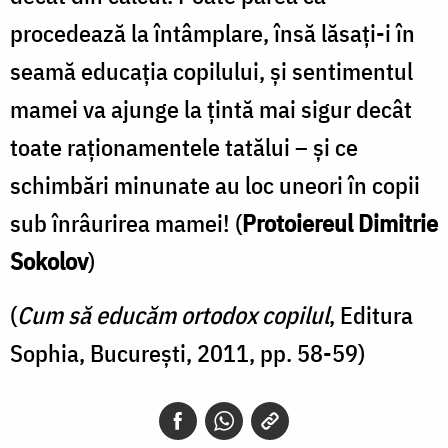
procedează la întâmplare, însă lăsaţi-i în
seamă educaţia copilului, şi sentimentul
mamei va ajunge la ţintă mai sigur decât
toate raţionamentele tatălui – şi ce
schimbări minunate au loc uneori în copii
sub înrâurirea mamei! (
Protoiereul Dimitrie
Sokolov
)
(
Cum să educăm ortodox copilul
, Editura
Sophia, București, 2011, pp. 58-59)