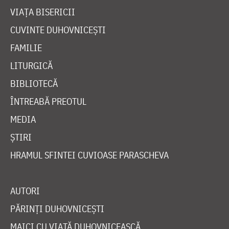
VIAȚA BISERICII
CUVINTE DUHOVNICEȘTI
FAMILIE
LITURGICĂ
BIBLIOTECĂ
ÎNTREABĂ PREOTUL
MEDIA
ȘTIRI
HRAMUL SFINTEI CUVIOASE PARASCHEVA
AUTORI
PĂRINȚI DUHOVNICEȘTI
MAICI CU VIAȚĂ DUHOVNICEASCĂ