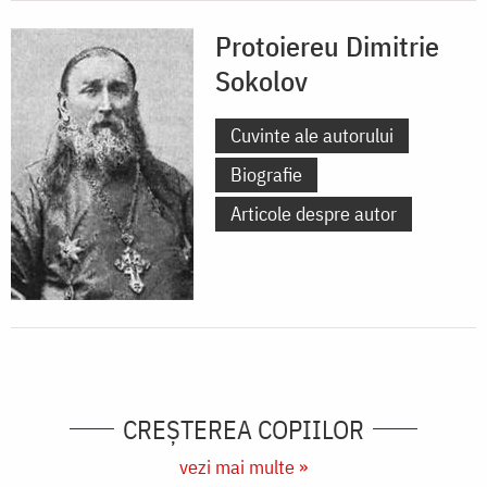
Protoiereu Dimitrie
Sokolov
Cuvinte ale autorului
Biografie
Articole despre autor
CREŞTEREA COPIILOR
vezi mai multe »