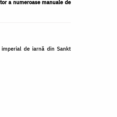
 autor a numeroase manuale de
ui imperial de iarnă din Sankt