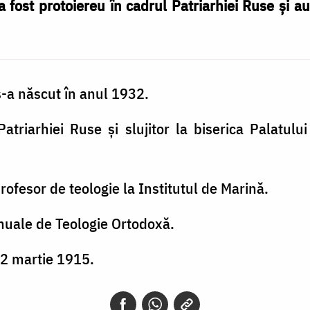
 a fost protoiereu în cadrul Patriarhiei Ruse și
s-a născut în anul 1932.
atriarhiei Ruse și slujitor la biserica Palatul
rofesor de teologie la Institutul de Marină.
nuale de Teologie Ortodoxă.
 2 martie 1915.