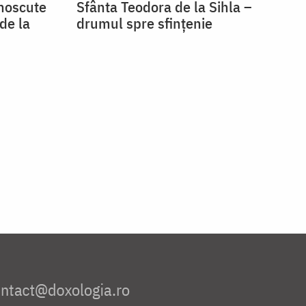
unoscute
Sfânta Teodora de la Sihla –
de la
drumul spre sfințenie