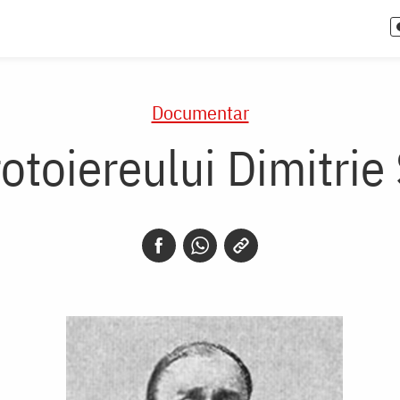
Documentar
rotoiereului Dimitrie