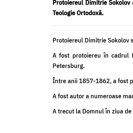
Sokolov
Protoiereul Dimitrie Sokolov
Teologie Ortodoxă.
Protoiereul Dimitrie Sokolov 
A fost protoiereu în cadrul P
Petersburg.
Între anii 1857-1862, a fost p
A fost autor a numeroase ma
A trecut la Domnul în ziua de