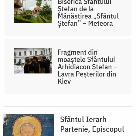
Biserica Sfântului
Ștefan de la
Mănăstirea „Sfântul
Ștefan” – Meteora
Fragment din
moaștele Sfântului
Arhidiacon Ștefan –
Lavra Peșterilor din
Kiev
Sfântul Ierarh
Partenie, Episcopul