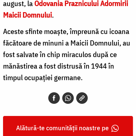
august, la
Odovania Praznicului Adormirii
Maicii Domnului
.
Aceste sfinte moaște, împreună cu icoana
făcătoare de minuni a Maicii Domnului, au
fost salvate în chip miraculos după ce
mănăstirea a fost distrusă în 1944 în
timpul ocupației germane.
Alătură-te comunității noastre pe