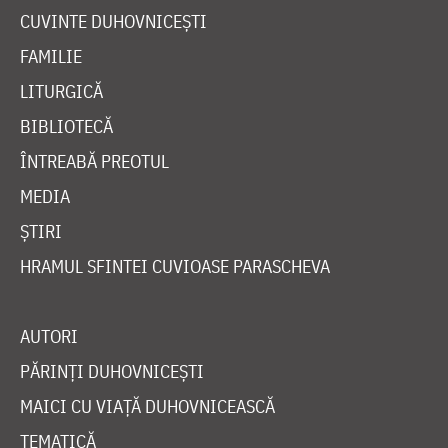
CUVINTE DUHOVNICEȘTI
FAMILIE
LITURGICĂ
BIBLIOTECĂ
ÎNTREABĂ PREOTUL
MEDIA
ȘTIRI
HRAMUL SFINTEI CUVIOASE PARASCHEVA
AUTORI
PĂRINȚI DUHOVNICEȘTI
MAICI CU VIAȚĂ DUHOVNICEASCĂ
TEMATICĂ