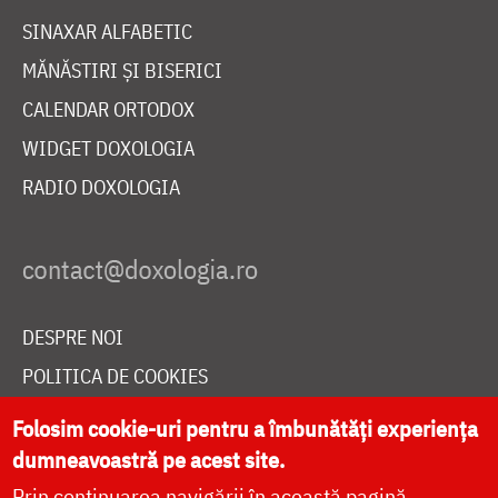
SINAXAR ALFABETIC
MĂNĂSTIRI ȘI BISERICI
CALENDAR ORTODOX
WIDGET DOXOLOGIA
RADIO DOXOLOGIA
DESPRE NOI
POLITICA DE COOKIES
DONEAZĂ ONLINE PENTRU CATEDRALA NAȚIONALĂ
Folosim cookie-uri pentru a îmbunătăți experiența
dumneavoastră pe acest site.
Prin continuarea navigării în această pagină