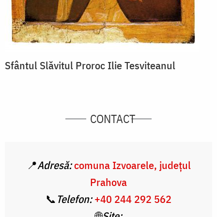
Sfântul Slăvitul Proroc Ilie Tesviteanul
CONTACT
📍
Adresă:
comuna Izvoarele, județul
Prahova
📞
Telefon:
+40 244 292 562
🌐
Site: