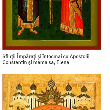
Sfinții Împărați și întocmai cu Apostolii
Constantin și mama sa, Elena