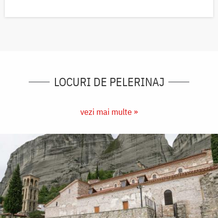
LOCURI DE PELERINAJ
vezi mai multe »