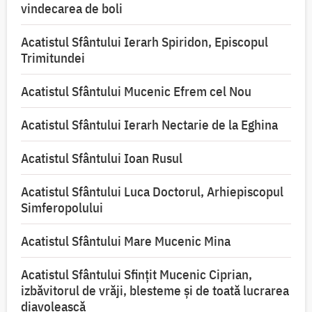
vindecarea de boli
Acatistul Sfântului Ierarh Spiridon, Episcopul
Trimitundei
Acatistul Sfântului Mucenic Efrem cel Nou
Acatistul Sfântului Ierarh Nectarie de la Eghina
Acatistul Sfântului Ioan Rusul
Acatistul Sfântului Luca Doctorul, Arhiepiscopul
Simferopolului
Acatistul Sfântului Mare Mucenic Mina
Acatistul Sfântului Sfințit Mucenic Ciprian,
izbăvitorul de vrăji, blesteme și de toată lucrarea
diavolească