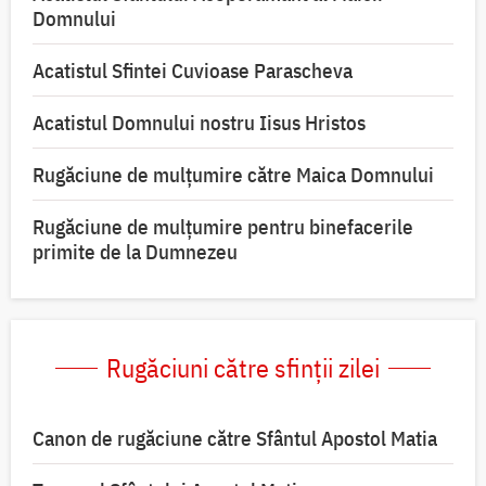
Domnului
Acatistul Sfintei Cuvioase Parascheva
Acatistul Domnului nostru Iisus Hristos
Rugăciune de mulţumire către Maica Domnului
Rugăciune de mulțumire pentru binefacerile
primite de la Dumnezeu
Rugăciuni către sfinții zilei
Canon de rugăciune către Sfântul Apostol Matia