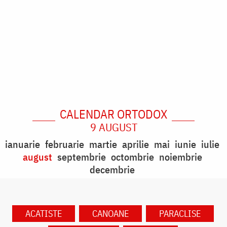
CALENDAR ORTODOX
9 AUGUST
ianuarie
februarie
martie
aprilie
mai
iunie
iulie
august
septembrie
octombrie
noiembrie
decembrie
ACATISTE
CANOANE
PARACLISE