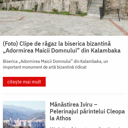
(Foto) Clipe de răgaz la biserica bizantină
„Adormirea Maicii Domnului” din Kalambaka
Biserica „Adormirea Maicii Domnului” din Kalambaka, un
important monument de artă bizantină ridicat
citește mai mult
Mănăstirea Iviru –
Pelerinajul părintelui Cleopa
la Athos