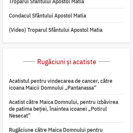
Troparul Sfântului Apostol Matia
Condacul Sfântului Apostol Matia
(Video) Troparul Sfântului Apostol Matia
Rugăciuni și acatiste
Acatistul pentru vindecarea de cancer, către
icoana Maicii Domnului „Pantanassa”
Acatist către Maica Domnului, pentru izbăvirea
de patima beției, înaintea icoanei „Potirul
Nesecat”
Rugăciune către Maica Domnului pentru