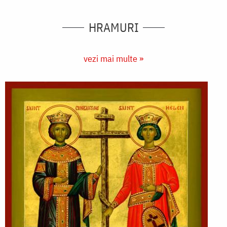
HRAMURI
vezi mai multe »