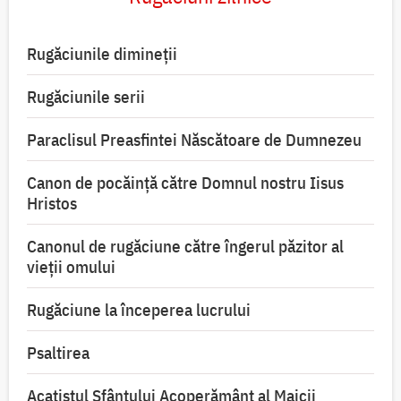
Rugăciunile dimineții
Rugăciunile serii
Paraclisul Preasfintei Născătoare de Dumnezeu
Canon de pocăință către Domnul nostru Iisus
Hristos
Canonul de rugăciune către îngerul păzitor al
vieții omului
Rugăciune la începerea lucrului
Psaltirea
Acatistul Sfântului Acoperământ al Maicii