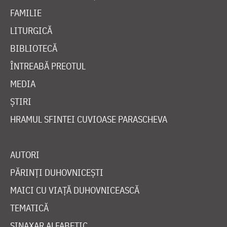
FAMILIE
LITURGICĂ
BIBLIOTECĂ
ÎNTREABĂ PREOTUL
MEDIA
ȘTIRI
HRAMUL SFINTEI CUVIOASE PARASCHEVA
AUTORI
PĂRINȚI DUHOVNICEȘTI
MAICI CU VIAȚĂ DUHOVNICEASCĂ
TEMATICĂ
SINAXAR ALFABETIC