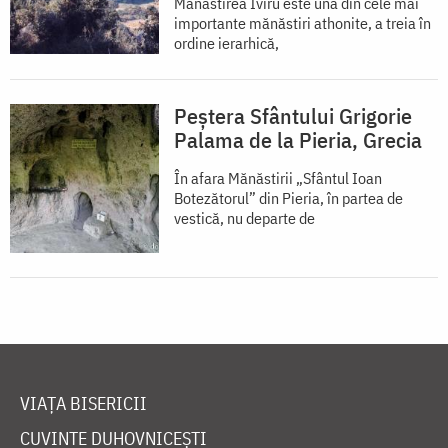
Mănăstirea Iviru este una din cele mai
importante mănăstiri athonite, a treia în
ordine ierarhică,
Peștera Sfântului Grigorie
Palama de la Pieria, Grecia
În afara Mănăstirii „Sfântul Ioan
Botezătorul” din Pieria, în partea de
vestică, nu departe de
VIAȚA BISERICII
CUVINTE DUHOVNICEȘTI