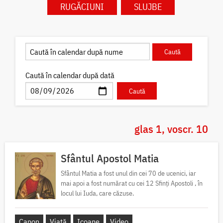
RUGĂCIUNI
SLUJBE
Caută în calendar după dată
glas 1, voscr. 10
Sfântul Apostol Matia
Sfântul Matia a fost unul din cei 70 de ucenici, iar
mai apoi a fost numărat cu cei 12 Sfinți Apostoli , în
locul lui Iuda, care căzuse.
Canon
Viață
Icoane
Video