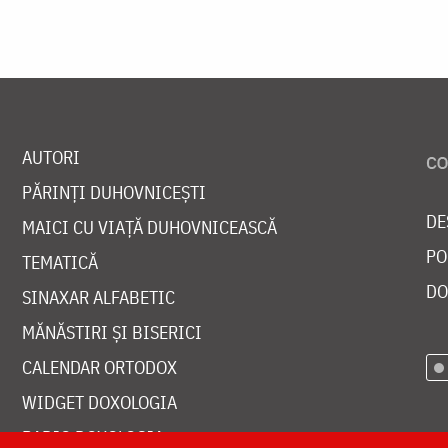
AUTORI
PĂRINȚI DUHOVNICEȘTI
DE
MAICI CU VIAȚĂ DUHOVNICEASCĂ
PO
TEMATICĂ
DO
SINAXAR ALFABETIC
MĂNĂSTIRI ȘI BISERICI
CALENDAR ORTODOX
WIDGET DOXOLOGIA
RADIO DOXOLOGIA