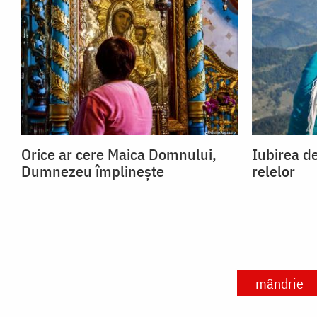
Orice ar cere Maica Domnului,
Iubirea de
Dumnezeu împlinește
relelor
mândrie