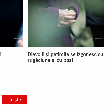
i
Diavolii și patimile se izgonesc cu
rugăciune și cu post
liniște