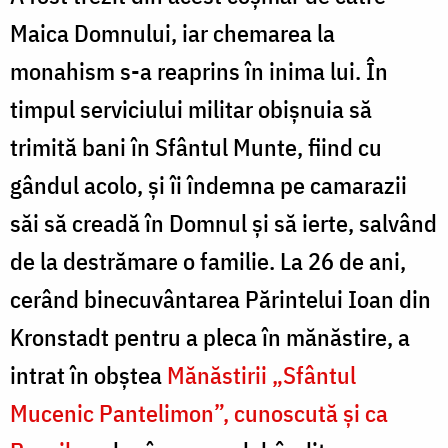
Maica Domnului, iar chemarea la
monahism s-a reaprins în inima lui. În
timpul serviciului militar obișnuia să
trimită bani în Sfântul Munte, fiind cu
gândul acolo, și îi îndemna pe camarazii
săi să creadă în Domnul și să ierte, salvând
de la destrămare o familie. La 26 de ani,
cerând binecuvântarea Părintelui Ioan din
Kronstadt pentru a pleca în mănăstire, a
intrat în obștea
Mănăstirii „Sfântul
Mucenic Pantelimon”, cunoscută și ca