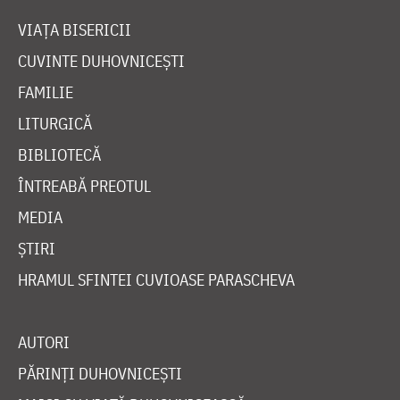
VIAȚA BISERICII
CUVINTE DUHOVNICEȘTI
FAMILIE
LITURGICĂ
BIBLIOTECĂ
ÎNTREABĂ PREOTUL
MEDIA
ȘTIRI
HRAMUL SFINTEI CUVIOASE PARASCHEVA
AUTORI
PĂRINȚI DUHOVNICEȘTI