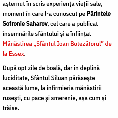
așternut în scris experiența vieții sale,
moment în care l-a cunoscut pe
Părintele
Sofronie Saharov
, cel care a publicat
însemnările sfântului și a înființat
Mănăstirea „Sfântul Ioan Botezătorul” de
la Essex
.
După opt zile de boală, dar în deplină
luciditate, Sfântul Siluan părăsește
această lume, la infirmieria mănăstirii
rusești, cu pace și smerenie, așa cum și
trăise.