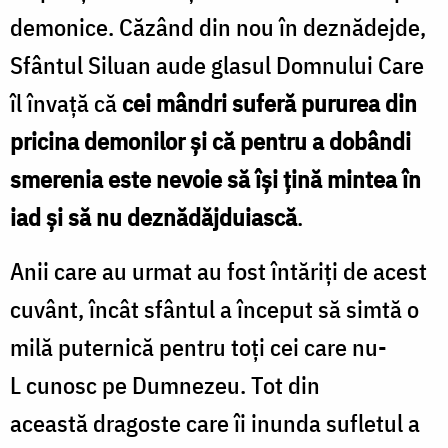
demonice. Căzând din nou în deznădejde,
Sfântul Siluan aude glasul Domnului Care
îl învață că
cei mândri suferă pururea din
pricina demonilor și că pentru a dobândi
smerenia este nevoie să își țină mintea în
iad și să nu deznădăjduiască
.
Anii care au urmat au fost întăriți de acest
cuvânt, încât sfântul a început să simtă o
milă puternică pentru toți cei care nu-
L cunosc pe Dumnezeu. Tot din
această dragoste care îi inunda sufletul a