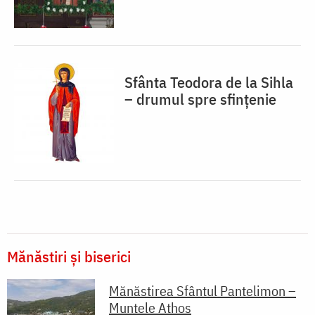
Sfânta Teodora de la Sihla
– drumul spre sfințenie
Mănăstiri și biserici
Mănăstirea Sfântul Pantelimon –
Muntele Athos