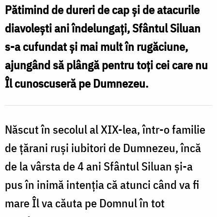
Pătimind de dureri de cap și de atacurile
diavolești ani îndelungați, Sfântul Siluan
s-a cufundat și mai mult în rugăciune,
ajungând să plângă pentru toți cei care nu
Îl cunoscuseră pe Dumnezeu.
Născut în secolul al XIX-lea, într-o familie
de țărani ruși iubitori de Dumnezeu, încă
de la vârsta de 4 ani Sfântul Siluan și-a
pus în inimă intenția că atunci când va fi
mare Îl va căuta pe Domnul în tot