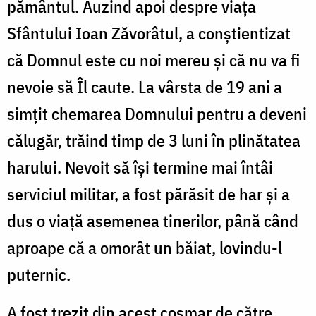
pământul. Auzind apoi despre viața
Sfântului Ioan Zăvorâtul, a conștientizat
că Domnul este cu noi mereu și că nu va fi
nevoie să Îl caute. La vârsta de 19 ani a
simțit chemarea Domnului pentru a deveni
călugăr, trăind timp de 3 luni în plinătatea
harului. Nevoit să își termine mai întâi
serviciul militar, a fost părăsit de har și a
dus o viață asemenea tinerilor, până când
aproape că a omorât un băiat, lovindu-l
puternic.
A fost trezit din acest coșmar de către