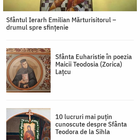
Sfântul Ierarh Emilian Mărturisitorul –
drumul spre sfințenie
Sfânta Euharistie în poezia
Maicii Teodosia (Zorica)
Lațcu
10 lucruri mai puțin
cunoscute despre Sfânta
Teodora de la Sihla