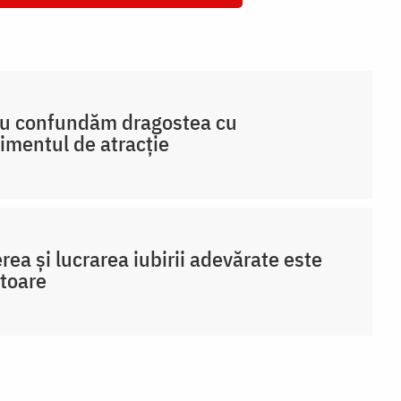
nu confundăm dragostea cu
imentul de atracție
rea și lucrarea iubirii adevărate este
toare