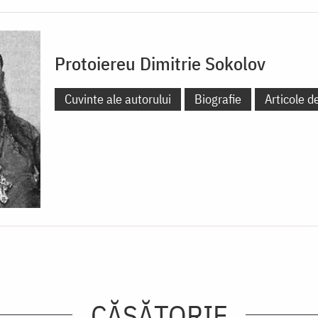
Protoiereu Dimitrie Sokolov
Cuvinte ale autorului
Biografie
Articole d
CĂSĂTORIE