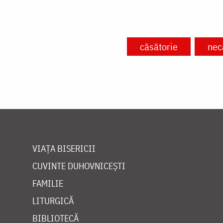
căsătorie
nec
VIAȚA BISERICII
CUVINTE DUHOVNICEȘTI
FAMILIE
LITURGICĂ
BIBLIOTECĂ