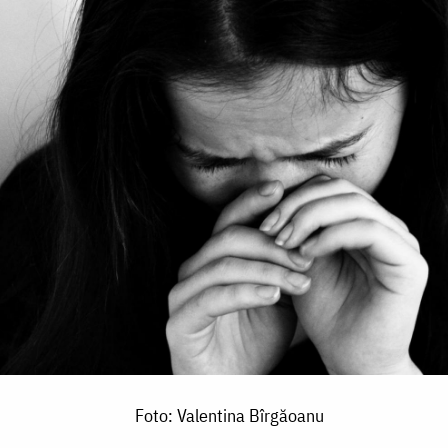
Foto: Valentina Bîrgăoanu