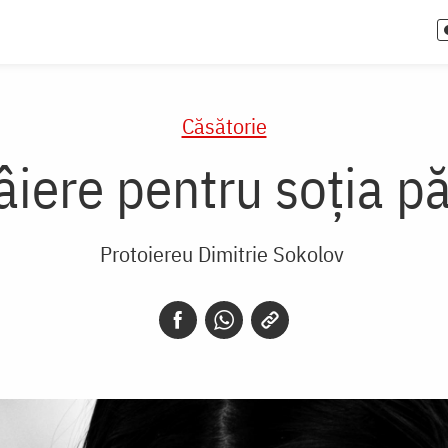
Căsătorie
iere pentru soţia pă
Protoiereu Dimitrie Sokolov