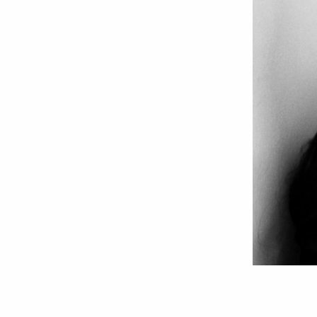
Foto:
Valentina