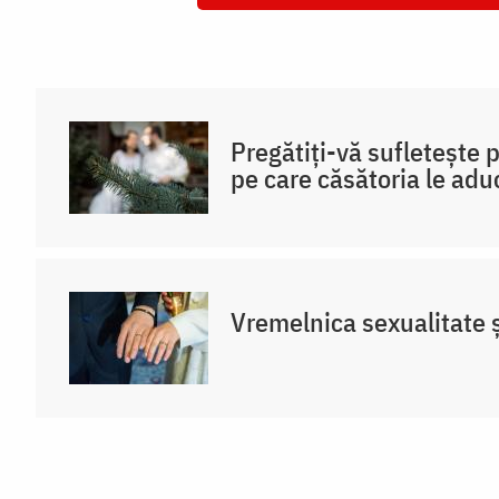
Pregătiți-vă sufletește 
pe care căsătoria le adu
Vremelnica sexualitate și