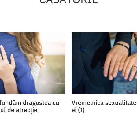
fundăm dragostea cu
Vremelnica sexualitate 
ul de atracție
ei (I)