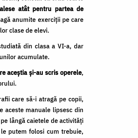
 alese atât pentru partea de
eagă anumite exerciții pe care
lor clase de elevi.
tudiată din clasa a VI-a, dar
țiunilor acumulate.
are aceștia și-au scris operele
,
orului.
afii care să-i atragă pe copii,
are aceste manuale lipsesc din
 pe lângă caietele de activități
le putem folosi cum trebuie,