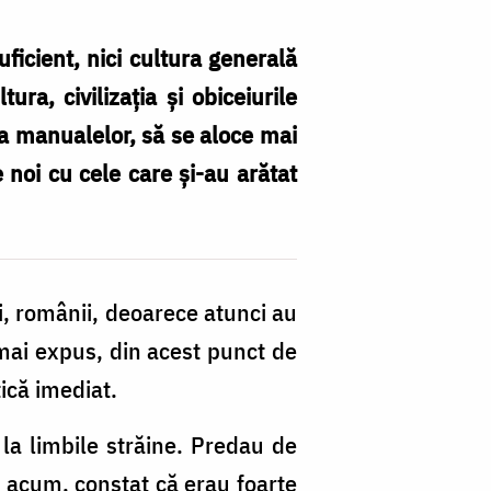
icient, nici cultura generală
ra, civilizația și obiceiurile
 a manualelor, să se aloce mai
e noi cu cele care și-au arătat
, românii, deoarece atunci au
 mai expus, din acest punct de
ică imediat.
la limbile străine. Predau de
 acum, constat că erau foarte