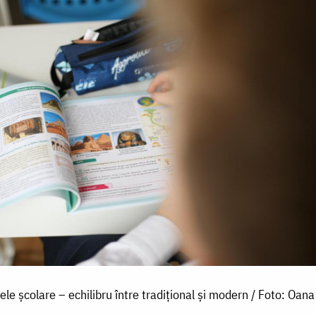
le școlare – echilibru între tradițional și modern / Foto: Oana