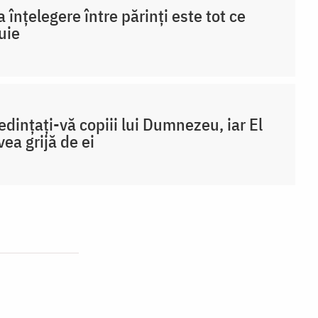
 înțelegere între părinți este tot ce
uie
edințați-vă copiii lui Dumnezeu, iar El
vea grijă de ei