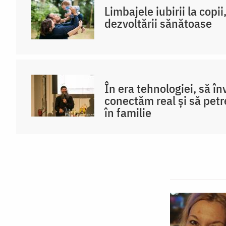
Limbajele iubirii la copi
dezvoltării sănătoase
În era tehnologiei, să î
conectăm real și să pet
în familie