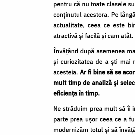
pentru că nu toate clasele su
conținutul acestora. Pe lângă
actualitate, ceea ce este bi
atractivă și facilă și cam atât.
Învățând după asemenea manua
și curiozitatea de a ști mai 
acesteia.
Ar fi bine să se ac
mult timp de analiză și selecț
eficiența în timp.
Ne străduim prea mult să îi i
parte prea ușor ceea ce a f
modernizăm totul și să învăță