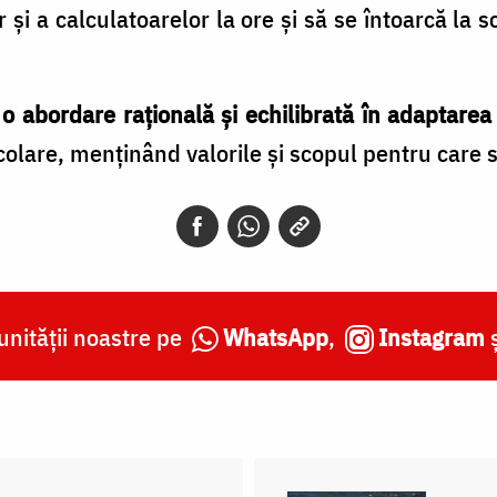
r și a calculatoarelor la ore și să se întoarcă la 
m
o abordare rațională și echilibrată în adaptarea
olare, menținând valorile și scopul pentru care 
nității noastre pe
WhatsApp
,
Instagram