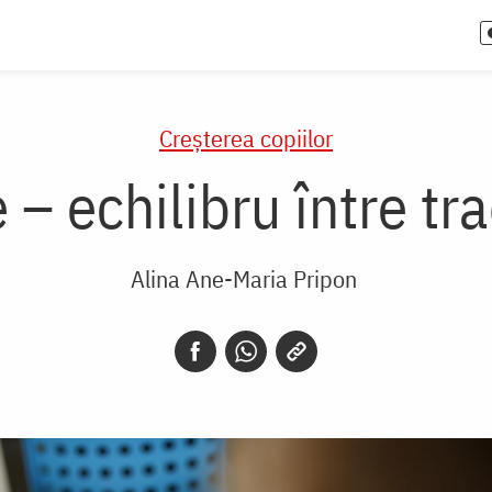
Creşterea copiilor
– echilibru între tr
Alina Ane-Maria Pripon