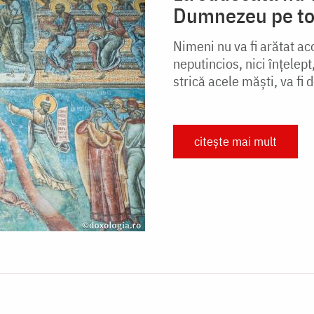
Dumnezeu pe to
Nimeni nu va fi arătat aco
neputincios, nici înțelept,
strică acele măști, va fi d
citește mai mult