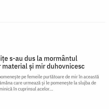
ițe s-au dus la mormântul
 material și mir duhovnicesc
pomenește pe femeile purtătoare de mir în această
tămâna care urmează și le pomenește la slujba de
inică în cuprinsul acelor...