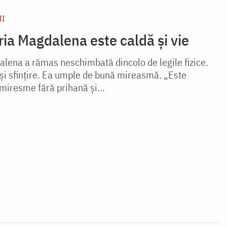
II
ia Magdalena este caldă și vie
lena a rămas neschimbată dincolo de legile fizice.
 și sfințire. Ea umple de bună mireasmă. „Este
miresme fără prihană și...