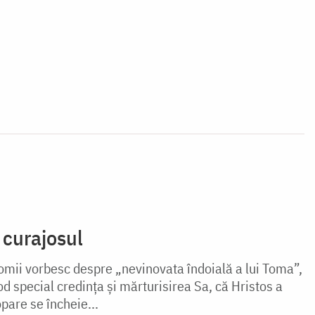
 curajosul
omii vorbesc despre „nevinovata îndoială a lui Toma”,
d special credința și mărturisirea Sa, că Hristos a
opare se încheie...