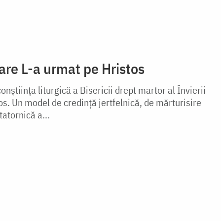
are L-a urmat pe Hristos
știința liturgică a Bisericii drept martor al Învierii
os. Un model de credinţă jertfelnică, de mărturisire
tatornică a...