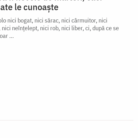
ate le cunoaște
lo nici bogat, nici sărac, nici cârmuitor, nici
 nici neînțelept, nici rob, nici liber, ci, după ce se
oar ...