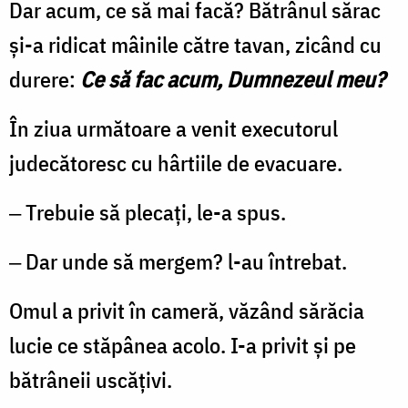
Dar acum, ce să mai facă? Bătrânul sărac
și-a ridicat mâinile către tavan, zicând cu
durere:
Ce să fac acum, Dumnezeul meu?
În ziua următoare a venit executorul
judecătoresc cu hârtiile de evacuare.
‒ Trebuie să plecați, le-a spus.
‒ Dar unde să mergem? l-au întrebat.
Omul a privit în cameră, văzând sărăcia
lucie ce stăpânea acolo. I-a privit și pe
bătrâneii uscățivi.