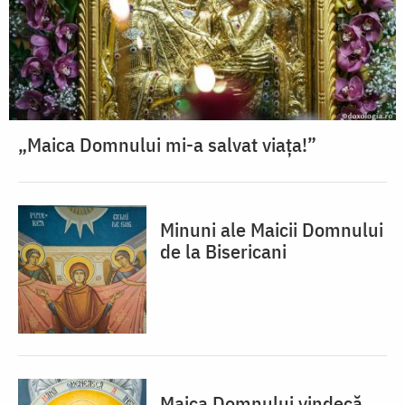
„Maica Domnului mi-a salvat viața!”
Minuni ale Maicii Domnului
de la Bisericani
Maica Domnului vindecă