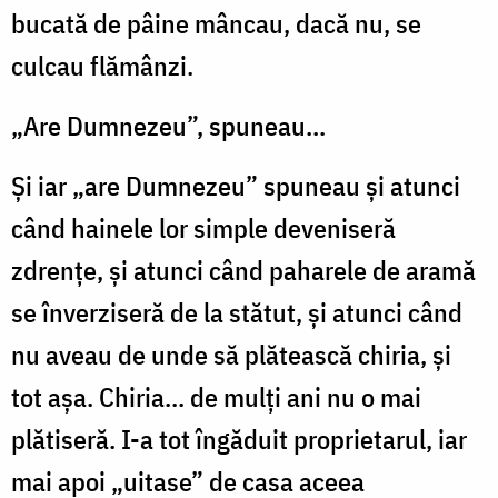
bucată de pâine mâncau, dacă nu, se
culcau flămânzi.
„Are Dumnezeu”, spuneau...
Și iar „are Dumnezeu” spuneau și atunci
când hainele lor simple deveniseră
zdrențe, și atunci când paharele de aramă
se înverziseră de la stătut, și atunci când
nu aveau de unde să plătească chiria, și
tot așa. Chiria... de mulți ani nu o mai
plătiseră. I-a tot îngăduit proprietarul, iar
mai apoi „uitase” de casa aceea