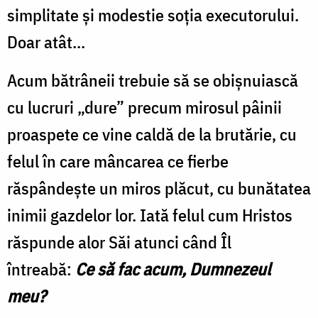
simplitate și modestie soția executorului.
Doar atât...
Acum bătrâneii trebuie să se obișnuiască
cu lucruri „dure” precum mirosul pâinii
proaspete ce vine caldă de la brutărie, cu
felul în care mâncarea ce fierbe
răspândește un miros plăcut, cu bunătatea
inimii gazdelor lor. Iată felul cum Hristos
răspunde alor Săi atunci când Îl
întreabă:
Ce să fac acum, Dumnezeul
meu?