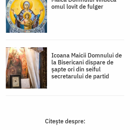
omul lovit de fulger
Icoana Maicii Domnului de
la Bisericani dispare de
șapte ori din seiful
secretarului de partid
Citește despre: