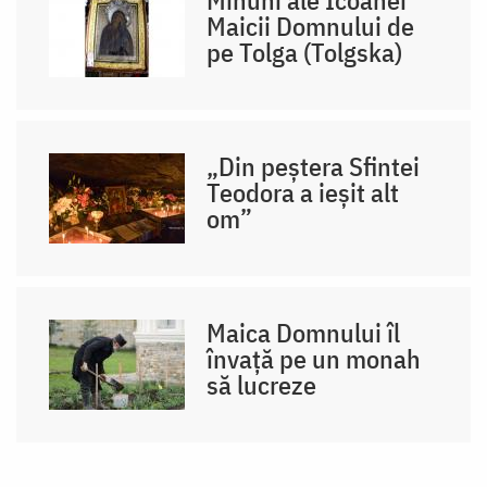
Maicii Domnului de
pe Tolga (Tolgska)
„Din peștera Sfintei
Teodora a ieșit alt
om”
Maica Domnului îl
învață pe un monah
să lucreze