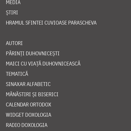
MEDIA
ȘTIRI
HRAMUL SFINTEI CUVIOASE PARASCHEVA
AUTORI
PĂRINȚI DUHOVNICEȘTI
MAICI CU VIAȚĂ DUHOVNICEASCĂ
TEMATICĂ
SINAXAR ALFABETIC
MĂNĂSTIRI ȘI BISERICI
CALENDAR ORTODOX
WIDGET DOXOLOGIA
RADIO DOXOLOGIA