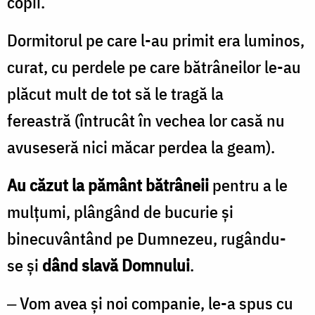
copii.
Dormitorul pe care l-au primit era luminos,
curat, cu perdele pe care bătrâneilor le-au
plăcut mult de tot să le tragă la
fereastră (întrucât în vechea lor casă nu
avuseseră nici măcar perdea la geam).
Au căzut la pământ bătrâneii
pentru a le
mulțumi, plângând de bucurie și
binecuvântând pe Dumnezeu, rugându-
se și
dând slavă Domnului
.
‒ Vom avea și noi companie, le-a spus cu