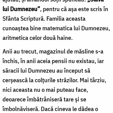
lui Dumnezeu”
, pentru că așa este scris în
Sfânta Scriptură. Familia aceasta
cunoaștea bine matematica lui Dumnezeu,
aritmetica celor două haine.
Anii au trecut, magazinul de măsline s-a
închis, în anii aceia pensii nu existau, iar
săracii lui Dumnezeu au început să
cerșească la colțurile străzilor. Mai târziu,
nici aceasta nu o mai puteau face,
deoarece îmbătrâniseră tare și se
îmbolnăviseră. Dacă cineva le dădea o