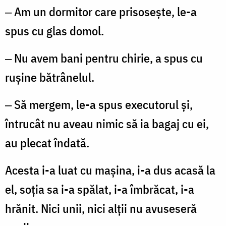
‒ Am un dormitor care prisosește, le-a
spus cu glas domol.
‒ Nu avem bani pentru chirie, a spus cu
rușine bătrânelul.
‒ Să mergem, le-a spus executorul și,
întrucât nu aveau nimic să ia bagaj cu ei,
au plecat îndată.
Acesta i-a luat cu mașina, i-a dus acasă la
el, soția sa i-a spălat, i-a îmbrăcat, i-a
hrănit. Nici unii, nici alții nu avuseseră