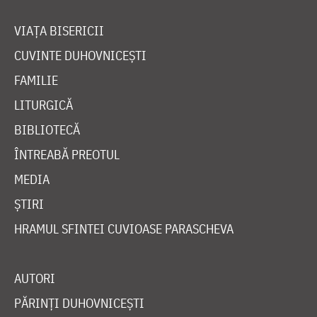
VIAȚA BISERICII
CUVINTE DUHOVNICEȘTI
FAMILIE
LITURGICĂ
BIBLIOTECĂ
ÎNTREABĂ PREOTUL
MEDIA
ȘTIRI
HRAMUL SFINTEI CUVIOASE PARASCHEVA
AUTORI
PĂRINȚI DUHOVNICEȘTI