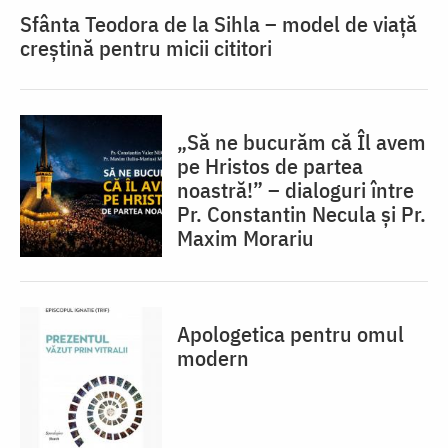
Sfânta Teodora de la Sihla – model de viaţă
creştină pentru micii cititori
„Să ne bucurăm că Îl avem
pe Hristos de partea
noastră!” – dialoguri între
Pr. Constantin Necula și Pr.
Maxim Morariu
Apologetica pentru omul
modern