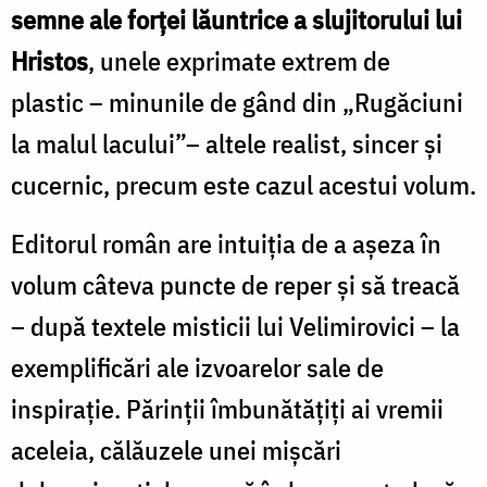
semne ale forței lăuntrice a slujitorului lui
Hristos
, unele exprimate extrem de
plastic – minunile de gând din „Rugăciuni
la malul lacului”– altele realist, sincer și
cucernic, precum este cazul acestui volum.
Editorul român are intuiția de a așeza în
volum câteva puncte de reper și să treacă
– după textele misticii lui Velimirovici – la
exemplificări ale izvoarelor sale de
inspirație. Părinții îmbunătățiți ai vremii
aceleia, călăuzele unei mișcări