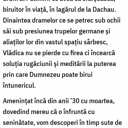
biruitor în viață, în lagărul de la Dachau.
Dinaintea dramelor ce se petrec sub ochii
săi sub presiunea trupelor germane și
aliaților lor din vastul spațiu sârbesc,
Vlădica nu se pierde cu firea ci încearcă
soluția rugăciunii și meditării la puterea
prin care Dumnezeu poate birui
întunericul.
Amenințat încă din anii ’30 cu moartea,
dovedind mereu că o înfruntă cu
seninătate, vom descoperi în timp sute de