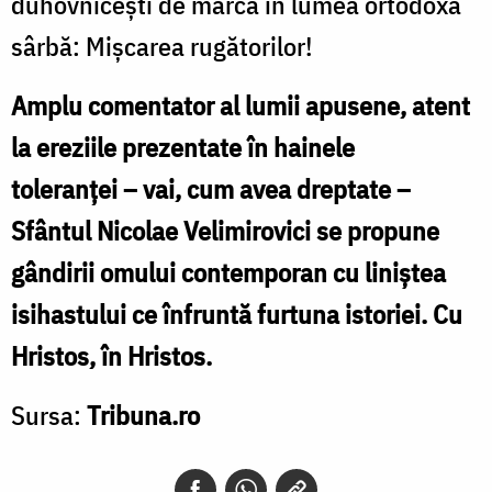
duhovnicești de marcă în lumea ortodoxă
sârbă: Mișcarea rugătorilor!
Amplu comentator al lumii apusene, atent
la ereziile prezentate în hainele
toleranței – vai, cum avea dreptate –
Sfântul Nicolae Velimirovici se propune
gândirii omului contemporan cu liniștea
isihastului ce înfruntă furtuna istoriei. Cu
Hristos, în Hristos.
Sursa:
Tribuna.ro