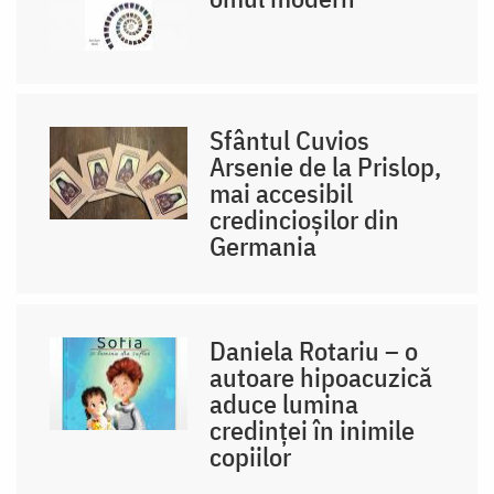
Sfântul Cuvios
Arsenie de la Prislop,
mai accesibil
credincioșilor din
Germania
Daniela Rotariu – o
autoare hipoacuzică
aduce lumina
credinței în inimile
copiilor