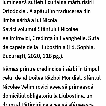
luminează sufletul cu taina mărturisirii
Ortodoxiei. A apărut în traducerea din
limba sârbă a lui Nicola
Savici volumul Sfântului Nicolae
Velimirovici, Credința în Evanghelie. Suta
de capete de la Liubostinia (Ed. Sophia,
București, 2020, 118 pg.).
Rămas printre credincioșii sârbi în timpul
celui de-al Doilea Război Mondial, Sfântul
Nicolae Velimirovici avea să primească
domiciliul obligatoriu la Liubostina, un
drum al Pătimirii ce avea să sfârșească,