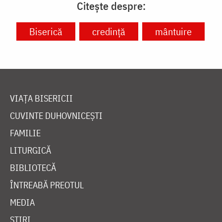
Citește despre:
Biserică
credință
mântuire
VIAȚA BISERICII
CUVINTE DUHOVNICEȘTI
FAMILIE
LITURGICĂ
BIBLIOTECĂ
ÎNTREABĂ PREOTUL
MEDIA
ȘTIRI