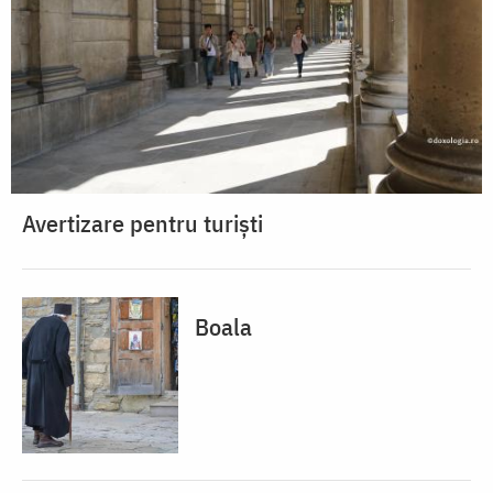
Avertizare pentru turiști
Boala