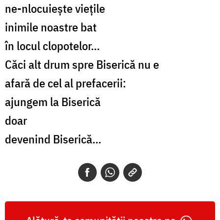
ne-nlocuiește viețile
inimile noastre bat
în locul clopotelor...
Căci alt drum spre Biserică nu e
afară de cel al prefacerii:
ajungem la Biserică
doar
devenind Biserică...