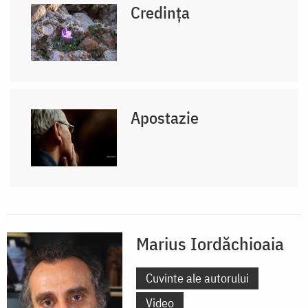
Credința
Apostazie
Marius Iordăchioaia
Cuvinte ale autorului
Video