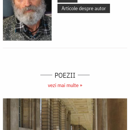
Articole despre autor
POEZII
vezi mai multe »