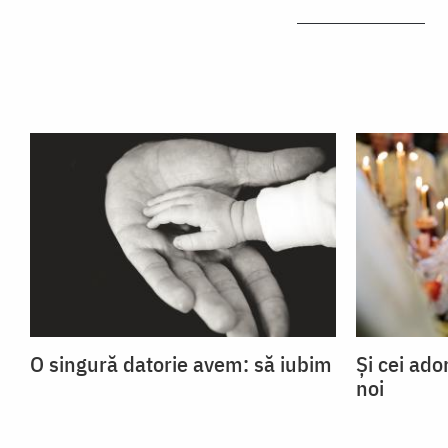
O singură datorie avem: să iubim
Și cei ad
noi