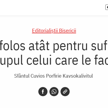
Editorialiștii Bisericii
folos atât pentru sufl
rupul celui care le fa
Sfântul Cuvios Porfirie Kavsokalivitul