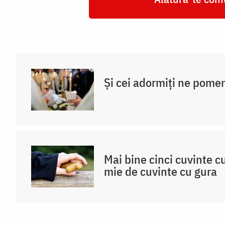
Și cei adormiți ne pome
Mai bine cinci cuvinte c
mie de cuvinte cu gura