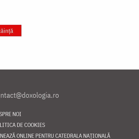
ăință
SPRE NOI
LITICA DE COOKIES
NEAZĂ ONLINE PENTRU CATEDRALA NAȚIONALĂ