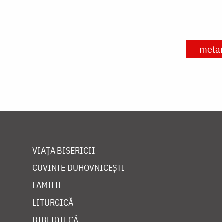
meta
VIAȚA BISERICII
CUVINTE DUHOVNICEȘTI
FAMILIE
LITURGICĂ
BIBLIOTECĂ