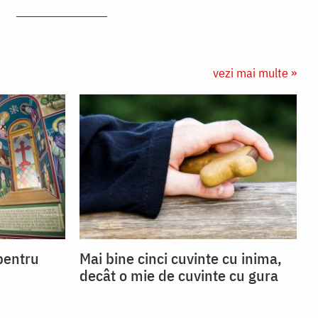
vezi mai multe »
 pentru
Mai bine cinci cuvinte cu inima,
decât o mie de cuvinte cu gura