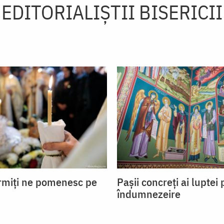
EDITORIALIȘTII BISERICII
ormiți ne pomenesc pe
Pașii concreți ai luptei
îndumnezeire