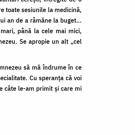
e toate sesiunile la medicină,
rui an de a râmăne la buget...
 mari, până la cele mai mici,
mnezeu. Se apropie un alt „cel
Dumnezeu să mă îndrume în ce
ecialitate. Cu speranța că voi
te câte le-am primit și care mi