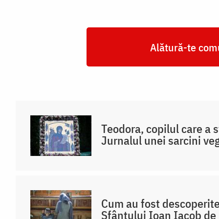
Alătură-te comu
Teodora, copilul care a s
Jurnalul unei sarcini veg
Cum au fost descoperit
Sfântului Ioan Iacob de