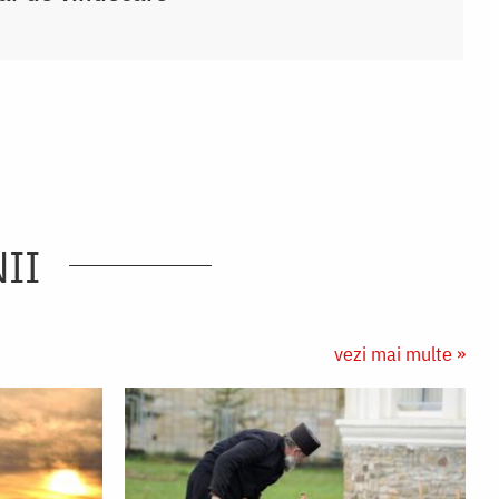
II
vezi mai multe »