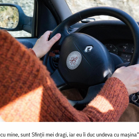
cu mine, sunt Sfinții mei dragi, iar eu îi duc undeva cu mașina