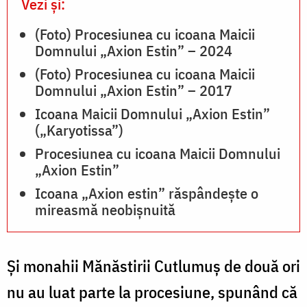
Vezi și:
(Foto) Procesiunea cu icoana Maicii
Domnului „Axion Estin” – 2024
(Foto) Procesiunea cu icoana Maicii
Domnului „Axion Estin” – 2017
Icoana Maicii Domnului „Axion Estin”
(„Karyotissa”)
Procesiunea cu icoana Maicii Domnului
„Axion Estin”
Icoana „Axion estin” răspândește o
mireasmă neobișnuită
Și monahii Mănăstirii Cutlumuș de două ori
nu au luat parte la procesiune, spunând că