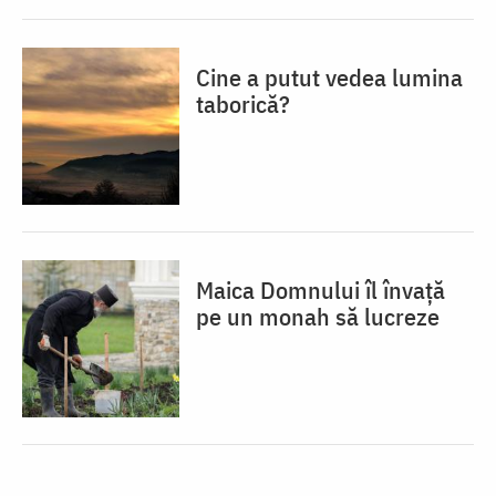
Cine a putut vedea lumina
taborică?
Maica Domnului îl învață
pe un monah să lucreze