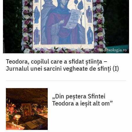
Teodora, copilul care a sfidat știința –
Jurnalul unei sarcini vegheate de sfinți (I)
„Din peștera Sfintei
Teodora a ieșit alt om”