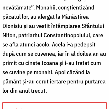
nevătămate”. Monahii, conștientizând
păcatul lor, au alergat la Mănăstirea
Dionisiu și au vestit întâmplarea Sfântului
Nifon, patriarhul Constantinopolului, care
se afla atunci acolo. Acela i-a pedepsit
după cum se cuvenea, iar în al doilea an au
primit cu cinste Icoana și i-au tratat cum
se cuvine pe monahi. Apoi căzând la
pământ și-au cerut iertare pentru purtarea
lor din anul trecut.