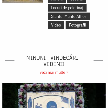
Locuri de pelerinaj
Sfântul Munte Athos
Video
Fotografii
MINUNI - VINDECĂRI -
VEDENII
vezi mai multe »