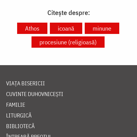
Citește despre:
Athos
icoană
minune
procesiune (religioasă)
VIAȚA BISERICII
CUVINTE DUHOVNICEȘTI
FAMILIE
LITURGICĂ
BIBLIOTECĂ
ÎNTREABĂ PREOTUL