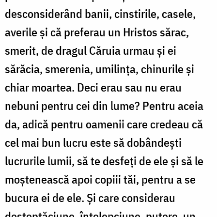
desconsiderând banii, cinstirile, casele,
averile și că preferau un Hristos sărac,
smerit, de dragul Căruia urmau și ei
sărăcia, smerenia, umilința, chinurile și
chiar moartea. Deci erau sau nu erau
nebuni pentru cei din lume? Pentru aceia
da, adică pentru oamenii care credeau că
cel mai bun lucru este să dobândești
lucrurile lumii, să te desfeți de ele și să le
moștenească apoi copiii tăi, pentru a se
bucura ei de ele. Și care considerau
deșteptăciune, înțelepciune, putere, un