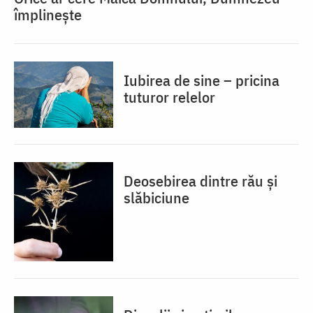
împlinește
Iubirea de sine – pricina
tuturor relelor
Deosebirea dintre rău și
slăbiciune