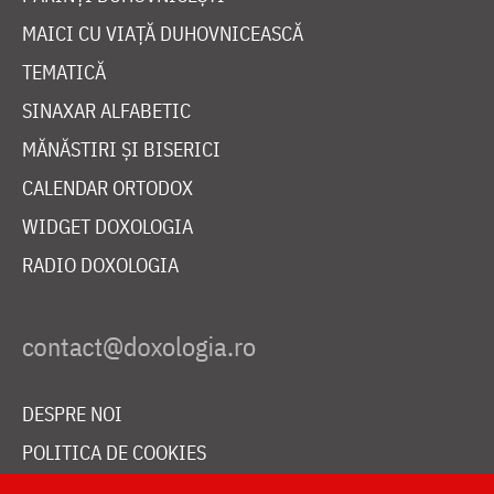
MAICI CU VIAȚĂ DUHOVNICEASCĂ
TEMATICĂ
SINAXAR ALFABETIC
MĂNĂSTIRI ȘI BISERICI
CALENDAR ORTODOX
WIDGET DOXOLOGIA
RADIO DOXOLOGIA
DESPRE NOI
POLITICA DE COOKIES
DONEAZĂ ONLINE PENTRU CATEDRALA NAȚIONALĂ