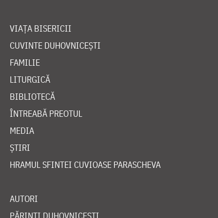
VIAȚA BISERICII
CUVINTE DUHOVNICEȘTI
FAMILIE
LITURGICĂ
BIBLIOTECĂ
ÎNTREABĂ PREOTUL
MEDIA
ȘTIRI
HRAMUL SFINTEI CUVIOASE PARASCHEVA
AUTORI
PĂRINȚI DUHOVNICEȘTI