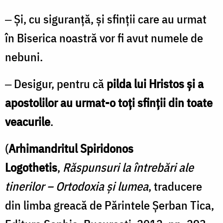
‒ Și, cu siguranță, și sfinții care au urmat
în Biserica noastră vor fi avut numele de
nebuni.
‒ Desigur, pentru că
pilda lui Hristos și a
apostolilor au urmat-o toți sfinții din toate
veacurile
.
(
Arhimandritul Spiridonos
Logothetis
,
Răspunsuri la întrebări ale
tinerilor – Ortodoxia și lumea
, traducere
din limba greacă de Părintele Șerban Tica,