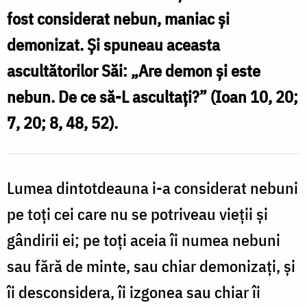
fost considerat nebun, maniac și
demonizat. Și spuneau aceasta
ascultătorilor Săi: „Are demon și este
nebun. De ce să-L ascultați?”
(Ioan 10, 20;
7, 20; 8, 48, 52).
Lumea dintotdeauna i-a considerat nebuni
pe toți cei care nu se potriveau vieții și
gândirii ei; pe toți aceia îi numea nebuni
sau fără de minte, sau chiar demonizați, și
îi desconsidera, îi izgonea sau chiar îi