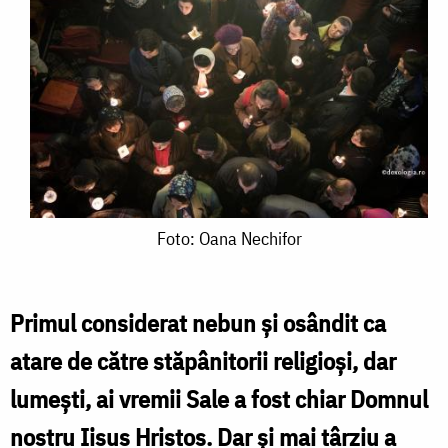
Foto:
Foto: Oana Nechifor
Oana
Nechifor
Primul considerat nebun și osândit ca
atare de către stăpânitorii religioși, dar
lumești, ai vremii Sale a fost chiar Domnul
nostru Iisus Hristos. Dar și mai târziu a