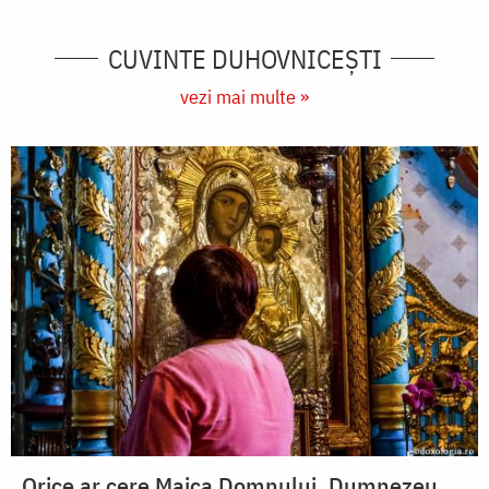
CUVINTE DUHOVNICEȘTI
vezi mai multe »
Orice ar cere Maica Domnului, Dumnezeu