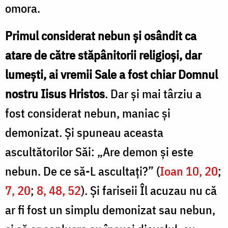
omora.
Primul considerat nebun și osândit ca
atare de către stăpânitorii religioși, dar
lumești, ai vremii Sale a fost chiar Domnul
nostru Iisus Hristos
. Dar și mai târziu a
fost considerat nebun, maniac și
demonizat. Și spuneau aceasta
ascultătorilor Săi: „Are demon și este
nebun. De ce să-L ascultați?”
(
Ioan 10, 20
;
7, 20
;
8, 48, 52
). Și fariseii Îl acuzau nu că
ar fi fost un simplu demonizat sau nebun,