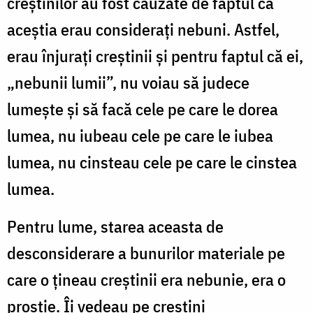
creștinilor au fost cauzate de faptul că
aceștia erau considerați nebuni. Astfel,
erau înjurați creștinii și pentru faptul că ei,
„nebunii lumii”, nu voiau să judece
lumește și să facă cele pe care le dorea
lumea, nu iubeau cele pe care le iubea
lumea, nu cinsteau cele pe care le cinstea
lumea.
Pentru lume, starea aceasta de
desconsiderare a bunurilor materiale pe
care o țineau creștinii era nebunie, era o
prostie. Îi vedeau pe creștini