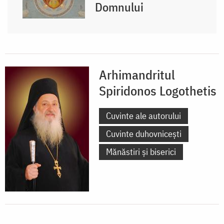
Domnului
Arhimandritul
Spiridonos Logothetis
Cuvinte ale autorului
Cuvinte duhovnicești
Mănăstiri și biserici