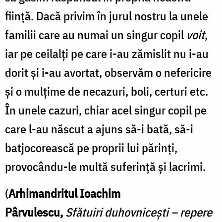
ființă. Dacă privim în jurul nostru la unele
familii care au numai un singur copil
voit
,
iar pe ceilalți pe care i-au zămislit nu i-au
dorit și i-au avortat, observăm o nefericire
și o mulțime de necazuri, boli, certuri etc.
În unele cazuri, chiar acel singur copil pe
care l-au născut a ajuns să-i bată, să-i
batjocorească pe proprii lui părinți,
provocându-le multă suferință și lacrimi.
(
Arhimandritul Ioachim
Pârvulescu,
Sfătuiri duhovnicești – repere