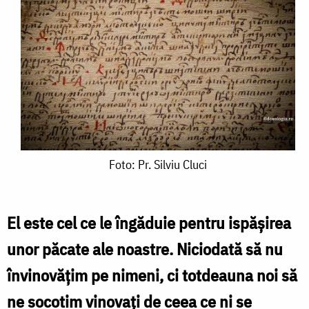
Foto:
Foto: Pr. Silviu Cluci
Pr.
Silviu
El este cel ce le îngăduie pentru ispășirea
Cluci
unor păcate ale noastre. Niciodată să nu
învinovățim pe nimeni, ci totdeauna noi să
ne socotim vinovați de ceea ce ni se