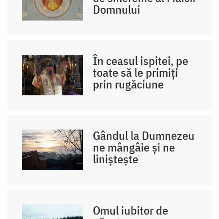
Domnului
În ceasul ispitei, pe
toate să le primiți
prin rugăciune
Gândul la Dumnezeu
ne mângâie și ne
liniștește
Omul iubitor de