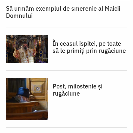
Să urmăm exemplul de smerenie al Maicii
Domnului
În ceasul ispitei, pe toate
să le primiți prin rugăciune
Post, milostenie și
rugăciune