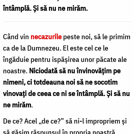
întâmplă. Și să nu ne mirăm.
Când vin
necazurile
peste noi, să le primim
ca de la Dumnezeu. El este cel ce le
îngăduie pentru ispășirea unor păcate ale
noastre.
Niciodată să nu învinovățim pe
nimeni, ci totdeauna noi să ne socotim
vinovați de ceea ce ni se întâmplă. Și să nu
ne mirăm
.
De ce? Acel „de ce?” să ni-l impropriem și
să găsim răspunsul în propria noastră