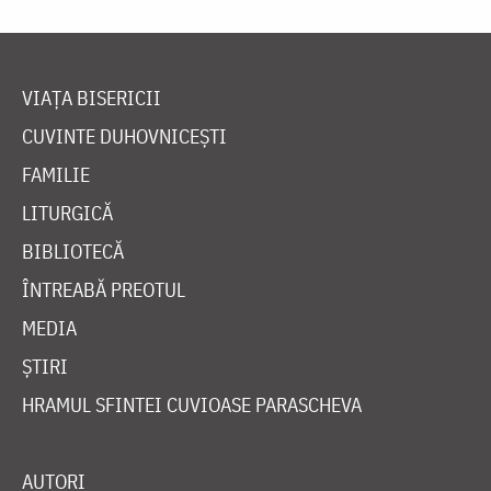
VIAȚA BISERICII
CUVINTE DUHOVNICEȘTI
FAMILIE
LITURGICĂ
BIBLIOTECĂ
ÎNTREABĂ PREOTUL
MEDIA
ȘTIRI
HRAMUL SFINTEI CUVIOASE PARASCHEVA
AUTORI