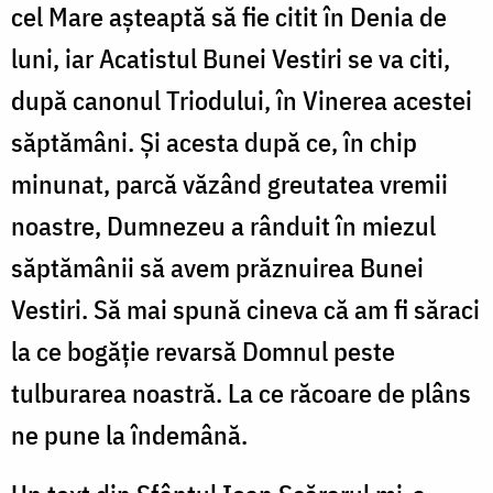
cel Mare așteaptă să fie citit în Denia de
luni, iar Acatistul Bunei Vestiri se va citi,
după canonul Triodului, în Vinerea acestei
săptămâni. Și acesta după ce, în chip
minunat, parcă văzând greutatea vremii
noastre, Dumnezeu a rânduit în miezul
săptămânii să avem prăznuirea Bunei
Vestiri. Să mai spună cineva că am fi săraci
la ce bogăție revarsă Domnul peste
tulburarea noastră. La ce răcoare de plâns
ne pune la îndemână.