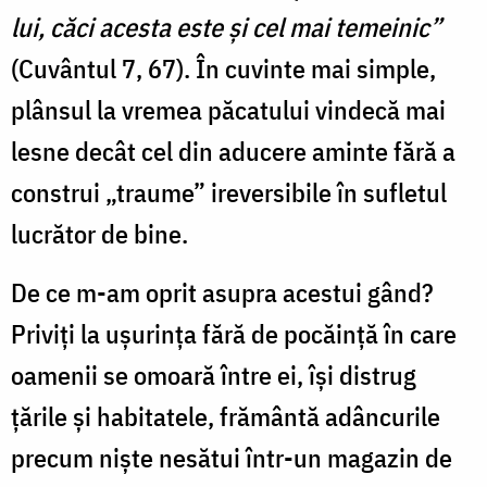
lui, căci acesta este și cel mai temeinic”
(Cuvântul 7, 67). În cuvinte mai simple,
plânsul la vremea păcatului vindecă mai
lesne decât cel din aducere aminte fără a
construi „traume” ireversibile în sufletul
lucrător de bine.
De ce m-am oprit asupra acestui gând?
Priviți la ușurința fără de pocăință în care
oamenii se omoară între ei, își distrug
țările și habitatele, frământă adâncurile
precum niște nesătui într-un magazin de