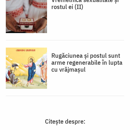
rostul ei (II)
Rugăciunea și postul sunt
arme regenerabile în lupta
cu vrăjmașul
Citește despre: