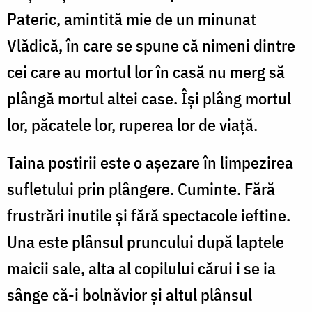
Pateric, amintită mie de un minunat
Vlădică, în care se spune că nimeni dintre
cei care au mortul lor în casă nu merg să
plângă mortul altei case. Își plâng mortul
lor, păcatele lor, ruperea lor de viață.
Taina postirii este o așezare în limpezirea
sufletului prin plângere. Cuminte. Fără
frustrări inutile și fără spectacole ieftine.
Una este plânsul pruncului după laptele
maicii sale, alta al copilului cărui i se ia
sânge că-i bolnăvior și altul plânsul