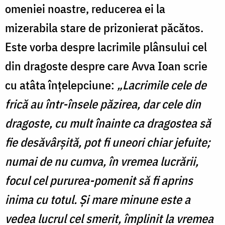
omeniei noastre, reducerea ei la
mizerabila stare de prizonierat păcătos.
Este vorba despre lacrimile plânsului cel
din dragoste despre care Avva Ioan scrie
cu atâta înțelepciune:
„Lacrimile cele de
frică au într-însele păzirea, dar cele din
dragoste, cu mult înainte ca dragostea să
fie desăvârșită, pot fi uneori chiar jefuite;
numai de nu cumva, în vremea lucrării,
focul cel pururea-pomenit să fi aprins
inima cu totul. Și mare minune este a
vedea lucrul cel smerit, împlinit la vremea