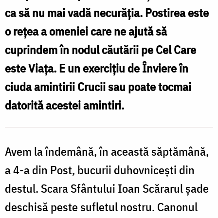
ca să nu mai vadă necurăția. Postirea este
o rețea a omeniei care ne ajută să
cuprindem în nodul căutării pe Cel Care
este Viața. E un exercițiu de Înviere în
ciuda amintirii Crucii sau poate tocmai
datorită acestei amintiri.
Avem la îndemână, în această săptămână,
a 4-a din Post, bucurii duhovnicești din
destul. Scara Sfântului Ioan Scărarul șade
deschisă peste sufletul nostru. Canonul