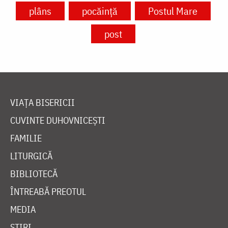
plâns
pocăință
Postul Mare
post
VIAȚA BISERICII
CUVINTE DUHOVNICEȘTI
FAMILIE
LITURGICĂ
BIBLIOTECĂ
ÎNTREABĂ PREOTUL
MEDIA
ȘTIRI