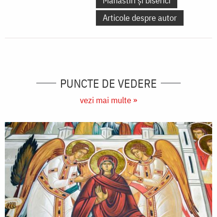
Mănăstiri și biserici
Articole despre autor
PUNCTE DE VEDERE
vezi mai multe »