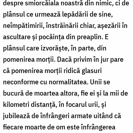
despre smiorcăiala noastră din nimic, ci de
plânsul ce urmează lepădării de sine,
neîmpătimirii, înstrăinării chiar, așezării în
ascultare și pocăința din preaplin. E
plânsul care izvorăște, în parte, din
pomenirea morții. Dacă privim în jur pare
că pomenirea morții ridică glasuri
neconforme cu normalitatea. Unii se
bucură de moartea altora, fie ei și la mii de
kilometri distanță, în focarul urii, și
jubilează de înfrângeri armate uitând că
fiecare moarte de om este înfrângerea