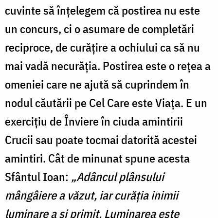
cuvinte să înțelegem că postirea nu este
un concurs, ci o asumare de completări
reciproce, de curățire a ochiului ca să nu
mai vadă necurăția. Postirea este o rețea a
omeniei care ne ajută să cuprindem în
nodul căutării pe Cel Care este Viața. E un
exercițiu de Înviere în ciuda amintirii
Crucii sau poate tocmai datorită acestei
amintiri. Cât de minunat spune acesta
Sfântul Ioan:
„Adâncul plânsului
mângâiere a văzut, iar curăția inimii
luminare a și primit. Luminarea este