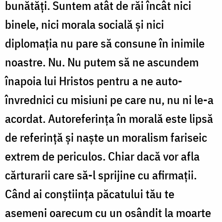
bunătăți. Suntem atât de răi încât nici
binele, nici morala socială și nici
diplomația nu pare să consune în inimile
noastre. Nu. Nu putem să ne ascundem
înapoia lui Hristos pentru a ne auto-
învrednici cu misiuni pe care nu, nu ni le-a
acordat. Autoreferința în morală este lipsă
de referință și naște un moralism fariseic
extrem de periculos. Chiar dacă vor afla
cărturarii care să-l sprijine cu afirmații.
Când ai conștiința păcatului tău te
asemeni oarecum cu un osândit la moarte