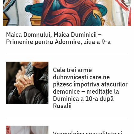
Maica Domnului, Maica Duminicii –
Primenire pentru Adormire, ziua a 9-a
Cele trei arme
duhovnicești care ne
păzesc împotriva atacurilor
demonice – meditație la
Duminica a 10-a după
Rusalii
Vremelnica sexualitate și