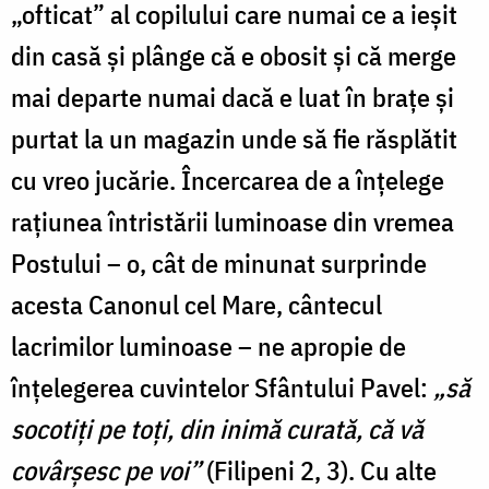
„ofticat” al copilului care numai ce a ieșit
din casă și plânge că e obosit și că merge
mai departe numai dacă e luat în brațe și
purtat la un magazin unde să fie răsplătit
cu vreo jucărie. Încercarea de a înțelege
rațiunea întristării luminoase din vremea
Postului – o, cât de minunat surprinde
acesta Canonul cel Mare, cântecul
lacrimilor luminoase – ne apropie de
înțelegerea cuvintelor Sfântului Pavel:
„să
socotiți pe toți, din inimă curată, că vă
covârșesc pe voi”
(Filipeni 2, 3). Cu alte