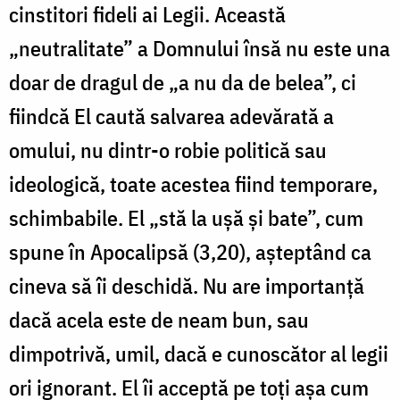
cinstitori fideli ai Legii. Această
„neutralitate” a Domnului însă nu este una
doar de dragul de „a nu da de belea”, ci
fiindcă El caută salvarea adevărată a
omului, nu dintr-o robie politică sau
ideologică, toate acestea fiind temporare,
schimbabile. El „stă la ușă și bate”, cum
spune în Apocalipsă (3,20), așteptând ca
cineva să îi deschidă. Nu are importanță
dacă acela este de neam bun, sau
dimpotrivă, umil, dacă e cunoscător al legii
ori ignorant. El îi acceptă pe toți așa cum