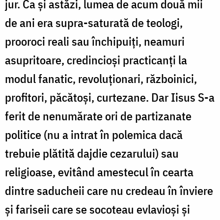
jur. Ca și astăzi, lumea de acum două mii
de ani era supra-saturată de teologi,
prooroci reali sau închipuiți, neamuri
asupritoare, credincioși practicanți la
modul fanatic, revoluționari, războinici,
profitori, păcătoși, curtezane. Dar Iisus S-a
ferit de nenumărate ori de partizanate
politice (nu a intrat în polemica dacă
trebuie plătită dajdie cezarului) sau
religioase, evitând amestecul în cearta
dintre saducheii care nu credeau în înviere
și fariseii care se socoteau evlavioși și