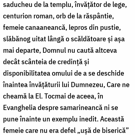
saducheu de la templu, învățător de lege,
centurion roman, orb de la răspântie,
femeie canaaneancă, lepros din pustie,
slăbănog uitat lângă o scăldătoare și așa
mai departe, Domnul nu caută altceva
decât scânteia de credință și
disponibilitatea omului de a se deschide
înaintea învățăturii lui Dumnezeu, Care ne
cheamă la El. Tocmai de aceea, în
Evanghelia despre samarineancă ni se
pune înainte un exemplu inedit. Această
femeie care nu era defel „ușă de biserică”