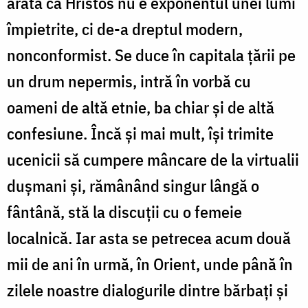
arată că Hristos nu e exponentul unei lumi
împietrite, ci de-a dreptul modern,
nonconformist. Se duce în capitala țării pe
un drum nepermis, intră în vorbă cu
oameni de altă etnie, ba chiar și de altă
confesiune. Încă și mai mult, își trimite
ucenicii să cumpere mâncare de la virtualii
dușmani și, rămânând singur lângă o
fântână, stă la discuții cu o femeie
localnică. Iar asta se petrecea acum două
mii de ani în urmă, în Orient, unde până în
zilele noastre dialogurile dintre bărbați și