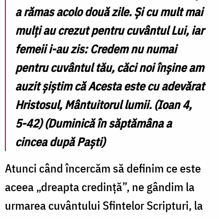
a rămas acolo două zile. Şi cu mult mai
mulţi au crezut pentru cuvântul Lui, iar
femeii i-au zis: Credem nu numai
pentru cuvântul tău, căci noi înşine am
auzit şiştim că Acesta este cu adevărat
Hristosul, Mântuitorul lumii. (Ioan 4,
5-42) (Duminică în săptămâna a
cincea după Paști)
Atunci când încercăm să definim ce este
aceea „dreapta credință”, ne gândim la
urmarea cuvântului Sfintelor Scripturi, la