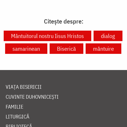
Citește despre:
Mântuitorul nostru Iisus Hristos
dialog
samarinean
Biserică
mântuire
VIAȚA BISERICII
CUVINTE DUHOVNICEȘTI
FAMILIE
LITURGICĂ
BIBLIOTECĂ