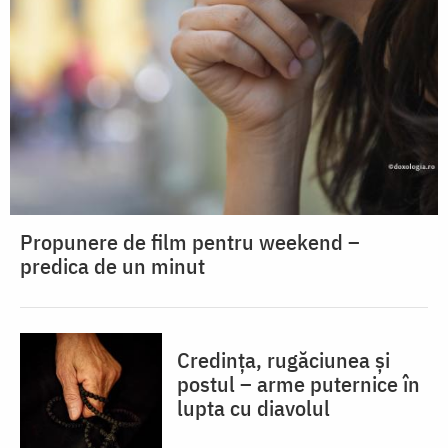
Propunere de film pentru weekend –
predica de un minut
Credința, rugăciunea și
postul – arme puternice în
lupta cu diavolul