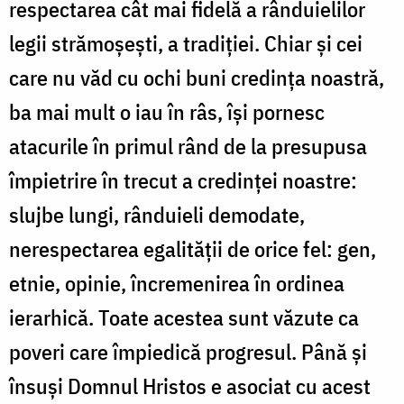
respectarea cât mai fidelă a rânduielilor
legii strămoșești, a tradiției. Chiar și cei
care nu văd cu ochi buni credința noastră,
ba mai mult o iau în râs, își pornesc
atacurile în primul rând de la presupusa
împietrire în trecut a credinței noastre:
slujbe lungi, rânduieli demodate,
nerespectarea egalității de orice fel: gen,
etnie, opinie, încremenirea în ordinea
ierarhică. Toate acestea sunt văzute ca
poveri care împiedică progresul. Până și
însuși Domnul Hristos e asociat cu acest