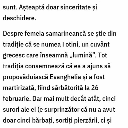
sunt. Așteaptă doar sinceritate și
deschidere.
Despre femeia samarineancă se știe din
tradiție că se numea Fotini, un cuvânt
grecesc care înseamnă „lumină”. Tot
tradiția consemnează că ea a ajuns să
propovăduiască Evanghelia și a fost
martirizată, fiind sărbătorită la 26
februarie. Dar mai mult decât atât, cinci
surori ale ei (e surprinzător că nu a avut
doar cinci bărbați, sortiți pierzării, ci și