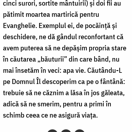
cinci surori, sortite mântuirii) și doi fii au
pătimit moartea martirică pentru
Evanghelie. Exemplul ei, de pocăință și
deschidere, ne dă gândul reconfortant că
avem puterea să ne depășim propria stare
în căutarea „băuturii” din care bând, nu
mai însetăm în veci: apa vie. Căutându-L
pe Domnul Îl descoperim ca pe o fântână:
trebuie să ne căznim a lăsa în jos găleata,
adică să ne smerim, pentru a primi în
schimb ceea ce ne asigură viața.