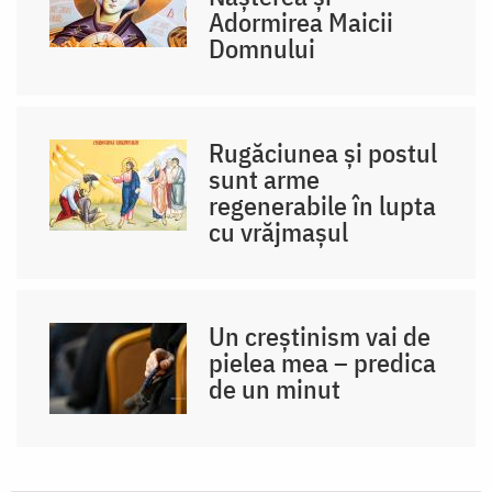
Adormirea Maicii
Domnului
Rugăciunea și postul
sunt arme
regenerabile în lupta
cu vrăjmașul
Un creștinism vai de
pielea mea – predica
de un minut