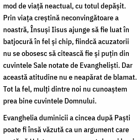
mod de viață neactual, cu totul depășit.
Prin viața creștină neconvingătoare a
noastră, Însuși Iisus ajunge să fie luat în
batjocură în fel și chip, fiindcă acuzatorii
nu se obosesc să citească fie și puțin din
cuvintele Sale notate de Evangheliști. Dar
această atitudine nu e neapărat de blamat.
Tot la fel, mulți dintre noi nu cunoaștem
prea bine cuvintele Domnului.
Evanghelia duminicii a cincea după Paști
poate fi însă văzută ca un argument care