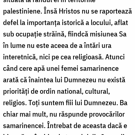
palestiniene. Însă Hristos nu se raportează
defel la importanța istorică a locului, aflat
sub ocupație străină, fiindcă misiunea Sa
în lume nu este aceea de a întări ura
interetnică, nici pe cea religioasă. Atunci
când cere apă unei femei samarinence
arată că înaintea lui Dumnezeu nu există
priorități de ordin national, cultural,
religios. Toți suntem fiii lui Dumnezeu. Ba
chiar mai mult, nu răspunde provocărilor
samarinencei. Întrebat de aceasta dacă e