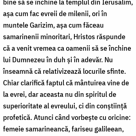
bine să se închine la templul din Ierusalim,
așa cum fac evreii de milenii, ori în
muntele Garizim, așa cum făceau
samarinenii minoritari, Hristos răspunde
că a venit vremea ca oamenii să se închine
lui Dumnezeu în duh și în adevăr. Nu
înseamnă că relativizează locurile sfinte.
Chiar clarifică faptul că mântuirea vine de
la evrei, dar aceasta nu din spiritul de
superioritate al evreului, ci din conștiință
profetică. Atunci când vorbește cu oricine:
femeie samarineancă, fariseu galileean,