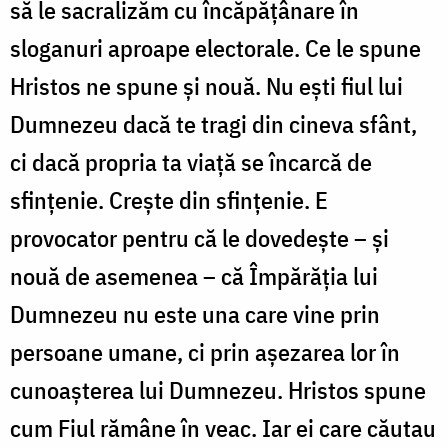
să le sacralizăm cu încăpățânare în
sloganuri aproape electorale. Ce le spune
Hristos ne spune și nouă. Nu ești fiul lui
Dumnezeu dacă te tragi din cineva sfânt,
ci dacă propria ta viață se încarcă de
sfințenie. Crește din sfințenie. E
provocator pentru că le dovedește – și
nouă de asemenea – că Împărăția lui
Dumnezeu nu este una care vine prin
persoane umane, ci prin așezarea lor în
cunoașterea lui Dumnezeu. Hristos spune
cum Fiul rămâne în veac. Iar ei care căutau