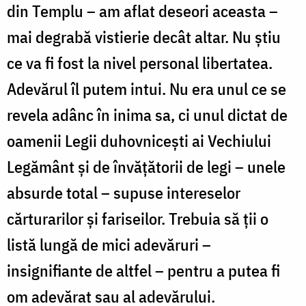
din Templu – am aflat deseori aceasta –
mai degrabă vistierie decât altar. Nu știu
ce va fi fost la nivel personal libertatea.
Adevărul îl putem intui. Nu era unul ce se
revela adânc în inima sa, ci unul dictat de
oamenii Legii duhovnicești ai Vechiului
Legământ și de învățătorii de legi – unele
absurde total – supuse intereselor
cărturarilor și fariseilor. Trebuia să ții o
listă lungă de mici adevăruri –
insignifiante de altfel – pentru a putea fi
om adevărat sau al adevărului.