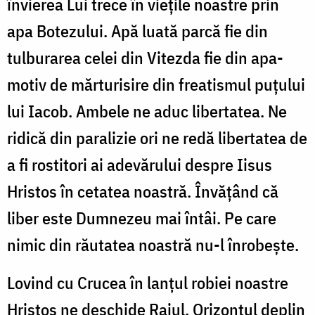
învierea Lui trece în viețile noastre prin
apa Botezului. Apă luată parcă fie din
tulburarea celei din Vitezda fie din apa-
motiv de mărturisire din freatismul puțului
lui Iacob. Ambele ne aduc libertatea. Ne
ridică din paralizie ori ne redă libertatea de
a fi rostitori ai adevărului despre Iisus
Hristos în cetatea noastră. Învățând că
liber este Dumnezeu mai întâi. Pe care
nimic din răutatea noastră nu-l înrobește.
Lovind cu Crucea în lanțul robiei noastre
Hristos ne deschide Raiul. Orizontul deplin