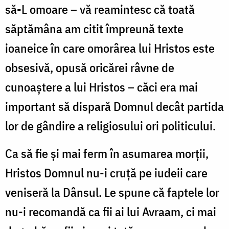
să-L omoare – vă reamintesc că toată
săptămâna am citit împreună texte
ioaneice în care omorârea lui Hristos este
obsesivă, opusă oricărei râvne de
cunoaștere a lui Hristos – căci era mai
important să dispară Domnul decât partida
lor de gândire a religiosului ori politicului.
Ca să fie și mai ferm în asumarea morții,
Hristos Domnul nu-i cruță pe iudeii care
veniseră la Dânsul. Le spune că faptele lor
nu-i recomandă ca fii ai lui Avraam, ci mai