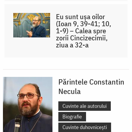
Eu sunt ușa oilor
(Ioan 9, 39-41; 10,
1-9) – Calea spre
zorii Cincizecimii,
ziua a 32-a
Părintele Constantin
Necula
Cuvinte ale autorului
Biografie
Cuvinte duhovnicești