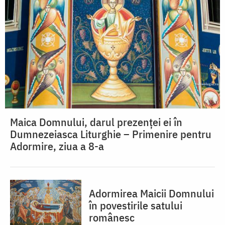
Maica Domnului, darul prezenței ei în
Dumnezeiasca Liturghie – Primenire pentru
Adormire, ziua a 8-a
Adormirea Maicii Domnului
în povestirile satului
românesc