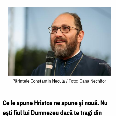
Părintele
Părintele Constantin Necula / Foto: Oana Nechifor
Constantin
Necula
Ce le spune Hristos ne spune și nouă. Nu
/
ești fiul lui Dumnezeu dacă te tragi din