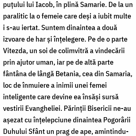
puțului lui Iacob, în plină Samarie. De la un
paralitic la o femeie care deși a iubit multe
i s-au iertat. Suntem dinaintea a două
izvoare de har și înțelegere. Pe de o parte
Vitezda, un soi de colimvitră a vindecării
prin ajutor uman, iar pe de altă parte
fântâna de lângă Betania, cea din Samaria,
loc de înmuiere a inimii unei femei
inteligente care devine ea însăși sursă
vestirii Evangheliei. Părinții Bisericii ne-au
așezat cu înțelepciune dinaintea Pogorârii
Duhului Sfânt un prag de ape, amintindu-