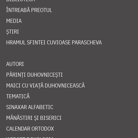
ÎNTREABĂ PREOTUL
MEDIA
ȘTIRI
HRAMUL SFINTEI CUVIOASE PARASCHEVA
AUTORI
PĂRINȚI DUHOVNICEȘTI
MAICI CU VIAȚĂ DUHOVNICEASCĂ
TEMATICĂ
SINAXAR ALFABETIC
MĂNĂSTIRI ȘI BISERICI
CALENDAR ORTODOX