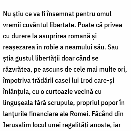
Nu știu ce va fi însemnat pentru omul
vremii cuvântul libertate. Poate că privea
cu durere la asuprirea romană și
reașezarea în robie a neamului său. Sau
știa gustul libertății doar când se
răzvrătea, pe ascuns de cele mai multe ori,
împotriva trădării casei lui Irod care-și
înlănțuia, cu o curtoazie vecină cu
lingușeala fără scrupule, propriul popor în
lanțurile financiare ale Romei. Făcând din
Ierusalim locul unei regalități anoste, iar