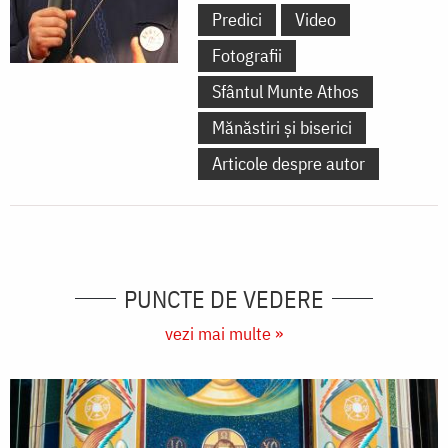
Predici
Video
Fotografii
Sfântul Munte Athos
Mănăstiri și biserici
Articole despre autor
PUNCTE DE VEDERE
vezi mai multe »