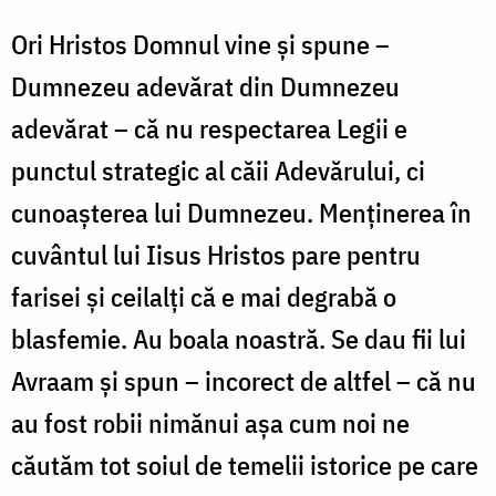
Ori Hristos Domnul vine și spune –
Dumnezeu adevărat din Dumnezeu
adevărat – că nu respectarea Legii e
punctul strategic al căii Adevărului, ci
cunoașterea lui Dumnezeu. Menținerea în
cuvântul lui Iisus Hristos pare pentru
farisei și ceilalți că e mai degrabă o
blasfemie. Au boala noastră. Se dau fii lui
Avraam și spun – incorect de altfel – că nu
au fost robii nimănui așa cum noi ne
căutăm tot soiul de temelii istorice pe care