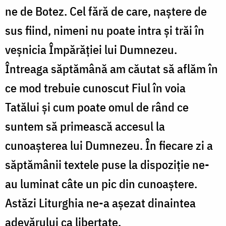
ne de Botez. Cel fără de care, naștere de
sus fiind, nimeni nu poate intra și trăi în
veșnicia Împărăției lui Dumnezeu.
Întreaga săptămână am căutat să aflăm în
ce mod trebuie cunoscut Fiul în voia
Tatălui și cum poate omul de rând ce
suntem să primească accesul la
cunoașterea lui Dumnezeu. În fiecare zi a
săptămânii textele puse la dispoziție ne-
au luminat câte un pic din cunoaștere.
Astăzi Liturghia ne-a așezat dinaintea
adevărului ca libertate.