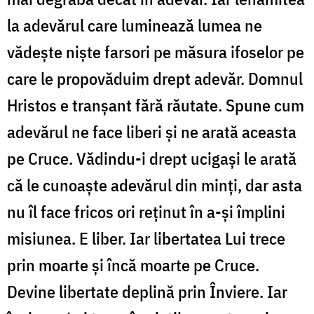
la adevărul care luminează lumea ne
vădește niște farsori pe măsura ifoselor pe
care le propovăduim drept adevăr. Domnul
Hristos e tranșant fără răutate. Spune cum
adevărul ne face liberi și ne arată aceasta
pe Cruce. Vădindu-i drept ucigași le arată
că le cunoaște adevărul din minți, dar asta
nu îl face fricos ori reținut în a-și împlini
misiunea. E liber. Iar libertatea Lui trece
prin moarte și încă moarte pe Cruce.
Devine libertate deplină prin Înviere. Iar