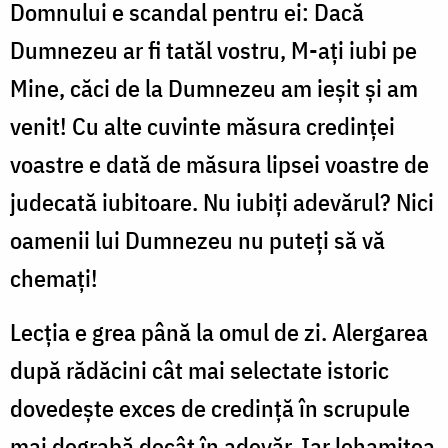
Domnului e scandal pentru ei: Dacă
Dumnezeu ar fi tatăl vostru, M-ați iubi pe
Mine, căci de la Dumnezeu am ieșit și am
venit! Cu alte cuvinte măsura credinței
voastre e dată de măsura lipsei voastre de
judecată iubitoare. Nu iubiți adevărul? Nici
oamenii lui Dumnezeu nu puteți să vă
chemați!
Lecția e grea până la omul de zi. Alergarea
după rădăcini cât mai selectate istoric
dovedește exces de credință în scrupule
mai degrabă decât în adevăr. Iar lehamitea