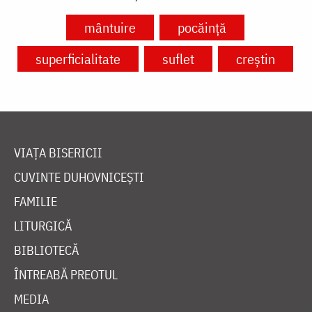
mântuire
pocăință
superficialitate
suflet
creștin
VIAȚA BISERICII
CUVINTE DUHOVNICEȘTI
FAMILIE
LITURGICĂ
BIBLIOTECĂ
ÎNTREABĂ PREOTUL
MEDIA