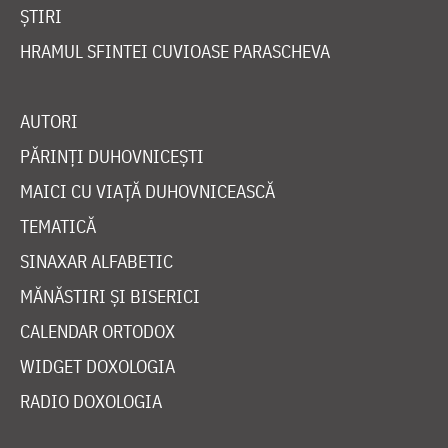
ȘTIRI
HRAMUL SFINTEI CUVIOASE PARASCHEVA
AUTORI
PĂRINȚI DUHOVNICEȘTI
MAICI CU VIAȚĂ DUHOVNICEASCĂ
TEMATICĂ
SINAXAR ALFABETIC
MĂNĂSTIRI ȘI BISERICI
CALENDAR ORTODOX
WIDGET DOXOLOGIA
RADIO DOXOLOGIA