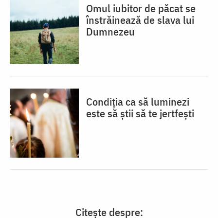
Omul iubitor de păcat se
înstrăinează de slava lui
Dumnezeu
Condiția ca să luminezi
este să știi să te jertfești
Citește despre: