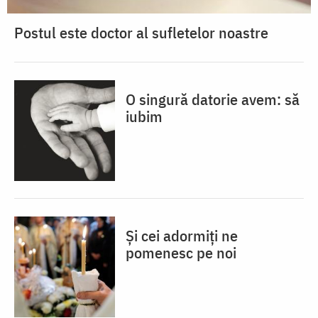
Postul este doctor al sufletelor noastre
O singură datorie avem: să
iubim
Și cei adormiți ne
pomenesc pe noi