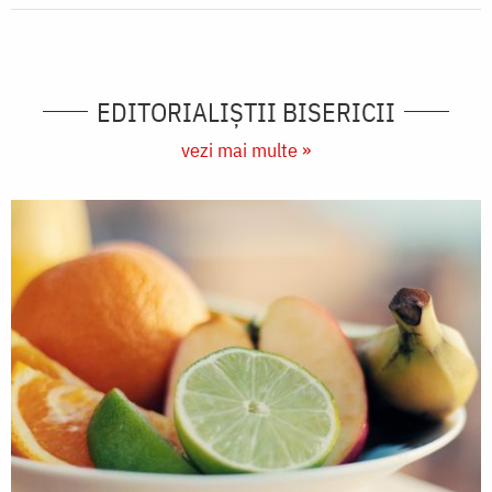
EDITORIALIȘTII BISERICII
vezi mai multe »