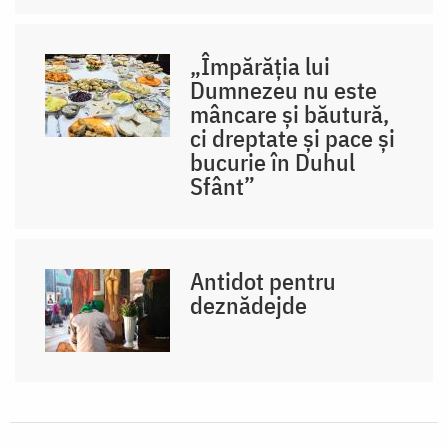
„Împărăția lui
Dumnezeu nu este
mâncare și băutură,
ci dreptate și pace și
bucurie în Duhul
Sfânt”
Antidot pentru
deznădejde