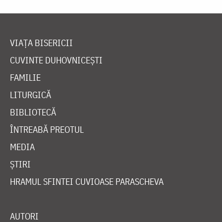
VIAȚA BISERICII
CUVINTE DUHOVNICEȘTI
FAMILIE
LITURGICĂ
BIBLIOTECĂ
ÎNTREABĂ PREOTUL
MEDIA
ȘTIRI
HRAMUL SFINTEI CUVIOASE PARASCHEVA
AUTORI