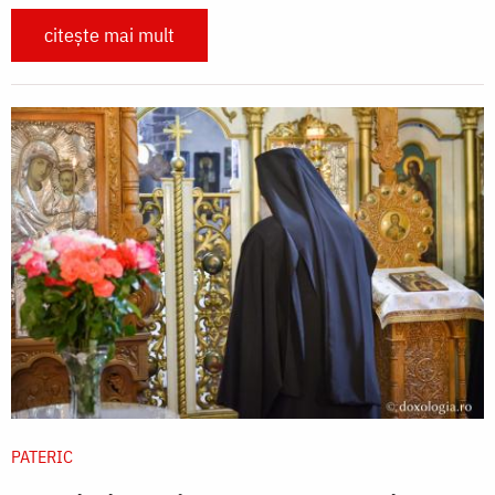
citește mai mult
PATERIC