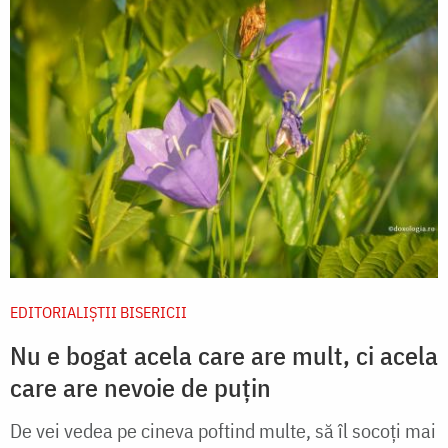
EDITORIALIȘTII BISERICII
Nu e bogat acela care are mult, ci acela
care are nevoie de puțin
De vei vedea pe cineva poftind multe, să îl socoți mai