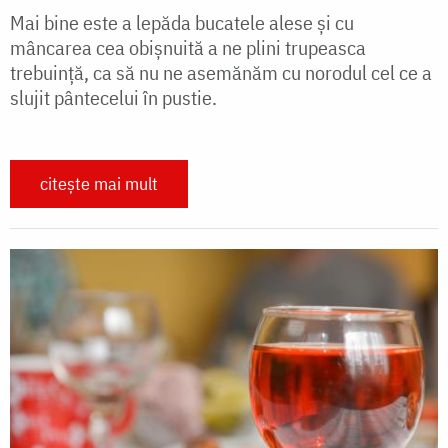
Mai bine este a lepăda bucatele alese și cu
mâncarea cea obișnuită a ne plini trupeasca
trebuință, ca să nu ne asemănăm cu norodul cel ce a
slujit pântecelui în pustie.
citește mai mult