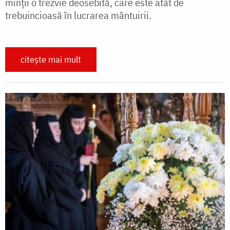
minții o trezvie deosebită, care este atât de
trebuincioasă în lucrarea mântuirii.
citește mai mult