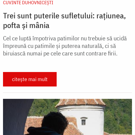
CUVINTE DUHOVNICEȘTI
Trei sunt puterile sufletului: rațiunea,
pofta și mânia
Cel ce luptă împotriva patimilor nu trebuie să ucidă
împreună cu patimile și puterea naturală, ci să
biruiască numai pe cele care sunt contrare firii.
citește mai mult