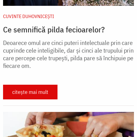
CUVINTE DUHOVNICEȘTI
Ce semnifică pilda fecioarelor?
Deoarece omul are cinci puteri intelectuale prin care
cuprinde cele inteligibile, dar și cinci ale trupului prin
care percepe cele trupești, pilda pare să închipuie pe
fiecare om.
citește mai mult