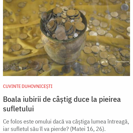
CUVINTE DUHOVNICEȘTI
Boala iubirii de câștig duce la pieirea
sufletului
Ce folos este omului dacă va câștiga lumea întreagă,
iar sufletul său îl va pierde? (Matei 16, 26).