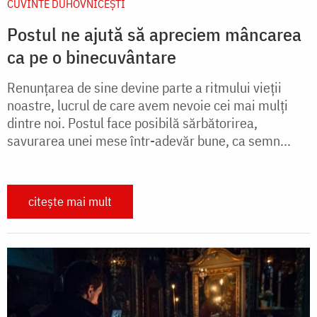
CUVINTE DUHOVNICEȘTI
Postul ne ajută să apreciem mâncarea
ca pe o binecuvântare
Renunțarea de sine devine parte a ritmului vieții
noastre, lucrul de care avem nevoie cei mai mulți
dintre noi. Postul face posibilă sărbătorirea,
savurarea unei mese într-adevăr bune, ca semn...
citește mai mult