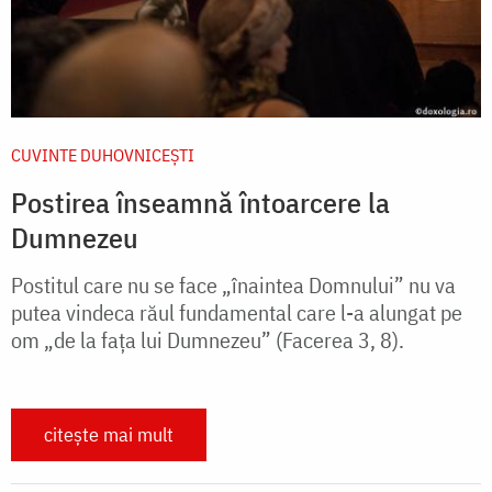
CUVINTE DUHOVNICEȘTI
Postirea înseamnă întoarcere la
Dumnezeu
Postitul care nu se face „înaintea Domnului” nu va
putea vindeca răul fundamental care l-a alungat pe
om „de la fața lui Dumnezeu” (Facerea 3, 8).
citește mai mult