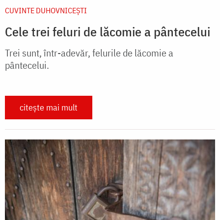
CUVINTE DUHOVNICEȘTI
Cele trei feluri de lăcomie a pântecelui
Trei sunt, într-adevăr, felurile de lăcomie a
pântecelui.
citește mai mult