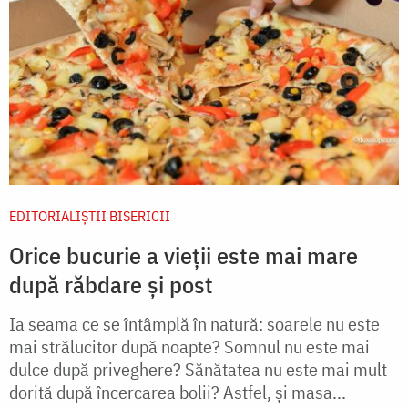
EDITORIALIȘTII BISERICII
Orice bucurie a vieții este mai mare
după răbdare și post
Ia seama ce se întâmplă în natură: soarele nu este
mai strălucitor după noapte? Somnul nu este mai
dulce după priveghere? Sănătatea nu este mai mult
dorită după încercarea bolii? Astfel, şi masa...