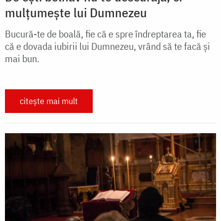
mulțumește lui Dumnezeu
Bucură-te de boală, fie că e spre îndreptarea ta, fie
că e dovada iubirii lui Dumnezeu, vrând să te facă și
mai bun.
citește mai mult