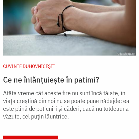
CUVINTE DUHOVNICEȘTI
Ce ne înlănțuiește în patimi?
Atâta vreme cât aceste fire nu sunt încă tăiate, în
viața creștină din noi nu se poate pune nădejde: ea
este plină de poticniri și căderi, dacă nu totdeauna
văzute, cel puțin lăuntrice.