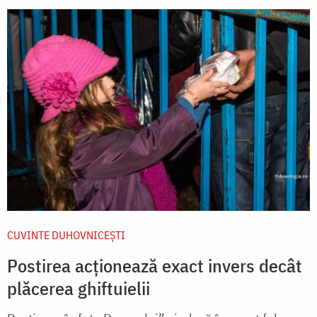
CUVINTE DUHOVNICEȘTI
Postirea acționează exact invers decât
plăcerea ghiftuielii