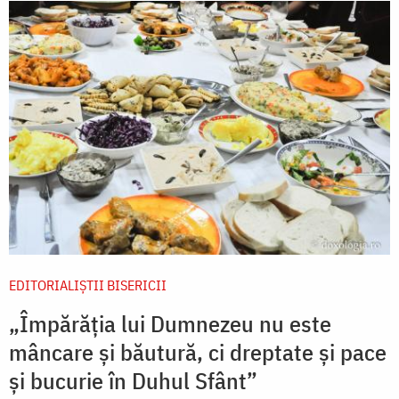
EDITORIALIȘTII BISERICII
„Împărăția lui Dumnezeu nu este
mâncare și băutură, ci dreptate și pace
și bucurie în Duhul Sfânt”