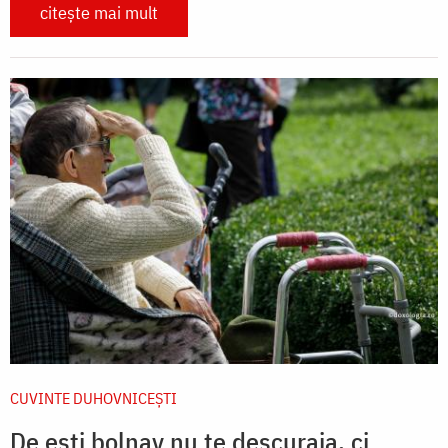
citește mai mult
CUVINTE DUHOVNICEȘTI
De ești bolnav nu te descuraja, ci