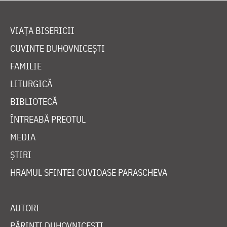
VIAȚA BISERICII
CUVINTE DUHOVNICEȘTI
FAMILIE
LITURGICĂ
BIBLIOTECĂ
ÎNTREABĂ PREOTUL
MEDIA
ȘTIRI
HRAMUL SFINTEI CUVIOASE PARASCHEVA
AUTORI
PĂRINȚI DUHOVNICEȘTI