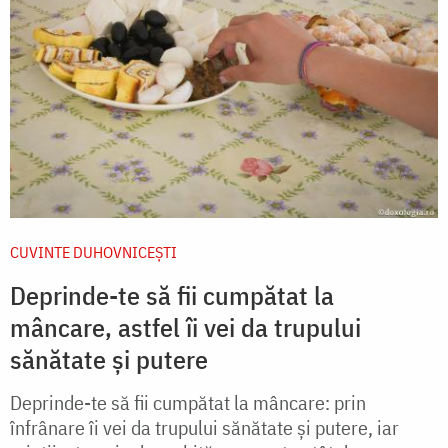
CUVINTE DUHOVNICEȘTI
Deprinde-te să fii cumpătat la
mâncare, astfel îi vei da trupului
sănătate și putere
Deprinde-te să fii cumpătat la mâncare: prin
înfrânare îi vei da trupului sănătate și putere, iar