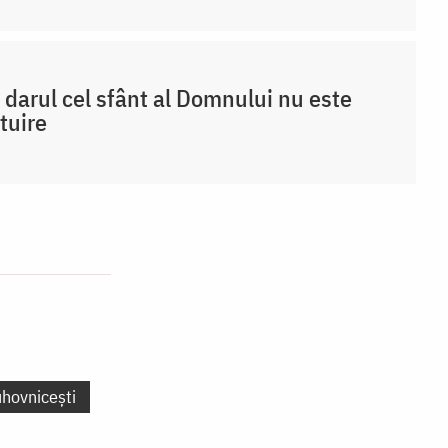
 darul cel sfânt al Domnului nu este
tuire
uhovnicești