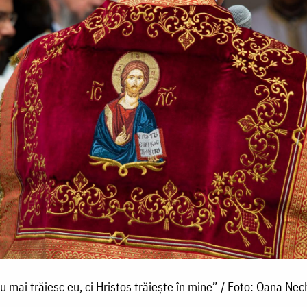
u mai trăiesc eu, ci Hristos trăiește în mine” / Foto: Oana Nec