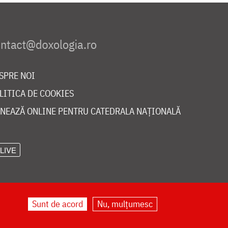
SPRE NOI
LITICA DE COOKIES
NEAZĂ ONLINE PENTRU CATEDRALA NAȚIONALĂ
LIVE
Sunt de acord
Nu, mulțumesc