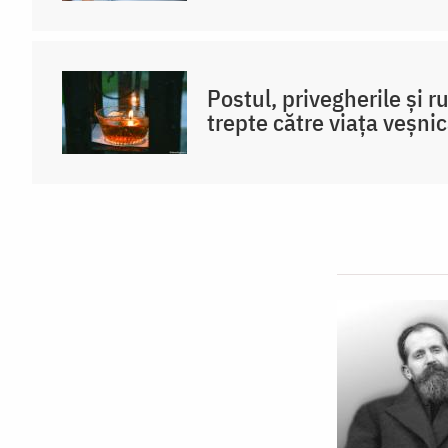
Postul, privegherile și 
trepte către viața veșni