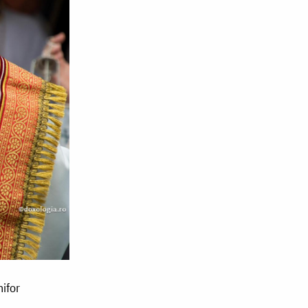
hifor