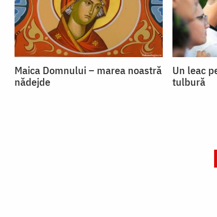
Maica Domnului – marea noastră
Un leac p
nădejde
tulbură