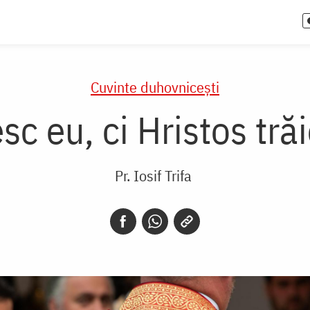
Cuvinte duhovnicești
sc eu, ci Hristos tră
Pr. Iosif Trifa