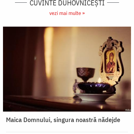
CUVINTE DUHOVNICEȘTI
vezi mai multe »
Maica Domnului, singura noastră nădejde