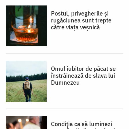
Postul, privegherile și
rugăciunea sunt trepte
către viața veșnică
Omul iubitor de păcat se
înstrăinează de slava lui
Dumnezeu
Condiția ca să luminezi