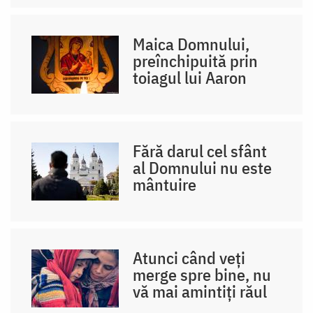
Maica Domnului,
preînchipuită prin
toiagul lui Aaron
Fără darul cel sfânt
al Domnului nu este
mântuire
Atunci când veți
merge spre bine, nu
vă mai amintiți răul