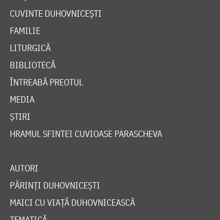
CUVINTE DUHOVNICEȘTI
FAMILIE
LITURGICĂ
BIBLIOTECĂ
ÎNTREABĂ PREOTUL
MEDIA
ȘTIRI
HRAMUL SFINTEI CUVIOASE PARASCHEVA
AUTORI
PĂRINȚI DUHOVNICEȘTI
MAICI CU VIAȚĂ DUHOVNICEASCĂ
TEMATICĂ