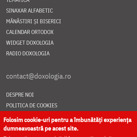
SINAXAR ALFABETIC
MĂNĂSTIRI ȘI BISERICI
CALENDAR ORTODOX
WIDGET DOXOLOGIA
RADIO DOXOLOGIA
DESPRE NOI
POLITICA DE COOKIES
DONEAZĂ ONLINE PENTRU CATEDRALA NAȚIONALĂ
Folosim cookie-uri pentru a îmbunătăți experiența
dumneavoastră pe acest site.