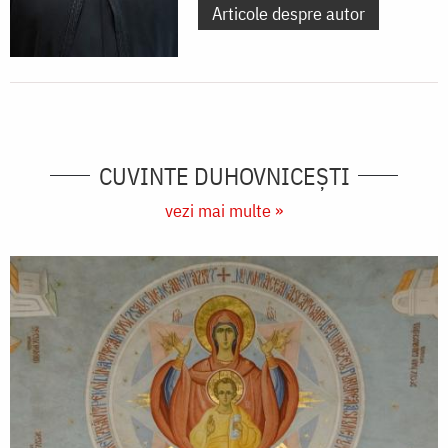
Articole despre autor
CUVINTE DUHOVNICEȘTI
vezi mai multe »