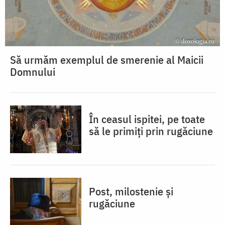
Să urmăm exemplul de smerenie al Maicii
Domnului
În ceasul ispitei, pe toate
să le primiți prin rugăciune
Post, milostenie și
rugăciune