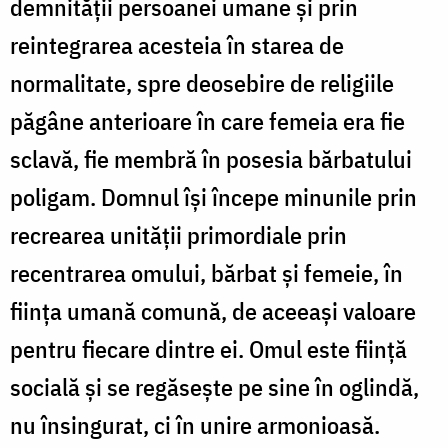
demnităţii persoanei umane şi prin
reintegrarea acesteia în starea de
normalitate, spre deosebire de religiile
păgâne anterioare în care femeia era fie
sclavă, fie membră în posesia bărbatului
poligam. Domnul îşi începe minunile prin
recrearea unităţii primordiale prin
recentrarea omului, bărbat şi femeie, în
fiinţa umană comună, de aceeaşi valoare
pentru fiecare dintre ei. Omul este fiinţă
socială şi se regăseşte pe sine în oglindă,
nu însingurat, ci în unire armonioasă.