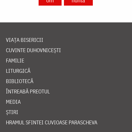
om
nuntă
VIAȚA BISERICII
CUVINTE DUHOVNICEȘTI
FAMILIE
LITURGICĂ
BIBLIOTECĂ
ÎNTREABĂ PREOTUL
MEDIA
ȘTIRI
HRAMUL SFINTEI CUVIOASE PARASCHEVA