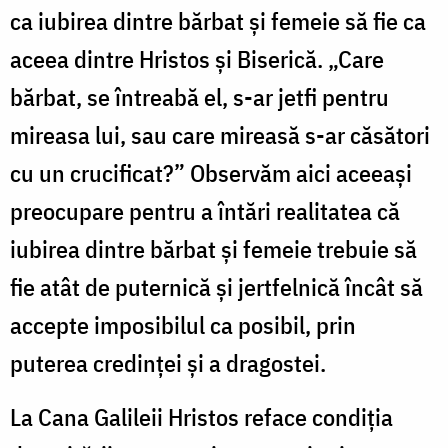
ca iubirea dintre bărbat şi femeie să fie ca
aceea dintre Hristos şi Biserică. „Care
bărbat, se întreabă el, s-ar jetfi pentru
mireasa lui, sau care mireasă s-ar căsători
cu un crucificat?” Observăm aici aceeaşi
preocupare pentru a întări realitatea că
iubirea dintre bărbat şi femeie trebuie să
fie atât de puternică şi jertfelnică încât să
accepte imposibilul ca posibil, prin
puterea credinţei şi a dragostei.
La Cana Galileii Hristos reface condiţia