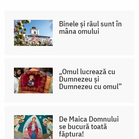
Binele și răul sunt în
mâna omului
„Omul lucrează cu
Dumnezeu și
Dumnezeu cu omul”
De Maica Domnului
se bucură toată
făptura!