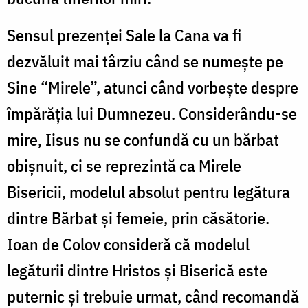
Sensul prezenţei Sale la Cana va fi
dezvăluit mai târziu când se numeşte pe
Sine “Mirele”, atunci când vorbeşte despre
împărăţia lui Dumnezeu. Considerându-se
mire, Iisus nu se confundă cu un bărbat
obişnuit, ci se reprezintă ca Mirele
Bisericii, modelul absolut pentru legătura
dintre Bărbat şi femeie, prin căsătorie.
Ioan de Colov consideră că modelul
legăturii dintre Hristos şi Biserică este
puternic şi trebuie urmat, când recomandă