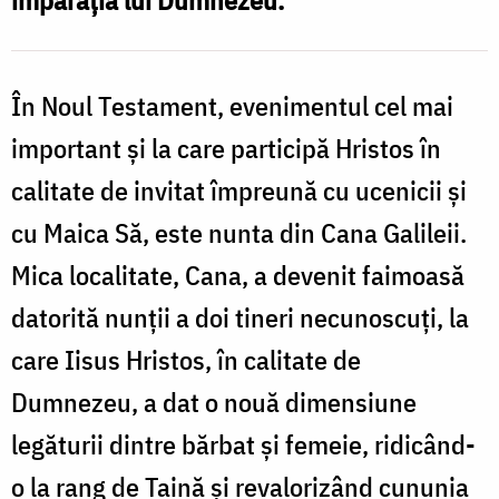
împărăţia lui Dumnezeu.
În Noul Testament, evenimentul cel mai
important şi la care participă Hristos în
calitate de invitat împreună cu ucenicii şi
cu Maica Să, este nunta din Cana Galileii.
Mica localitate, Cana, a devenit faimoasă
datorită nunţii a doi tineri necunoscuţi, la
care Iisus Hristos, în calitate de
Dumnezeu, a dat o nouă dimensiune
legăturii dintre bărbat şi femeie, ridicând-
o la rang de Taină şi revalorizând cununia