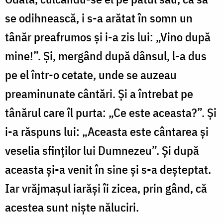
se odihnească, i s-a arătat în somn un
tânăr preafrumos și i-a zis lui: „Vino după
mine!”. Și, mergând după dânsul, l-a dus
pe el într-o cetate, unde se auzeau
preaminunate cântări. Și a întrebat pe
tânărul care îl purta: „Ce este aceasta?”. Și
i-a răspuns lui: „Aceasta este cântarea și
veselia sfinților lui Dumnezeu”. Și după
aceasta și-a venit în sine și s-a deșteptat.
Iar vrăjmașul iarăși îi zicea, prin gând, că
acestea sunt niște năluciri.