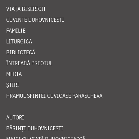
VIAȚA BISERICII
CUVINTE DUHOVNICEȘTI
FAMILIE
LITURGICĂ
BIBLIOTECĂ
ÎNTREABĂ PREOTUL
MEDIA
ȘTIRI
HRAMUL SFINTEI CUVIOASE PARASCHEVA
AUTORI
PĂRINȚI DUHOVNICEȘTI