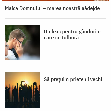
Maica Domnului – marea noastră nădejde
Un leac pentru gândurile
care ne tulbură
Să prețuim prietenii vechi