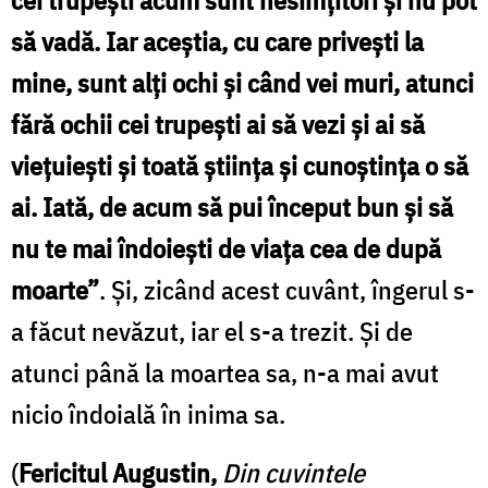
să vadă. Iar aceștia, cu care privești la
mine, sunt alți ochi și când vei muri, atunci
fără ochii cei trupești ai să vezi și ai să
viețuiești și toată știința și cunoștința o să
ai. Iată, de acum să pui început bun și să
nu te mai îndoiești de viața cea de după
moarte”
. Și, zicând acest cuvânt, îngerul s-
a făcut nevăzut, iar el s-a trezit. Și de
atunci până la moartea sa, n-a mai avut
nicio îndoială în inima sa.
(
Fericitul Augustin,
Din cuvintele