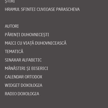
ȘTIRI
HRAMUL SFINTEI CUVIOASE PARASCHEVA
AUTORI
PĂRINȚI DUHOVNICEȘTI
MAICI CU VIAȚĂ DUHOVNICEASCĂ
TEMATICĂ
SINAXAR ALFABETIC
MĂNĂSTIRI ȘI BISERICI
CALENDAR ORTODOX
WIDGET DOXOLOGIA
RADIO DOXOLOGIA