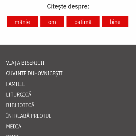
Citește despre:
mânie
om
patimă
bine
VIAȚA BISERICII
CUVINTE DUHOVNICEȘTI
FAMILIE
LITURGICĂ
BIBLIOTECĂ
ÎNTREABĂ PREOTUL
MEDIA