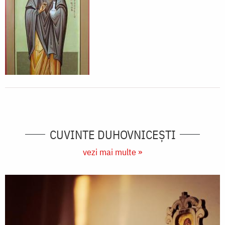
CUVINTE DUHOVNICEȘTI
vezi mai multe »