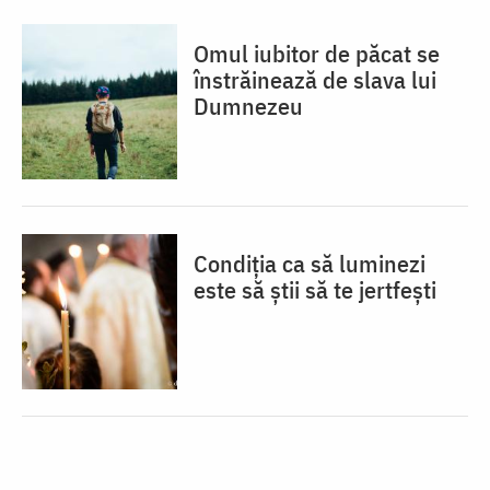
Omul iubitor de păcat se
înstrăinează de slava lui
Dumnezeu
Condiția ca să luminezi
este să știi să te jertfești