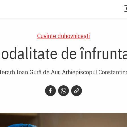
Cuvinte duhovnicești
dalitate de înfrunta
 Ierarh Ioan Gură de Aur, Arhiepiscopul Constantin