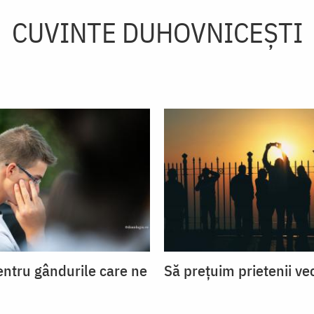
CUVINTE DUHOVNICEȘTI
entru gândurile care ne
Să prețuim prietenii ve