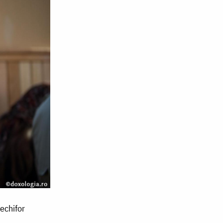
echifor