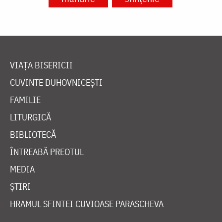
VIAȚA BISERICII
CUVINTE DUHOVNICEȘTI
FAMILIE
LITURGICĂ
BIBLIOTECĂ
ÎNTREABĂ PREOTUL
MEDIA
ȘTIRI
HRAMUL SFINTEI CUVIOASE PARASCHEVA