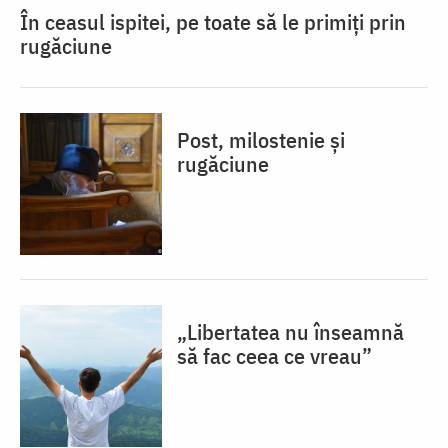
În ceasul ispitei, pe toate să le primiți prin
rugăciune
Post, milostenie și
rugăciune
„Libertatea nu înseamnă
să fac ceea ce vreau”