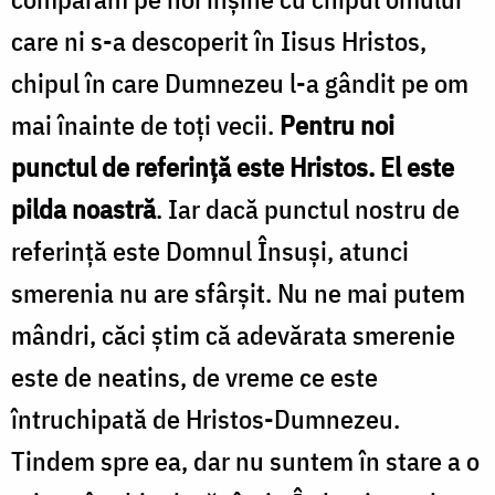
care ni s-a descoperit în Iisus Hristos,
chipul în care Dumnezeu l-a gândit pe om
mai înainte de toţi vecii.
Pentru noi
punctul de referinţă este Hristos. El este
pilda noastră
. Iar dacă punctul nostru de
referinţă este Domnul Însuşi, atunci
smerenia nu are sfârşit. Nu ne mai putem
mândri, căci ştim că adevărata smerenie
este de neatins, de vreme ce este
întruchipată de Hristos-Dumnezeu.
Tindem spre ea, dar nu suntem în stare a o