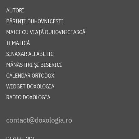
AUTORI
PĂRINȚI DUHOVNICEȘTI
MAICI CU VIAȚĂ DUHOVNICEASCĂ
TEMATICĂ
SINAXAR ALFABETIC
MĂNĂSTIRI ȘI BISERICI
CALENDAR ORTODOX
WIDGET DOXOLOGIA
RADIO DOXOLOGIA
DESPRE NOI