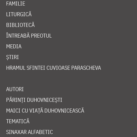
FAMILIE
LITURGICĂ
BIBLIOTECĂ
ÎNTREABĂ PREOTUL
MEDIA
ȘTIRI
HRAMUL SFINTEI CUVIOASE PARASCHEVA
AUTORI
PĂRINȚI DUHOVNICEȘTI
MAICI CU VIAȚĂ DUHOVNICEASCĂ
TEMATICĂ
SINAXAR ALFABETIC