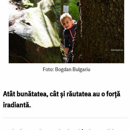
Foto:
Foto: Bogdan Bulgariu
Bogdan
Bulgariu
Atât bunătatea, cât și răutatea au o forță
iradiantă.