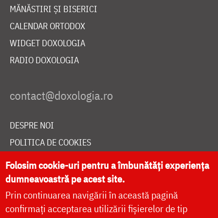
MĂNĂSTIRI ȘI BISERICI
CALENDAR ORTODOX
WIDGET DOXOLOGIA
RADIO DOXOLOGIA
DESPRE NOI
POLITICA DE COOKIES
DONEAZĂ ONLINE PENTRU CATEDRALA NAȚIONALĂ
Folosim cookie-uri pentru a îmbunătăți experiența
dumneavoastră pe acest site.
Prin continuarea navigării în această pagină
LIVE
confirmați acceptarea utilizării fișierelor de tip