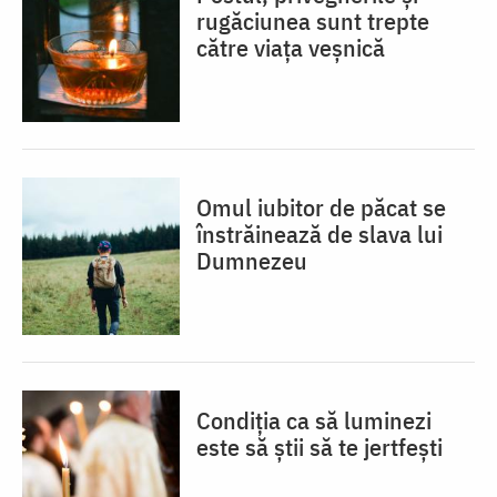
rugăciunea sunt trepte
către viața veșnică
Omul iubitor de păcat se
înstrăinează de slava lui
Dumnezeu
Condiția ca să luminezi
este să știi să te jertfești