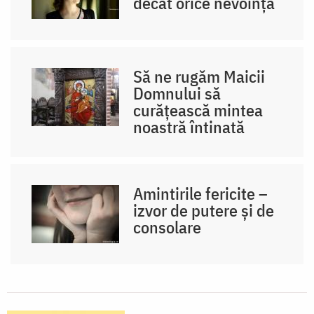
decât orice nevoință
Să ne rugăm Maicii
Domnului să
curățească mintea
noastră întinată
Amintirile fericite –
izvor de putere și de
consolare