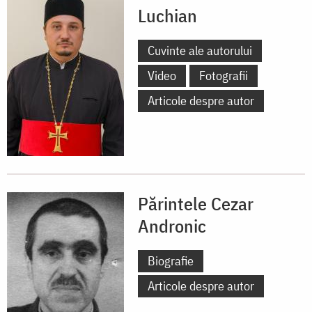
Luchian
Cuvinte ale autorului
Video
Fotografii
Articole despre autor
Părintele Cezar
Andronic
Biografie
Articole despre autor