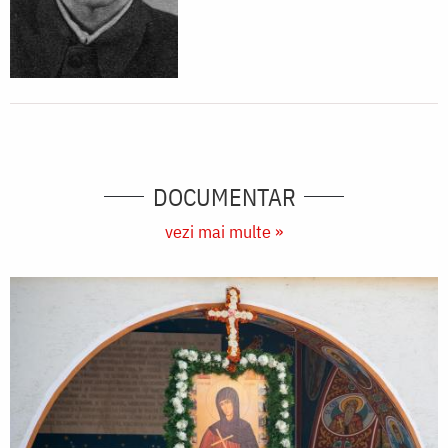
DOCUMENTAR
vezi mai multe »