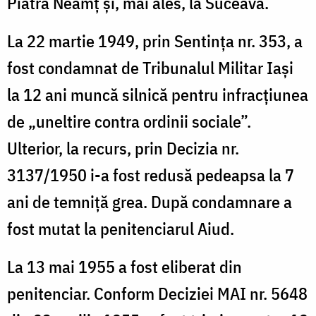
Piatra Neamț și, mai ales, la Suceava.
La 22 martie 1949, prin Sentința nr. 353, a
fost condamnat de Tribunalul Militar Iași
la 12 ani muncă silnică pentru infracțiunea
de „uneltire contra ordinii sociale”.
Ulterior, la recurs, prin Decizia nr.
3137/1950 i-a fost redusă pedeapsa la 7
ani de temniță grea. După condamnare a
fost mutat la penitenciarul Aiud.
La 13 mai 1955 a fost eliberat din
penitenciar. Conform Deciziei MAI nr. 5648