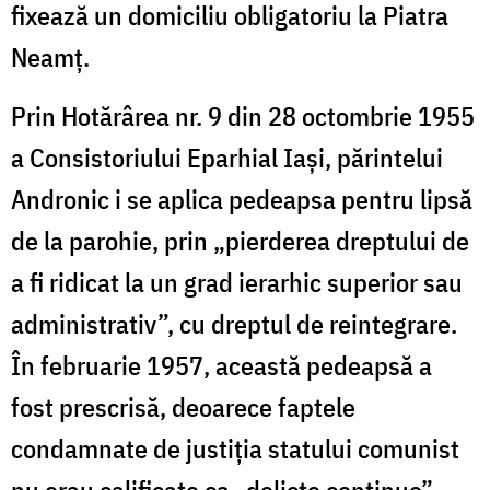
fixează un domiciliu obligatoriu la Piatra
Neamț.
Prin Hotărârea nr. 9 din 28 octombrie 1955
a Consistoriului Eparhial Iași, părintelui
Andronic i se aplica pedeapsa pentru lipsă
de la parohie, prin „pierderea dreptului de
a fi ridicat la un grad ierarhic superior sau
administrativ”, cu dreptul de reintegrare.
În februarie 1957, această pedeapsă a
fost prescrisă, deoarece faptele
condamnate de justiția statului comunist
nu erau calificate ca „delicte continue”.