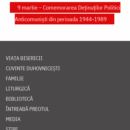
9 martie – Comemorarea Deținuților Politici
Anticomuniști din perioada 1944-1989
VIAȚA BISERICII
CUVINTE DUHOVNICEȘTI
FAMILIE
LITURGICĂ
BIBLIOTECĂ
ÎNTREABĂ PREOTUL
MEDIA
ȘTIRI