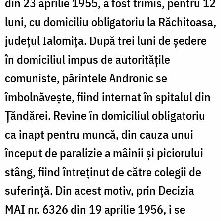
din 23 aprilie 1955, a fost trimis, pentru 12
luni, cu domiciliu obligatoriu la Răchitoasa,
județul Ialomița. După trei luni de ședere
în domiciliul impus de autoritățile
comuniste, părintele Andronic se
îmbolnăvește, fiind internat în spitalul din
Țăndărei. Revine în domiciliul obligatoriu
ca inapt pentru muncă, din cauza unui
început de paralizie a mâinii și piciorului
stâng, fiind întreținut de către colegii de
suferință. Din acest motiv, prin Decizia
MAI nr. 6326 din 19 aprilie 1956, i se