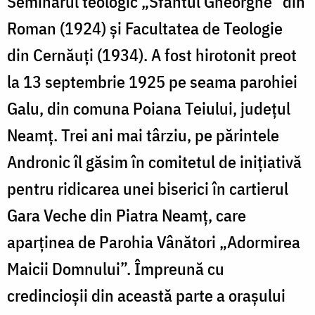
Seminarul teologic „Sfântul Gheorghe” din
Roman (1924) și Facultatea de Teologie
din Cernăuți (1934). A fost hirotonit preot
la 13 septembrie 1925 pe seama parohiei
Galu, din comuna Poiana Teiului, județul
Neamț. Trei ani mai târziu, pe părintele
Andronic îl găsim în comitetul de inițiativă
pentru ridicarea unei biserici în cartierul
Gara Veche din Piatra Neamț, care
aparținea de Parohia Vânători „Adormirea
Maicii Domnului”. Împreună cu
credincioșii din această parte a orașului