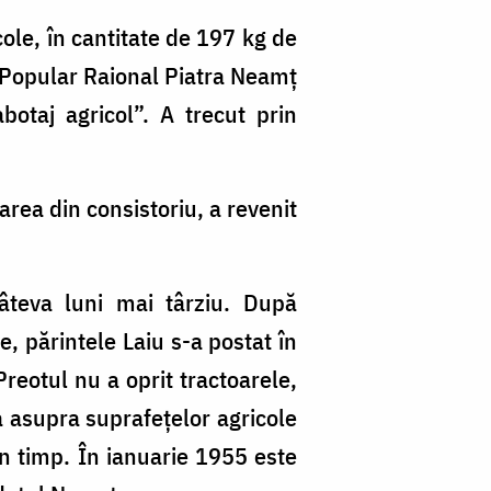
ole, în cantitate de 197 kg de
i Popular Raional Piatra Neamț
otaj agricol”. A trecut prin
area din consistoriu, a revenit
 câteva luni mai târziu. După
, părintele Laiu s-a postat în
Preotul nu a oprit tractoarele,
ia asupra suprafețelor agricole
țin timp. În ianuarie 1955 este