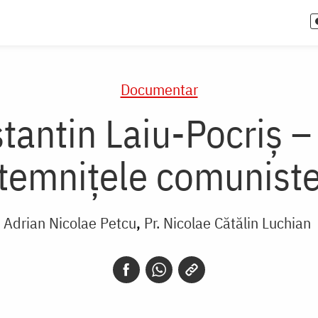
Documentar
tantin Laiu-Pocriș – 
temnițele comunist
Adrian Nicolae Petcu
Pr. Nicolae Cătălin Luchian