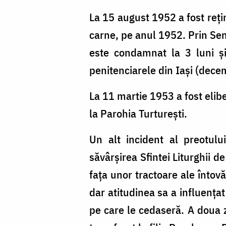
La 15 august 1952 a fost reți
carne, pe anul 1952. Prin Sen
este condamnat la 3 luni și
penitenciarele din Iași (dece
La 11 martie 1953 a fost elibe
la Parohia Turturești.
Un alt incident al preotului
săvârșirea Sfintei Liturghii 
fața unor tractoare ale întovă
dar atitudinea sa a influențat
pe care le cedaseră. A doua zi