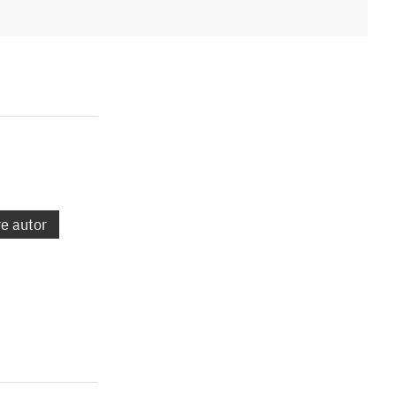
re autor