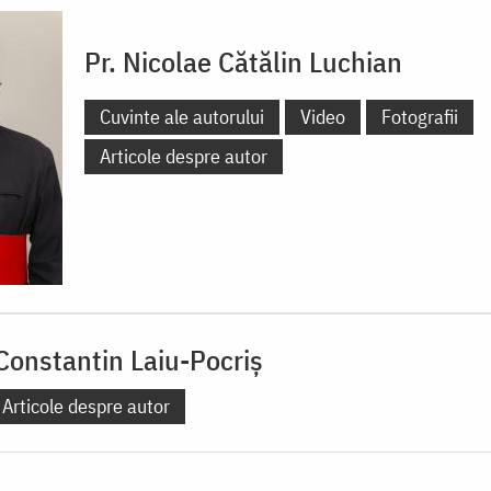
Pr. Nicolae Cătălin Luchian
Cuvinte ale autorului
Video
Fotografii
Articole despre autor
Constantin Laiu-Pocriș
Articole despre autor