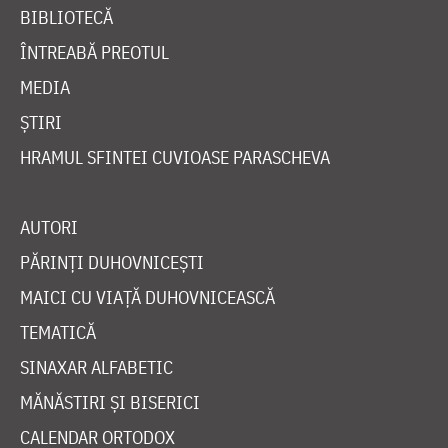
BIBLIOTECĂ
ÎNTREABĂ PREOTUL
MEDIA
ȘTIRI
HRAMUL SFINTEI CUVIOASE PARASCHEVA
AUTORI
PĂRINȚI DUHOVNICEȘTI
MAICI CU VIAȚĂ DUHOVNICEASCĂ
TEMATICĂ
SINAXAR ALFABETIC
MĂNĂSTIRI ȘI BISERICI
CALENDAR ORTODOX