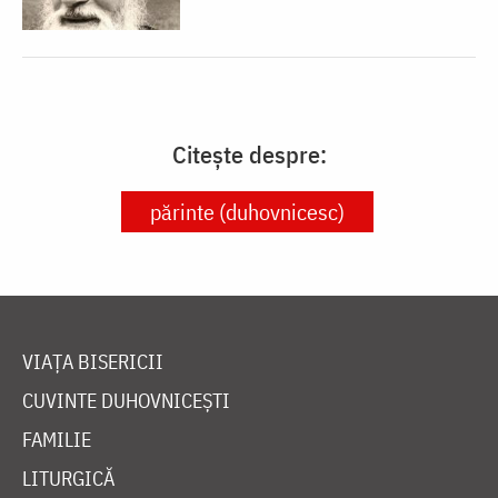
Citește despre:
părinte (duhovnicesc)
VIAȚA BISERICII
CUVINTE DUHOVNICEȘTI
FAMILIE
LITURGICĂ