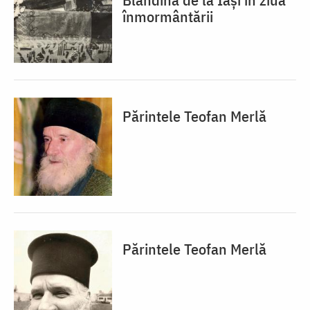
înmormântării
Părintele Teofan Merlă
Părintele Teofan Merlă