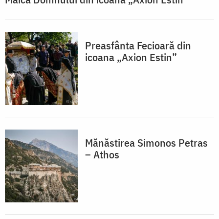
Preasfânta Fecioară din
icoana „Axion Estin”
Mănăstirea Simonos Petras
– Athos