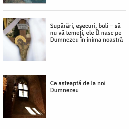
Supărări, eșecuri, boli – să
nu vă temeți, ele Îl nasc pe
Dumnezeu în inima noastră
Ce așteaptă de la noi
Dumnezeu