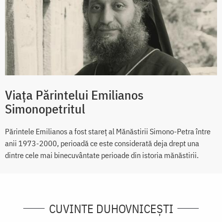
Viaţa Părintelui Emilianos
Simonopetritul
Părintele Emilianos a fost stareţ al Mănăstirii Simono-Petra între
anii 1973-2000, perioadă ce este considerată deja drept una
dintre cele mai binecuvântate perioade din istoria mănăstirii.
CUVINTE DUHOVNICEȘTI