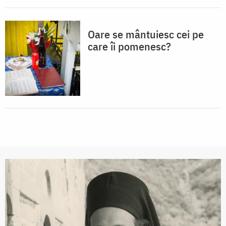
Oare se mântuiesc cei pe
care îi pomenesc?