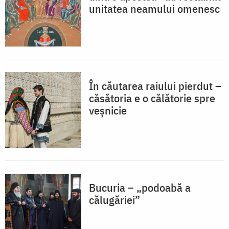
unitatea neamului omenesc
În căutarea raiului pierdut –
căsătoria e o călătorie spre
veșnicie
Bucuria – „podoabă a
călugăriei”