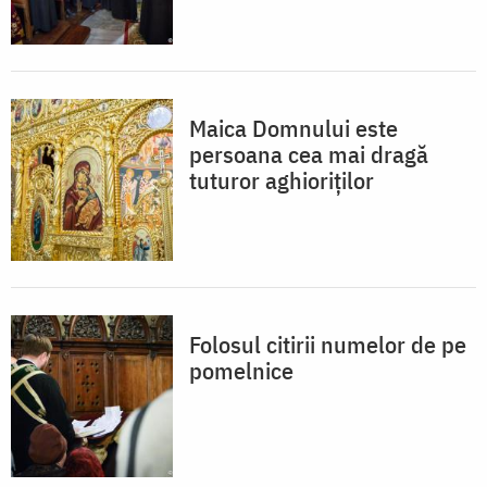
Maica Domnului este
persoana cea mai dragă
tuturor aghioriților
Folosul citirii numelor de pe
pomelnice