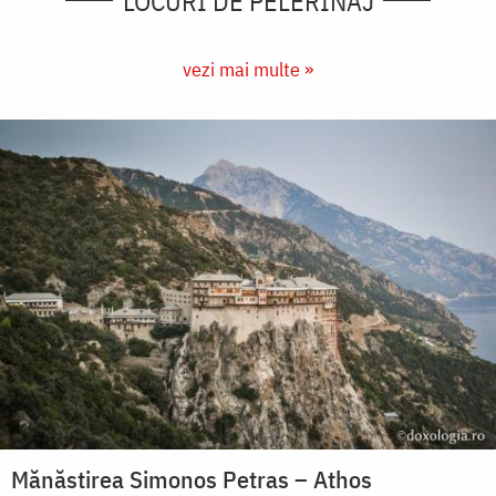
LOCURI DE PELERINAJ
vezi mai multe »
Mănăstirea Simonos Petras – Athos