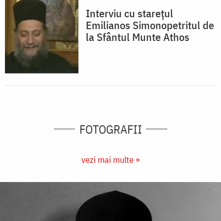
Interviu cu starețul
Emilianos Simonopetritul de
la Sfântul Munte Athos
FOTOGRAFII
vezi mai multe »