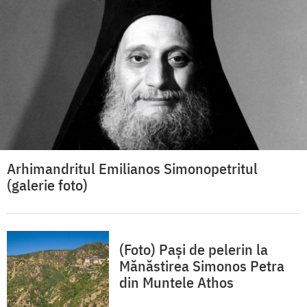
Arhimandritul Emilianos Simonopetritul
(galerie foto)
(Foto) Pași de pelerin la
Mănăstirea Simonos Petra
din Muntele Athos