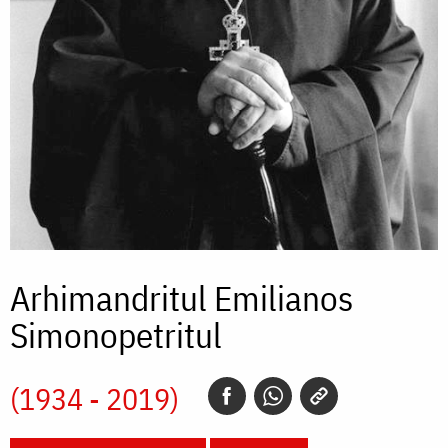
Arhimandritul Emilianos
Simonopetritul
(1934 - 2019)