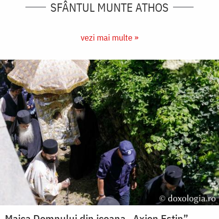
SFÂNTUL MUNTE ATHOS
vezi mai multe »
Maica Domnului din icoana „Axion Estin”