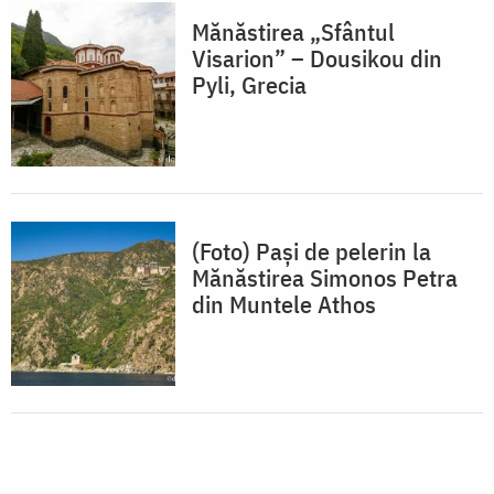
Mănăstirea „Sfântul
Visarion” – Dousikou din
Pyli, Grecia
(Foto) Pași de pelerin la
Mănăstirea Simonos Petra
din Muntele Athos