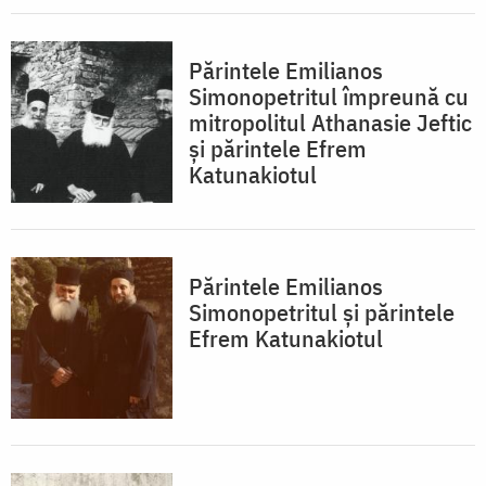
Părintele Emilianos
Simonopetritul împreună cu
mitropolitul Athanasie Jeftic
şi părintele Efrem
Katunakiotul
Părintele Emilianos
Simonopetritul şi părintele
Efrem Katunakiotul