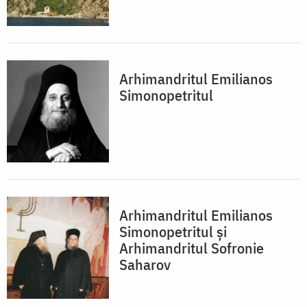
Arhimandritul Emilianos
Simonopetritul
Arhimandritul Emilianos
Simonopetritul și
Arhimandritul Sofronie
Saharov