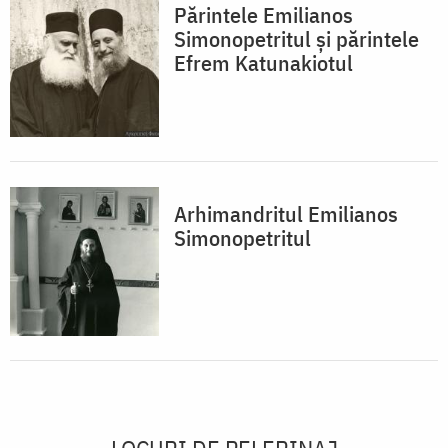
Părintele Emilianos
Simonopetritul şi părintele
Efrem Katunakiotul
Arhimandritul Emilianos
Simonopetritul