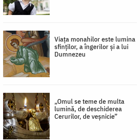
Viața monahilor este lumina
sfinților, a îngerilor și a lui
Dumnezeu
„Omul se teme de multa
lumină, de deschiderea
Cerurilor, de veșnicie”