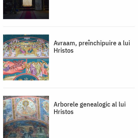
Avraam, preînchipuire a lui
Hristos
Arborele genealogic al lui
Hristos